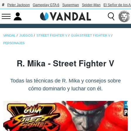
Peter Jackson
Gameplay GTA 6
Superman
Spider-Man
El Señor de los A
VANDAL
JUEGOS
STREET FIGHTER V
GUÍA STREET FIGHTER V
PERSONAJES
R. Mika - Street Fighter V
Todas las técnicas de R. Mika y consejos sobre
cómo dominarlo y luchar con él.