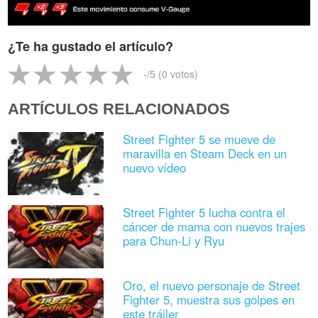
¿Te ha gustado el artículo?
-
/5 (
0
votos)
ARTÍCULOS RELACIONADOS
Street Fighter 5 se mueve de
maravilla en Steam Deck en un
nuevo vídeo
Street Fighter 5 lucha contra el
cáncer de mama con nuevos trajes
para Chun-Li y Ryu
Oro, el nuevo personaje de Street
Fighter 5, muestra sus golpes en
este tráiler