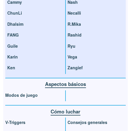
Cammy
Nash
ChunLi
Necalli
Dhalsim
R.Mika
FANG
Rashid
Guile
Ryu
Karin
Vega
Ken
Zangief
Aspectos básicos
Modos de juego
Cómo luchar
V-Triggers
Consejos generales