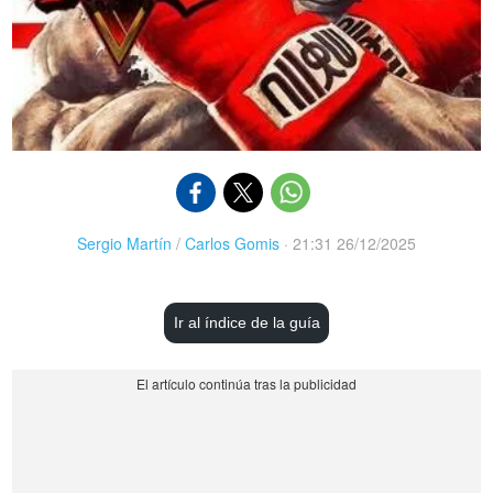
Sergio Martín
/
Carlos Gomis
·
21:31 26/12/2025
Ir al índice de la guía