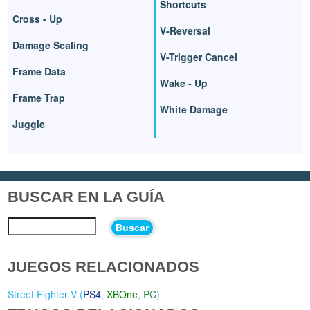
Shortcuts
Cross - Up
V-Reversal
Damage Scaling
V-Trigger Cancel
Frame Data
Wake - Up
Frame Trap
White Damage
Juggle
BUSCAR EN LA GUÍA
Buscar
JUEGOS RELACIONADOS
Street Fighter V (
PS4
,
XBOne
,
PC
)