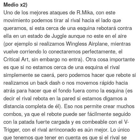
Medio x2)
Uno de los mejores ataques de R.Mika, con este
movimiento podemos tirar al rival hacia el lado que
queramos, si esta cerca de una esquina rebotará contra
ella en un estado de Juggle aunque no este en el aire
(por ejemplo si realizamos Wingless Airplane, mientras
vuelve corriendo lo conectaremos perfectamente, el
Critical Art, sin embargo no entra). Otra cosa importante
es que si no estamos cerca de una esquina el rival
simplemente se caerá, pero podemos hacer que rebote si
realizamos un back dash o nos movemos rápido hacia
atrás para hacer que el fondo fuera como la esquina (es
decir el rival rebota en la pared si estamos digamos a
distancia completa de él). Eso nos permite crear muchos
combos, ya que el rebote puede ser fácilmente seguido
con la patada fuerte cargada y es combeable con el V-
Trigger, con el rival arrinconado es aún mejor. Lo único
que tenemos que tener en cuenta es que si el rival se