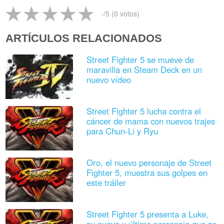
-
/5 (
0
votos)
ARTÍCULOS RELACIONADOS
Street Fighter 5 se mueve de
maravilla en Steam Deck en un
nuevo vídeo
Street Fighter 5 lucha contra el
cáncer de mama con nuevos trajes
para Chun-Li y Ryu
Oro, el nuevo personaje de Street
Fighter 5, muestra sus golpes en
este tráiler
Street Fighter 5 presenta a Luke,
su nuevo y último personaje que se