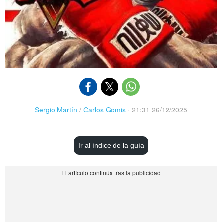
Sergio Martín
/
Carlos Gomis
·
21:31 26/12/2025
Ir al índice de la guía