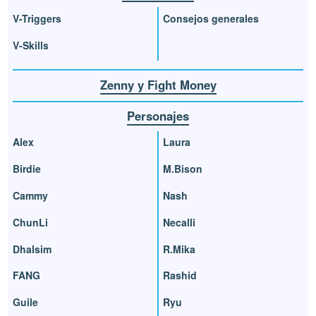
V-Triggers
Consejos generales
V-Skills
Zenny y Fight Money
Personajes
Alex
Laura
Birdie
M.Bison
Cammy
Nash
ChunLi
Necalli
Dhalsim
R.Mika
FANG
Rashid
Guile
Ryu