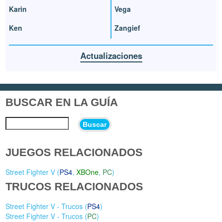
Karin
Vega
Ken
Zangief
Actualizaciones
BUSCAR EN LA GUÍA
Buscar
JUEGOS RELACIONADOS
Street Fighter V (
PS4
,
XBOne
,
PC
)
TRUCOS RELACIONADOS
Street Fighter V - Trucos (
PS4
)
Street Fighter V - Trucos (
PC
)