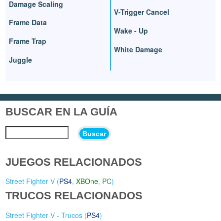
Damage Scaling
V-Trigger Cancel
Frame Data
Wake - Up
Frame Trap
White Damage
Juggle
BUSCAR EN LA GUÍA
Buscar
JUEGOS RELACIONADOS
Street Fighter V (
PS4
,
XBOne
,
PC
)
TRUCOS RELACIONADOS
Street Fighter V - Trucos (
PS4
)