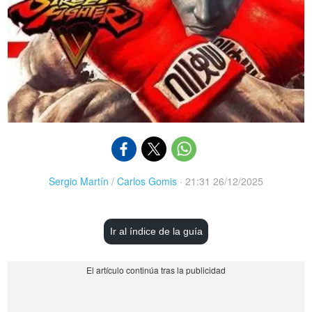
Sergio Martín
/
Carlos Gomis
·
21:31 26/12/2025
Ir al índice de la guía