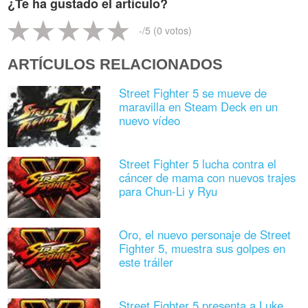
¿Te ha gustado el artículo?
-
/5 (
0
votos)
ARTÍCULOS RELACIONADOS
Street Fighter 5 se mueve de
maravilla en Steam Deck en un
nuevo vídeo
Street Fighter 5 lucha contra el
cáncer de mama con nuevos trajes
para Chun-Li y Ryu
Oro, el nuevo personaje de Street
Fighter 5, muestra sus golpes en
este tráiler
Street Fighter 5 presenta a Luke,