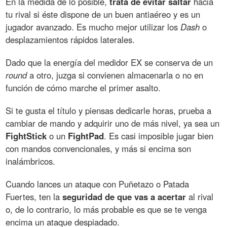
En la medida de lo posible,
trata de evitar saltar
hacia
tu rival si éste dispone de un buen antiaéreo y es un
jugador avanzado. Es mucho mejor utilizar los
Dash
o
desplazamientos rápidos laterales.
Dado que la energía del medidor EX se conserva de un
round
a otro, juzga si convienen almacenarla o no en
función de cómo marche el primer asalto.
Si te gusta el título y piensas dedicarle horas, prueba a
cambiar de mando y adquirir uno de más nivel, ya sea un
FightStick
o un
FightPad
. Es casi imposible jugar bien
con mandos convencionales, y más si encima son
inalámbricos.
Cuando lances un ataque con Puñetazo o Patada
Fuertes, ten la
seguridad de que vas a acertar
al rival
o, de lo contrario, lo más probable es que se te venga
encima un ataque despiadado.