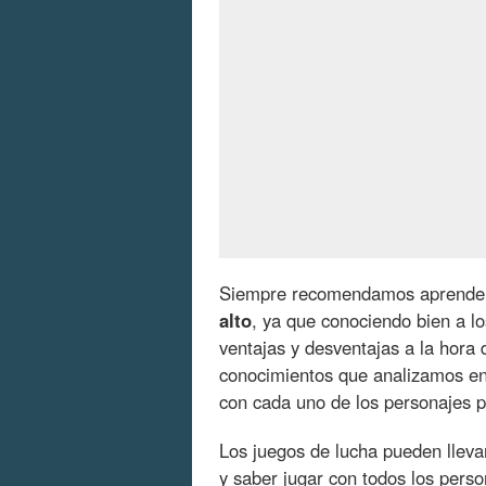
Siempre recomendamos aprende
alto
, ya que conociendo bien a l
ventajas y desventajas a la hora 
conocimientos que analizamos en
con cada uno de los personajes pa
Los juegos de lucha pueden lleva
y saber jugar con todos los pers