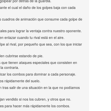
golpear por detrás de la guardia.
iante el cual el daño de los golpes baja con cada
los cuadros de animación que consume cada golpe de
ales para lograr la ventaja contra nuestro oponente.
n enlazar cuando tu rival está en el aire.
lpe al rival, por pequeño que sea, con los que iniciar
en cubrirse estando de pie.
s que tienen ataques especiales que consisten en
la contraria.
icar los combos para dominar a cada personaje.
os rápidamente del suelo.
n tras salir de una situación en la que no podíamos
an vendido si nos los cubren, y otros que no.
nes para hacer más rápidamente los combos.