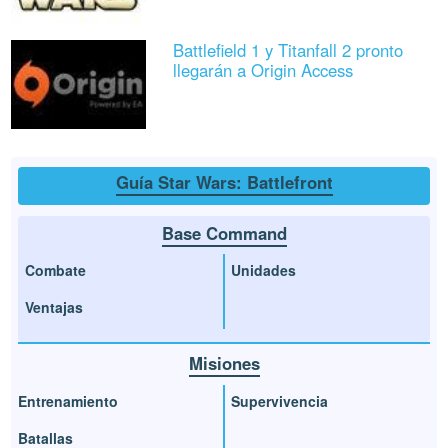
Battlefield 1 y Titanfall 2 pronto
llegarán a Origin Access
Guía Star Wars: Battlefront
Base Command
Combate
Unidades
Ventajas
Misiones
Entrenamiento
Supervivencia
Batallas