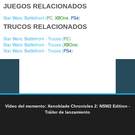
JUEGOS RELACIONADOS
Star Wars: Battlefront (
PC
,
XBOne
,
PS4
)
TRUCOS RELACIONADOS
Star Wars: Battlefront - Trucos (
PC
)
Star Wars: Battlefront - Trucos (
XBOne
)
Star Wars: Battlefront - Trucos (
PS4
)
Vídeo del momento: Xenoblade Chronicles 2: NSW2 Edition -
Tráiler de lanzamiento