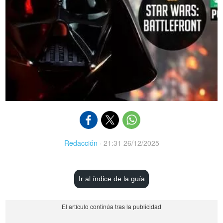
Redacción
·
21:31 26/12/2025
Ir al índice de la guía