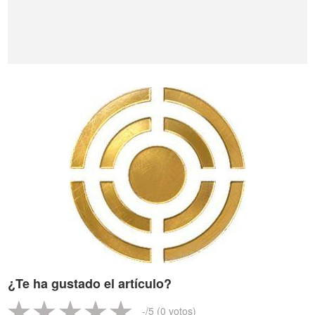
¿Te ha gustado el artículo?
-
/5 (
0
votos)