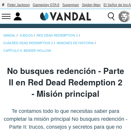
Peter Jackson
Gameplay GTA 6
Superman
Spider-Man
El Señor de los A
VANDAL
JUEGOS
RED DEAD REDEMPTION 2
GUÍA RED DEAD REDEMPTION 2
MISIONES DE HISTORIA
CAPÍTULO 6: BEAVER HOLLOW
No busques redención - Parte
II en Red Dead Redemption 2
- Misión principal
Te contamos todo lo que necesitas saber para
completar la misión principal No busques redención -
Parte II: trucos, consejos y secretos para que no