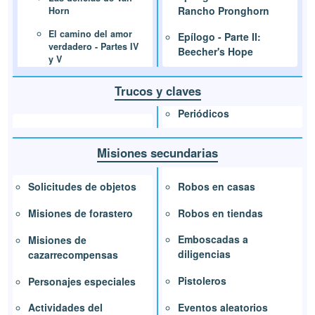
Rancho Pronghorn
Horn
El camino del amor
Epílogo - Parte II:
verdadero - Partes IV
Beecher's Hope
y V
Trucos y claves
Periódicos
Misiones secundarias
Robos en casas
Solicitudes de objetos
Robos en tiendas
Misiones de forastero
Emboscadas a
Misiones de
diligencias
cazarrecompensas
Pistoleros
Personajes especiales
Eventos aleatorios
Actividades del