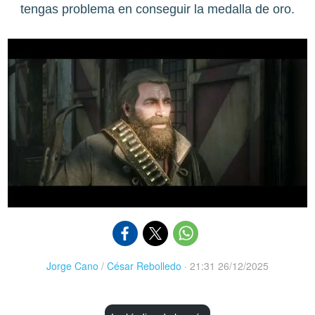
tengas problema en conseguir la medalla de oro.
Jorge Cano
/
César Rebolledo
·
21:31 26/12/2025