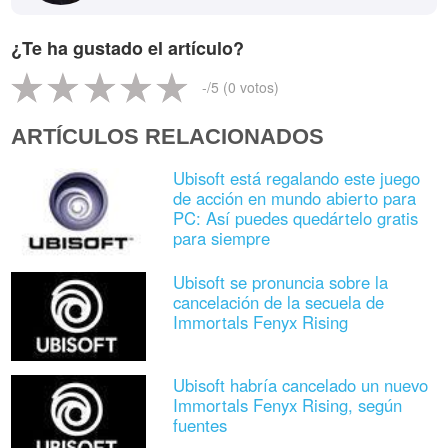
¿Te ha gustado el artículo?
-
/5 (
0
votos)
ARTÍCULOS RELACIONADOS
Ubisoft está regalando este juego
de acción en mundo abierto para
PC: Así puedes quedártelo gratis
para siempre
Ubisoft se pronuncia sobre la
cancelación de la secuela de
Immortals Fenyx Rising
Ubisoft habría cancelado un nuevo
Immortals Fenyx Rising, según
fuentes