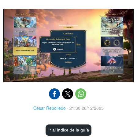
César Rebolledo
·
21:30 26/12/2025
Ir al índice de la guía