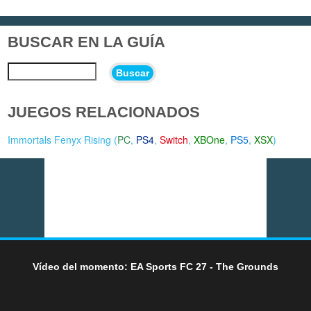
BUSCAR EN LA GUÍA
Buscar
JUEGOS RELACIONADOS
Immortals Fenyx Rising (
PC
,
PS4
,
Switch
,
XBOne
,
PS5
,
XSX
)
Vídeo del momento: EA Sports FC 27 - The Grounds