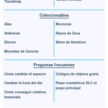
Tierraforja
Coleccionables
Alas
Monturas
Ambrosía
Rayos de Zeus
Electro
Skins de Heósforo
Monedas de Caronte
Preguntas frecuentes
Cómo cambiar el aspecto
Códigos de objetos gratis
Cambiar la hora del día
Pasar cosméticos DLC al
juego principal
Cómo conseguir créditos
Immortals