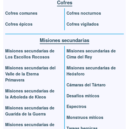
Cofres
Cofres comunes
Cofres nocturnos
Cofres épicos
Cofres vigilados
Misiones secundarias
Misiones secundarias de
Misiones secundarias de
Los Escollos Rocosos
Cima del Rey
Misiones secundarias del
Misiones secundarias de
Valle de la Eterna
Heósforo
Primavera
Cámaras del Tártaro
Misiones secundarias de
Desafíos míticos
la Arboleda de Kleos
Espectros
Misiones secundarias de
Guarida de la Guerra
Monstruos míticos
Misiones secundarias de
Tareas heroicas