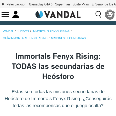
Peter Jackson
Gameplay GTA 6
Superman
Spider-Man
El Señor de los A
VANDAL
JUEGOS
IMMORTALS FENYX RISING
GUÍA IMMORTALS FENYX RISING
MISIONES SECUNDARIAS
Immortals Fenyx Rising:
TODAS las secundarias de
Heósforo
Estas son todas las misiones secundarias de
Heósforo de Immortals Fenyx Rising. ¿Conseguirás
todas las recompensas que el juego oculta?