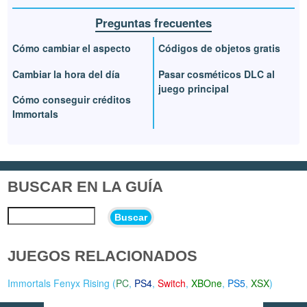
Preguntas frecuentes
Cómo cambiar el aspecto
Códigos de objetos gratis
Cambiar la hora del día
Pasar cosméticos DLC al
juego principal
Cómo conseguir créditos
Immortals
BUSCAR EN LA GUÍA
Buscar
JUEGOS RELACIONADOS
Immortals Fenyx Rising (
PC
,
PS4
,
Switch
,
XBOne
,
PS5
,
XSX
)