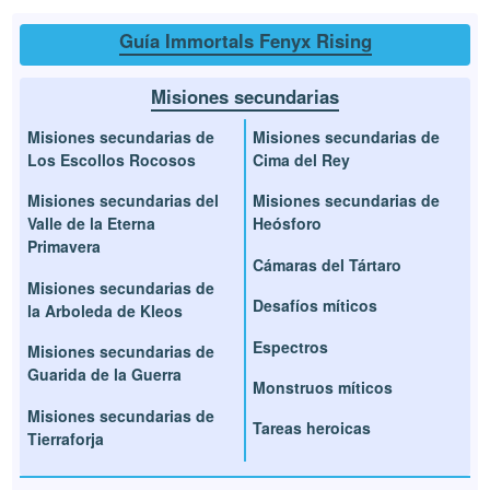
Guía Immortals Fenyx Rising
Misiones secundarias
Misiones secundarias de
Misiones secundarias de
Los Escollos Rocosos
Cima del Rey
Misiones secundarias del
Misiones secundarias de
Valle de la Eterna
Heósforo
Primavera
Cámaras del Tártaro
Misiones secundarias de
Desafíos míticos
la Arboleda de Kleos
Espectros
Misiones secundarias de
Guarida de la Guerra
Monstruos míticos
Misiones secundarias de
Tareas heroicas
Tierraforja