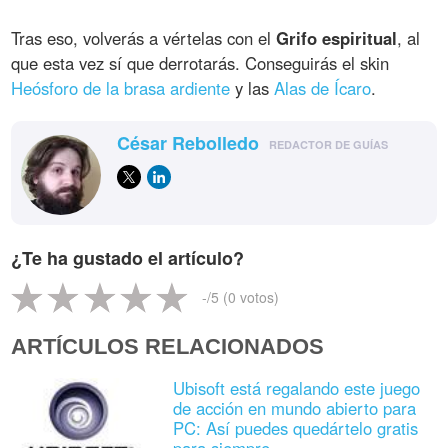
Tras eso, volverás a vértelas con el
Grifo espiritual
, al
que esta vez sí que derrotarás. Conseguirás el skin
Heósforo de la brasa ardiente
y las
Alas de Ícaro
.
César Rebolledo
REDACTOR DE GUÍAS
¿Te ha gustado el artículo?
-
/5 (
0
votos)
ARTÍCULOS RELACIONADOS
Ubisoft está regalando este juego
de acción en mundo abierto para
PC: Así puedes quedártelo gratis