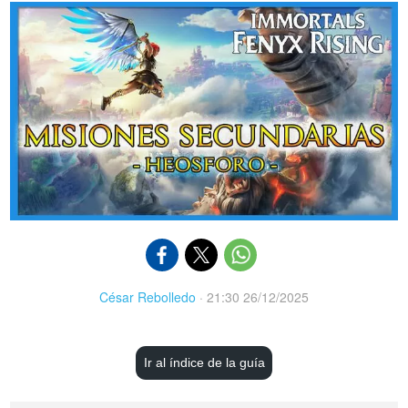
César Rebolledo
·
21:30 26/12/2025
Ir al índice de la guía