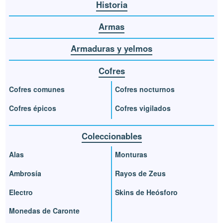
Historia
Armas
Armaduras y yelmos
Cofres
Cofres comunes
Cofres nocturnos
Cofres épicos
Cofres vigilados
Coleccionables
Alas
Monturas
Ambrosía
Rayos de Zeus
Electro
Skins de Heósforo
Monedas de Caronte