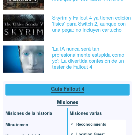
Skyrim y Fallout 4 ya tienen edición
'fisica' para Switch 2, aunque con
una pega: no incluyen cartucho
'La IA nunca será tan
profesionalmente estúpida como
yo': La divertida confesión de un
tester de Fallout 4
Guía Fallout 4
Misiones
Misiones de la historia
Misiones varias
Reconocimiento
Minutemen
Location Quest