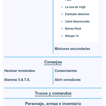
La cura de Virgil
Estimado detective
Carne Desconocida
Barney Rook
Refugio 75
Misiones secundarias
Consejos
Hackear terminales
Comerciantes
Sistema V.A.T.S.
Abrir cerraduras
Trucos y comandos
Personaje, armas e inventario