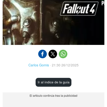
Carlos Gomis
·
21:30 26/12/2025
Ir al índice de la guía