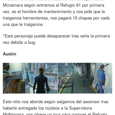
Mcnamara según entramos al Refugio 81 por primera
vez, es el hombre de mantenimiento y nos pide que le
traigamos herramientas, nos pagará 15 chapas por cada
una que le traigamos.
*Este personaje puede desaparecer tras verle la primera
vez debido a bug.
Austin
Este niño nos aborda según salgamos del ascensor tras
haberle entregado los núcleos a la Supervisora
McNamara, nos ofrece un tour para conocer el Refugio