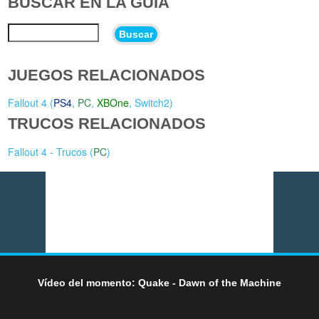
BUSCAR EN LA GUÍA
Buscar
JUEGOS RELACIONADOS
Fallout 4 (
PS4
,
PC
,
XBOne
,
Switch2
)
TRUCOS RELACIONADOS
Fallout 4 - Trucos (
PC
)
Vídeo del momento: Quake - Dawn of the Machine