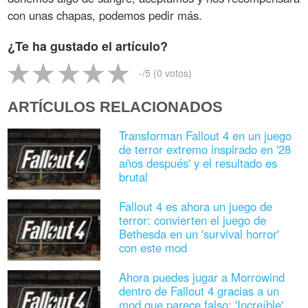
con unas chapas, podemos pedir más.
¿Te ha gustado el artículo?
-
/5 (
0
votos)
ARTÍCULOS RELACIONADOS
Transforman Fallout 4 en un juego
de terror extremo inspirado en '28
años después' y el resultado es
brutal
Fallout 4 es ahora un juego de
terror: convierten el juego de
Bethesda en un 'survival horror'
con este mod
Ahora puedes jugar a Morrowind
dentro de Fallout 4 gracias a un
mod que parece falso: 'Increíble'