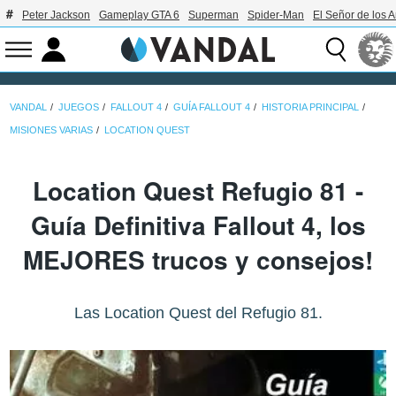
Peter Jackson
Gameplay GTA 6
Superman
Spider-Man
El Señor de los A
VANDAL
JUEGOS
FALLOUT 4
GUÍA FALLOUT 4
HISTORIA PRINCIPAL
MISIONES VARIAS
LOCATION QUEST
Location Quest Refugio 81 -
Guía Definitiva Fallout 4, los
MEJORES trucos y consejos!
Las Location Quest del Refugio 81.