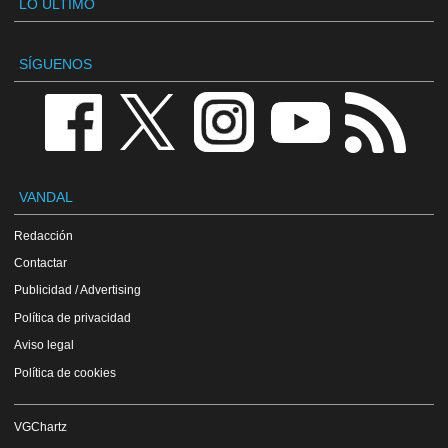
LO ÚLTIMO
SÍGUENOS
VANDAL
Redacción
Contactar
Publicidad / Advertising
Política de privacidad
Aviso legal
Política de cookies
VGChartz