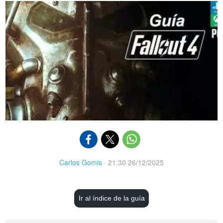
Carlos Gomis
·
21:30 26/12/2025
Ir al índice de la guía