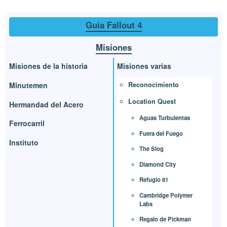
Guía Fallout 4
Misiones
Misiones de la historia
Misiones varias
Reconocimiento
Minutemen
Location Quest
Hermandad del Acero
Aguas Turbulentas
Ferrocarril
Fuera del Fuego
Instituto
The Slog
Diamond City
Refugio 81
Cambridge Polymer
Labs
Regalo de Pickman