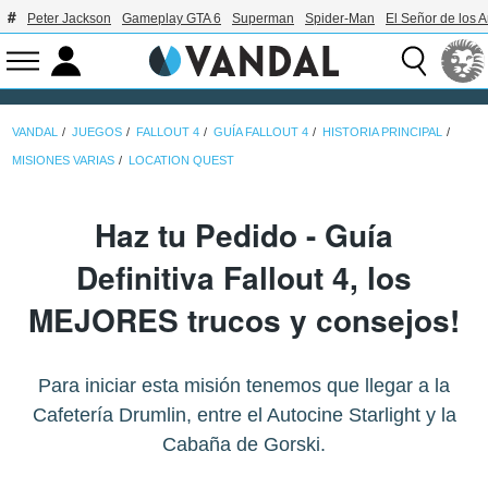
Peter Jackson
Gameplay GTA 6
Superman
Spider-Man
El Señor de los A
VANDAL
JUEGOS
FALLOUT 4
GUÍA FALLOUT 4
HISTORIA PRINCIPAL
MISIONES VARIAS
LOCATION QUEST
Haz tu Pedido - Guía
Definitiva Fallout 4, los
MEJORES trucos y consejos!
Para iniciar esta misión tenemos que llegar a la
Cafetería Drumlin, entre el Autocine Starlight y la
Cabaña de Gorski.