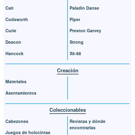
Cait
Paladin Danse
Codsworth
Piper
Curie
Preston Garvey
Deacon
Strong
Hancock
X6-88
Creación
Materiales
Asentamientos
Coleccionables
Cabezones
Revistas y dónde
encontrarlas
Juegos de holocintas