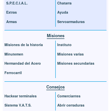
S.P.E.C.I.A.L.
Chatarra
Extras
Ayuda
Armas
Servoarmaduras
Misiones
Misiones de la historia
Instituto
Minutemen
Misiones varias
Hermandad del Acero
Misiones secundarias
Ferrocarril
Consejos
Hackear terminales
Comerciantes
Sistema V.A.T.S.
Abrir cerraduras