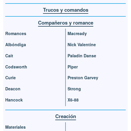
Trucos y comandos
Compañeros y romance
Romances
Macready
Albóndiga
Nick Valentine
Cait
Paladin Danse
Codsworth
Piper
Curie
Preston Garvey
Deacon
Strong
Hancock
X6-88
Creación
Materiales