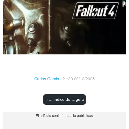
Carlos Gomis
·
21:30 26/12/2025
Ir al índice de la guía