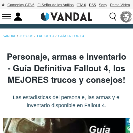
Gameplay GTA 6
El Señor de los Anillos
GTA 6
PS5
Sony
Prime Video
VANDAL
JUEGOS
FALLOUT 4
GUÍA FALLOUT 4
Personaje, armas e inventario
- Guía Definitiva Fallout 4, los
MEJORES trucos y consejos!
Las estadísticas del personaje, las armas y el
inventario disponible en Fallout 4.