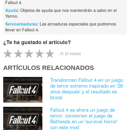
Fallout 4.
Ayuda
: Objetos de ayuda que nos mantendrán a salvo en el
Yermo.
Servoarmaduras
: Las armaduras especiales que podremos
llevar en Fallout 4.
¿Te ha gustado el artículo?
-
/5 (
0
votos)
ARTÍCULOS RELACIONADOS
Transforman Fallout 4 en un juego
de terror extremo inspirado en '28
años después' y el resultado es
brutal
Fallout 4 es ahora un juego de
terror: convierten el juego de
Bethesda en un 'survival horror'
con este mod