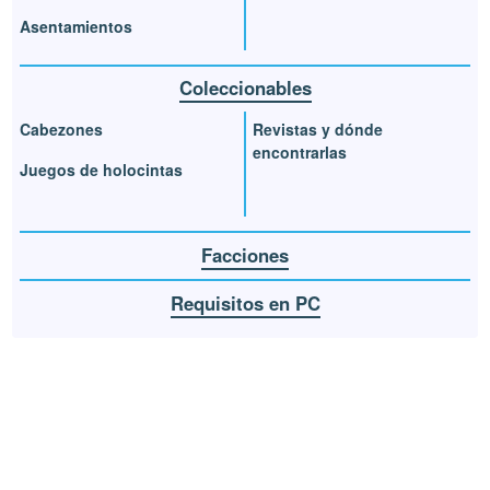
Asentamientos
Coleccionables
Cabezones
Revistas y dónde
encontrarlas
Juegos de holocintas
Facciones
Requisitos en PC