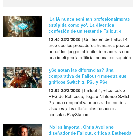
'La IA nunca será tan profesionalmente
estúpida como yo': La divertida
confesión de un tester de Fallout 4
12:45 22/3/2026
| Un 'tester' de Fallout 4
cree que los probadores humanos pueden
poner los juegos al límite de maneras que
una inteligencia artificial nunca conseguiría.
¿Se notan las diferencias? Una
comparativa de Fallout 4 muestra sus
gráficos Switch 2, PS5 y PS4
13:03 25/2/2026
| Fallout 4, el conocido
RPG de Bethesda, llega a Nintendo Switch
2 y una comparativa muestra los modos
visuales y las diferencias respecto a
consolas PlayStation.
'No les importa': Chris Avellone,
diseñador de Fallout, critica a Bethesda