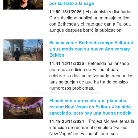
por su trato a la saga
11:50 13/1/2026
| El guionista y diseñador
Chris Avellone publicó un mensaje crítico
con Bethesda y el trato que dan a Fallout,
aunque después borró la publicación.
Se veía venir: Bethesda rompe Fallout 4
y sus mods con su nueva Anniversary
Edition
11:41 12/11/2025
| Bethesda ha lanzado
una nueva edición de Fallout 4 para
celebrar su décimo aniversario, aunque los
fans se quejan de que ha traído consigo
numerosos problemas.
El ambicioso proyecto que planeaba
recrear New Vegas en Fallout 4 ha sido
cancelado, pero hay una buena noticia
11:19 25/11/2024
| 'Project Mojave' tenía la
intención de recrear al completo 'Fallout
New Vegas' en 'Fallout 4', pero sus