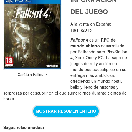
DEL JUEGO
A la venta en España:
10/11/2015
Fallout 4
es un
RPG de
mundo abierto
desarrollado
por Bethesda para PlayStation
4, Xbox One y PC. La saga de
juegos de rol y acción en
mundo postapocalíptico en su
Carátula Fallout 4
entrega más ambiciosa,
ofreciendo un mundo hostil,
bello y lleno de historias y
sorpresas por descubrir en el que sumergirnos durante cientos de
horas.
MOSTRAR RESUMEN ENTERO
Sagas relacionadas: