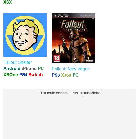
XSX
Fallout Shelter
Android
iPhone
PC
Fallout: New Vegas
XBOne
PS4
Switch
PS3
X360
PC