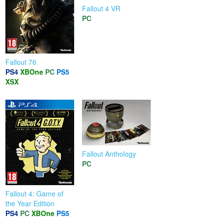
Fallout 4 VR
PC
Fallout 76
PS4
XBOne
PC
PS5
XSX
Fallout Anthology
PC
Fallout 4: Game of
the Year Edition
PS4
PC
XBOne
PS5