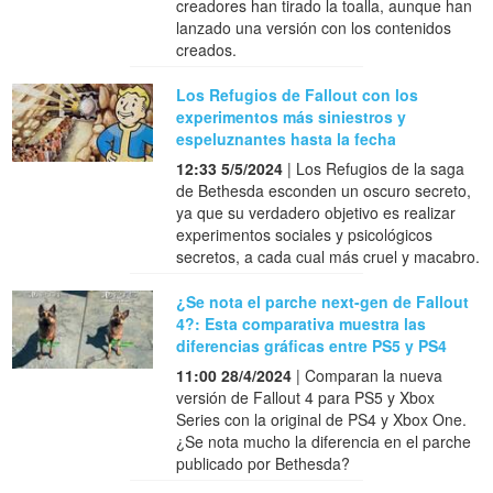
creadores han tirado la toalla, aunque han
lanzado una versión con los contenidos
creados.
Los Refugios de Fallout con los
experimentos más siniestros y
espeluznantes hasta la fecha
12:33 5/5/2024
| Los Refugios de la saga
de Bethesda esconden un oscuro secreto,
ya que su verdadero objetivo es realizar
experimentos sociales y psicológicos
secretos, a cada cual más cruel y macabro.
¿Se nota el parche next-gen de Fallout
4?: Esta comparativa muestra las
diferencias gráficas entre PS5 y PS4
11:00 28/4/2024
| Comparan la nueva
versión de Fallout 4 para PS5 y Xbox
Series con la original de PS4 y Xbox One.
¿Se nota mucho la diferencia en el parche
publicado por Bethesda?