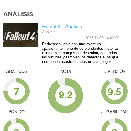
ANÁLISIS
Fallout 4 - Análisis
Análisis
2015-11-09 14:02:00
Bethesda vuelve con una aventura
apasionante, llena de sorprendentes historias
e increíbles parajes por descubrir, con todas
las virtudes y también los defectos a los que
nos tienen acostumbrados en sus juegos.
GRÁFICOS
NOTA
DIVERSIÓN
7
9.5
9.2
SONIDO
JUGABILIDAD