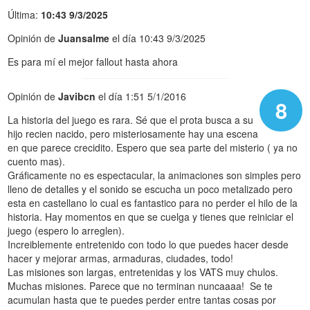
Última:
10:43 9/3/2025
Opinión de
Juansalme
el día 10:43 9/3/2025
Es para mí el mejor fallout hasta ahora
Opinión de
Javibcn
el día 1:51 5/1/2016
8
La historia del juego es rara. Sé que el prota busca a su
hijo recien nacido, pero misteriosamente hay una escena
en que parece crecidito. Espero que sea parte del misterio ( ya no
cuento mas).
Gráficamente no es espectacular, la animaciones son simples pero
lleno de detalles y el sonido se escucha un poco metalizado pero
esta en castellano lo cual es fantastico para no perder el hilo de la
historia. Hay momentos en que se cuelga y tienes que reiniciar el
juego (espero lo arreglen).
Increiblemente entretenido con todo lo que puedes hacer desde
hacer y mejorar armas, armaduras, ciudades, todo!
Las misiones son largas, entretenidas y los VATS muy chulos.
Muchas misiones. Parece que no terminan nuncaaaa! Se te
acumulan hasta que te puedes perder entre tantas cosas por