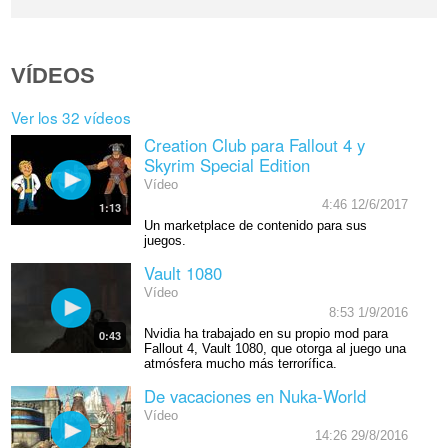
VÍDEOS
Ver los 32 vídeos
Creation Club para Fallout 4 y
Skyrim Special Edition
Vídeo
4:46 12/6/2017
1:13
Un marketplace de contenido para sus
juegos.
Vault 1080
Vídeo
8:53 1/9/2016
Nvidia ha trabajado en su propio mod para
0:43
Fallout 4, Vault 1080, que otorga al juego una
atmósfera mucho más terrorífica.
De vacaciones en Nuka-World
Vídeo
14:26 29/8/2016