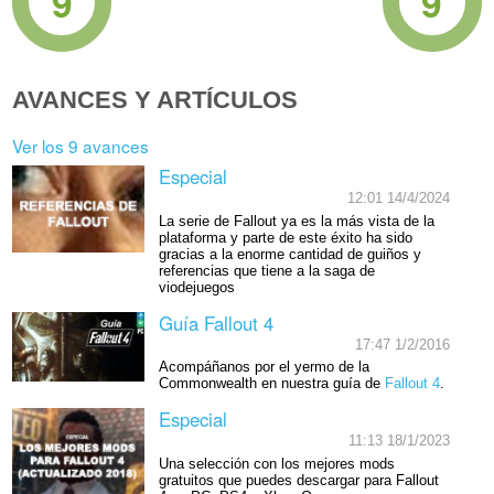
9
9
AVANCES Y ARTÍCULOS
Ver los 9 avances
Especial
12:01 14/4/2024
La serie de Fallout ya es la más vista de la
plataforma y parte de este éxito ha sido
gracias a la enorme cantidad de guiños y
referencias que tiene a la saga de
viodejuegos
Guía Fallout 4
17:47 1/2/2016
Acompáñanos por el yermo de la
Commonwealth en nuestra guía de
Fallout 4
.
Especial
11:13 18/1/2023
Una selección con los mejores mods
gratuitos que puedes descargar para Fallout