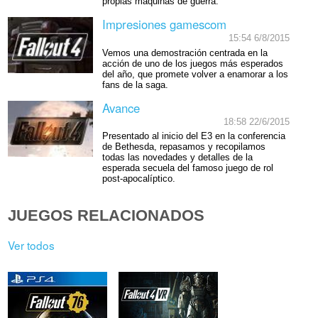
propias máquinas de guerra.
Impresiones gamescom
15:54 6/8/2015
Vemos una demostración centrada en la
acción de uno de los juegos más esperados
del año, que promete volver a enamorar a los
fans de la saga.
Avance
18:58 22/6/2015
Presentado al inicio del E3 en la conferencia
de Bethesda, repasamos y recopilamos
todas las novedades y detalles de la
esperada secuela del famoso juego de rol
post-apocalíptico.
JUEGOS RELACIONADOS
Ver todos