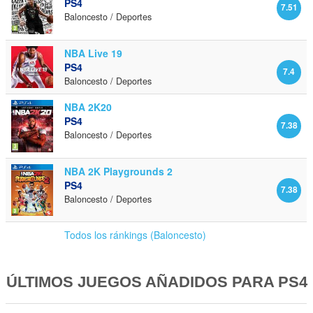
PS4
7.51
Baloncesto / Deportes
NBA Live 19
PS4
7.4
Baloncesto / Deportes
NBA 2K20
PS4
7.38
Baloncesto / Deportes
NBA 2K Playgrounds 2
PS4
7.38
Baloncesto / Deportes
Todos los ránkings (Baloncesto)
ÚLTIMOS JUEGOS AÑADIDOS PARA PS4