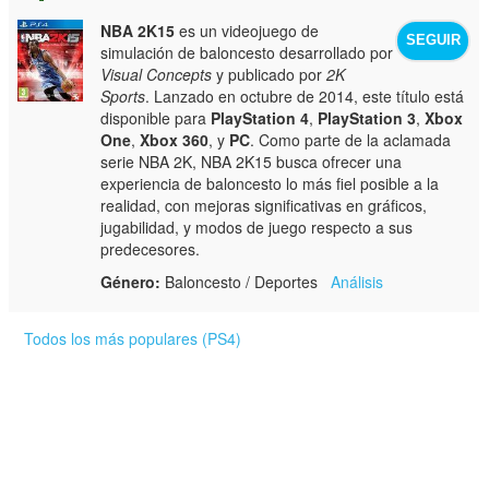
NBA 2K15
es un videojuego de
SEGUIR
simulación de baloncesto desarrollado por
Visual Concepts
y publicado por
2K
Sports
. Lanzado en octubre de 2014, este título está
disponible para
PlayStation 4
,
PlayStation 3
,
Xbox
One
,
Xbox 360
, y
PC
. Como parte de la aclamada
serie NBA 2K, NBA 2K15 busca ofrecer una
experiencia de baloncesto lo más fiel posible a la
realidad, con mejoras significativas en gráficos,
jugabilidad, y modos de juego respecto a sus
predecesores.
Género:
Baloncesto / Deportes
Análisis
Todos los más populares (PS4)