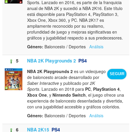
Sports. Lanzado en 2016, es parte de la franquicia
anual de NBA 2K y sucedió a NBA 2K16. Este título
está disponible para PlayStation 4, PlayStation 3,
Xbox One, Xbox 360, y PC. NBA 2K17 es
ampliamente reconocido por su realismo,
profundidad de juego y mejoras significativas en
gráficos y jugabilidad respecto a sus predecesores.
Género:
Baloncesto / Deportes
Análisis
5
NBA 2K Playgrounds 2
PS4
NBA 2K Playgrounds 2
es un videojuego
SEGUIR
de baloncesto arcade desarrollado por
Saber Interactive
y publicado por
2K
Sports
. Lanzado en 2018 para
PC
,
PlayStation 4
,
Xbox One
, y
Nintendo Switch
, el juego ofrece una
experiencia de baloncesto desenfadada y divertida,
con una jugabilidad accesible y gráficos coloridos.
Género:
Baloncesto / Deportes
Análisis
6
NBA 2K15
PS4