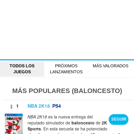
TODOS LOS
PRÓXIMOS
MÁS VALORADOS
JUEGOS
LANZAMIENTOS
MÁS POPULARES (BALONCESTO)
1
NBA 2K18
PS4
NBA 2K18
es la nueva entrega del
SEGUIR
reputado simulador de
baloncesto
de
2K
Sports
. En esta secuela se ha potenciado