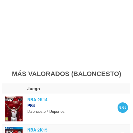
MÁS VALORADOS (BALONCESTO)
Juego
NBA 2K14
PS4
8.65
Baloncesto / Deportes
NBA 2K15