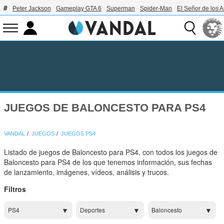
Peter Jackson
Gameplay GTA 6
Superman
Spider-Man
El Señor de los A
JUEGOS DE BALONCESTO PARA PS4
VANDAL
JUEGOS
JUEGOS PS4
Listado de juegos de Baloncesto para PS4, con todos los juegos de
Baloncesto para PS4 de los que tenemos información, sus fechas
de lanzamiento, imágenes, vídeos, análisis y trucos.
Filtros
PS4
Deportes
Baloncesto