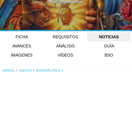
Más información
FICHA
REQUISITOS
NOTICIAS
AVANCES
ANÁLISIS
GUÍA
IMÁGENES
VÍDEOS
BSO
VANDAL
JUEGOS
BORDERLANDS 3