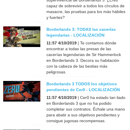
capaz de sobrevivir a todos los círculos de
masacre, las pruebas para los más hábiles
y fuertes?
Borderlands 3: TODAS las cacerías
legendarias - LOCALIZACIÓN
11:57 4/10/2019
| Te contamos dónde
encontrar a todas las presas de las
cacerías legendarias de Sir Hammerlock
en Borderlands 3. Decora su habitación
con la cabeza de las bestias más
peligrosas.
Borderlands 3 TODOS los objetivos
pendientes de Cer0 - LOCALIZACIÓN
11:57 4/10/2019
| Cer0 ha estado tan liado
en Borderlands 3 que no ha podido
completar sus contratos. Échale una mano
para abatir a sus objetivos pendientes y
consigue jugosas recompensas.