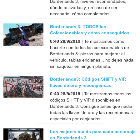
Borderlands 3, niveles recomendados,
dónde activarlas y, en caso de ser
necesario, cómo completarlas.
Borderlands 3: TODOS los
Coleccionables y cómo conseguirlos
0:40 28/9/2019
| Te mostramos cómo
hacerte con todos los coleccionables de
Borderlands 3: piezas para mejorar el
vehículo, tablas eridianas... no dejes nada
sin saquear en ningún planeta.
Borderlands3: Códigos SHiFT y VIP,
llaves de oro y recompensas
0:40 28/9/2019
| Te mostramos todos los
códigos SHiFT y VIP disponibles en
Borderlands 3. Consigue antes que nadie
todas las llaves de oro y las recompensas
especiales por canjearlos.
Los mejores builds para cada personaje
en Borderlands 3