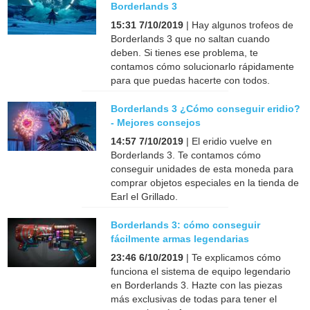
Borderlands 3
15:31 7/10/2019
| Hay algunos trofeos de
Borderlands 3 que no saltan cuando
deben. Si tienes ese problema, te
contamos cómo solucionarlo rápidamente
para que puedas hacerte con todos.
Borderlands 3 ¿Cómo conseguir eridio?
- Mejores consejos
14:57 7/10/2019
| El eridio vuelve en
Borderlands 3. Te contamos cómo
conseguir unidades de esta moneda para
comprar objetos especiales en la tienda de
Earl el Grillado.
Borderlands 3: cómo conseguir
fácilmente armas legendarias
23:46 6/10/2019
| Te explicamos cómo
funciona el sistema de equipo legendario
en Borderlands 3. Hazte con las piezas
más exclusivas de todas para tener el