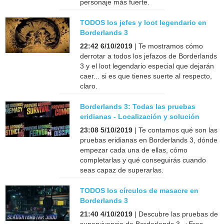
personaje más fuerte.
TODOS los jefes y loot legendario en
Borderlands 3
22:42 6/10/2019
| Te mostramos cómo
derrotar a todos los jefazos de Borderlands
3 y el loot legendario especial que dejarán
caer... si es que tienes suerte al respecto,
claro.
Borderlands 3: Todas las pruebas
eridianas - Localización y solución
23:08 5/10/2019
| Te contamos qué son las
pruebas eridianas en Borderlands 3, dónde
empezar cada una de ellas, cómo
completarlas y qué conseguirás cuando
seas capaz de superarlas.
TODOS los círculos de masacre en
Borderlands 3
21:40 4/10/2019
| Descubre las pruebas de
supervivencia de Borderlands 3. ¿Eres