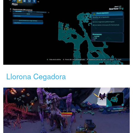
Llorona Cegadora