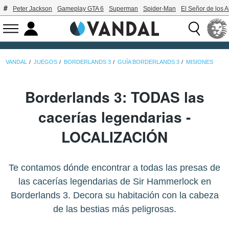
Peter Jackson
Gameplay GTA 6
Superman
Spider-Man
El Señor de los A
VANDAL
JUEGOS
BORDERLANDS 3
GUÍA BORDERLANDS 3
MISIONES
Borderlands 3: TODAS las
cacerías legendarias -
LOCALIZACIÓN
Te contamos dónde encontrar a todas las presas de
las cacerías legendarias de Sir Hammerlock en
Borderlands 3. Decora su habitación con la cabeza
de las bestias más peligrosas.