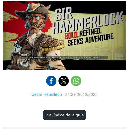
César Rebolledo
·
21:29 26/12/2025
Ir al índice de la guía