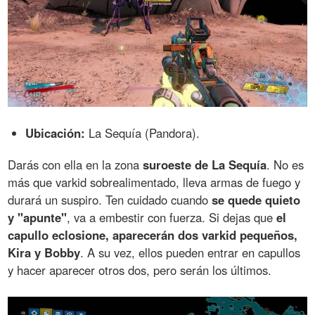
Ubicación:
La Sequía (Pandora).
Darás con ella en la zona
suroeste de La Sequía
. No es
más que varkid sobrealimentado, lleva armas de fuego y
durará un suspiro. Ten cuidado cuando
se quede quieto
y "apunte"
, va a embestir con fuerza. Si dejas que
el
capullo eclosione, aparecerán dos varkid pequeños,
Kira y Bobby
. A su vez, ellos pueden entrar en capullos
y hacer aparecer otros dos, pero serán los últimos.