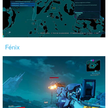
Fénix