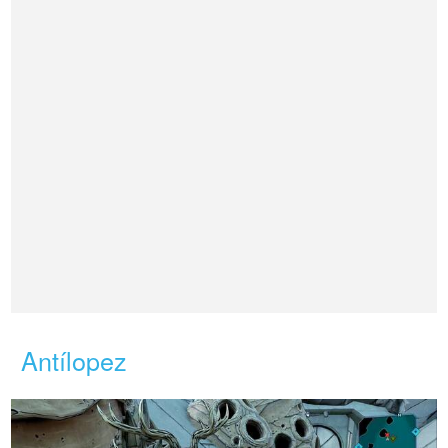
Antílopez