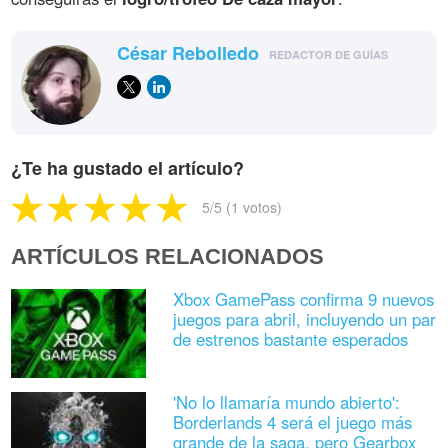
César Rebolledo
REDACTOR DE GUÍAS
¿Te ha gustado el artículo?
5
/5 (
1
votos)
ARTÍCULOS RELACIONADOS
Xbox GamePass confirma 9 nuevos
juegos para abril, incluyendo un par
de estrenos bastante esperados
'No lo llamaría mundo abierto':
Borderlands 4 será el juego más
grande de la saga, pero Gearbox