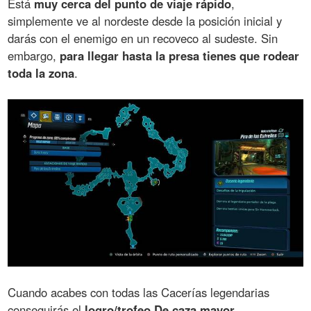
Está
muy cerca del punto de viaje rápido
,
simplemente ve al nordeste desde la posición inicial y
darás con el enemigo en un recoveco al sudeste. Sin
embargo,
para llegar hasta la presa tienes que rodear
toda la zona
.
Cuando acabes con todas las Cacerías legendarias
conseguirás el
logro/trofeo De caza mayor
.