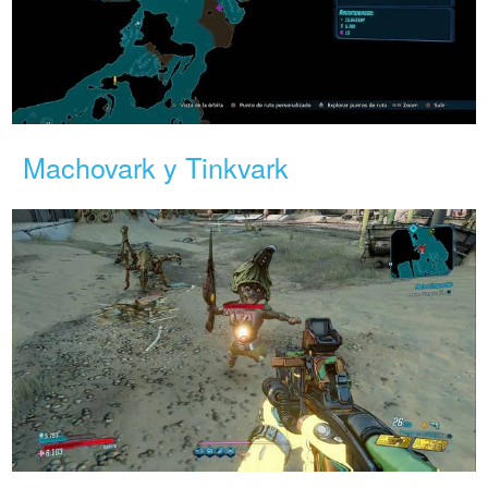
Machovark y Tinkvark