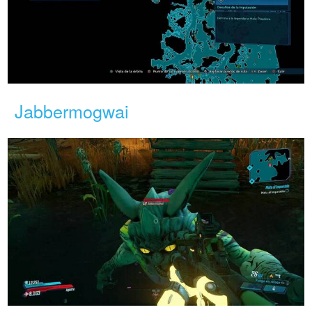
Jabbermogwai