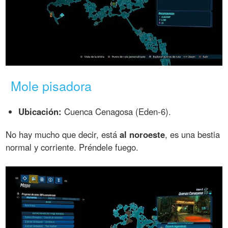
Mole pisadora
Ubicación:
Cuenca Cenagosa (Eden-6).
No hay mucho que decir, está
al noroeste
, es una bestia
normal y corriente. Préndele fuego.