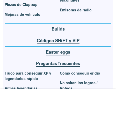
escondites
Piezas de Claptrap
Emisoras de radio
Mejoras de vehículo
Builds
Códigos SHiFT y VIP
Easter eggs
Preguntas frecuentes
Truco para conseguir XP y
Cómo conseguir eridio
legendarios rápido
No saltan los logros /
Armas legendarias
trofeos
Requisitos en PC