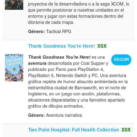
proyectos de la desarrolladora o a la saga XCOM, lo
que permite posicionar a nuestras unidades en el
entorno y jugar con estas formaciones dentro del
diorama de cada mapa.
Género:
Tactical RPG
Thank Goodness You're Here!
XSX
Thank Goodness You're Here!
es una
SEGUIR
aventura
desarrollada por Coal Supper y
publicado por Panic para PlayStation 4,
PlayStation 5, Nintendo Switch y PC. Una aventura
gráfica repleta de humor absurdo ambientada en la
estrambótica ciudad de Barnsworth, en el norte de
Inglaterra, en un juego con acción, plataformas,
situaciones disparatadas y una llamativo apartado
gráfico de dibujos animados.
Género:
Aventura narrativa
Two Point Hospital: Full Health Collection
XSX