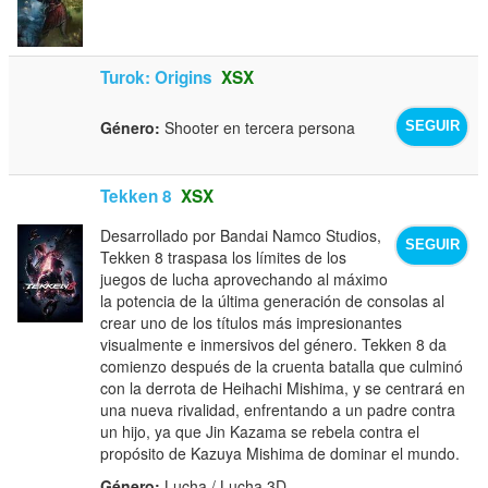
Turok: Origins
XSX
Género:
Shooter en tercera persona
SEGUIR
Tekken 8
XSX
Desarrollado por Bandai Namco Studios,
SEGUIR
Tekken 8 traspasa los límites de los
juegos de lucha aprovechando al máximo
la potencia de la última generación de consolas al
crear uno de los títulos más impresionantes
visualmente e inmersivos del género. Tekken 8 da
comienzo después de la cruenta batalla que culminó
con la derrota de Heihachi Mishima, y se centrará en
una nueva rivalidad, enfrentando a un padre contra
un hijo, ya que Jin Kazama se rebela contra el
propósito de Kazuya Mishima de dominar el mundo.
Género:
Lucha / Lucha 3D