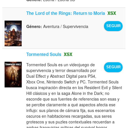
The Lord of the Rings: Return to Moria
XSX
Género:
Aventura / Supervivencia
SEGUIR
Tormented Souls
XSX
Tormented Souls es un videojuego de
SEGUIR
supervivencia y terror desarrollado por
Dual Effect y Abstract Digital para PS4,
Xbox One, Nintendo Switch y PC. Tormented Souls
busca inspiración directa en los Resident Evil y Silent
Hill clásicos y en la saga Alone in the Dark; no
esconde que sus fuentes de referencias son esas y
se percibe claramente a qué aspectos afecta ese
influjo: sus planos de cámara fija, sus escenarios
oscuros en habitaciones recargadas, sus seres
grotescos y sus puzles contextuales recuerdan a
ambas franquicias míticas del survival horror.