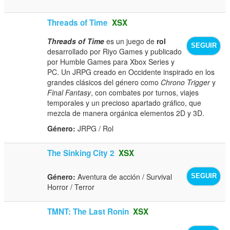
Threads of Time
XSX
Threads of Time
es un juego de
rol
SEGUIR
desarrollado por Riyo Games y publicado
por Humble Games para Xbox Series y
PC. Un JRPG creado en Occidente inspirado en los
grandes clásicos del género como
Chrono Trigger
y
Final Fantasy
, con combates por turnos, viajes
temporales y un precioso apartado gráfico, que
mezcla de manera orgánica elementos 2D y 3D.
Género:
JRPG / Rol
The Sinking City 2
XSX
Género:
Aventura de acción / Survival
SEGUIR
Horror / Terror
TMNT: The Last Ronin
XSX