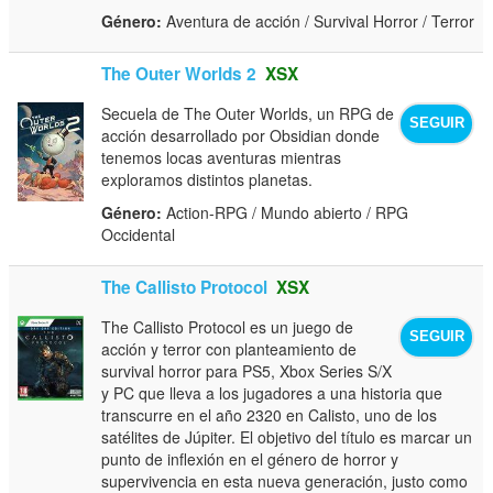
Género:
Aventura de acción / Survival Horror / Terror
The Outer Worlds 2
XSX
Secuela de The Outer Worlds, un RPG de
SEGUIR
acción desarrollado por Obsidian donde
tenemos locas aventuras mientras
exploramos distintos planetas.
Género:
Action-RPG / Mundo abierto / RPG
Occidental
The Callisto Protocol
XSX
The Callisto Protocol es un juego de
SEGUIR
acción y terror con planteamiento de
survival horror para PS5, Xbox Series S/X
y PC que lleva a los jugadores a una historia que
transcurre en el año 2320 en Calisto, uno de los
satélites de Júpiter. El objetivo del título es marcar un
punto de inflexión en el género de horror y
supervivencia en esta nueva generación, justo como