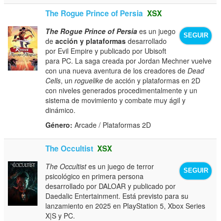
The Rogue Prince of Persia
XSX
The Rogue Prince of Persia
es un juego
SEGUIR
de
acción y plataformas
desarrollado
por Evil Empire y publicado por Ubisoft
para PC. La saga creada por Jordan Mechner vuelve
con una nueva aventura de los creadores de
Dead
Cells
, un
roguelike
de acción y plataformas en 2D
con niveles generados procedimentalmente y un
sistema de movimiento y combate muy ágil y
dinámico.
Género:
Arcade / Plataformas 2D
The Occultist
XSX
The Occultist
es un juego de terror
SEGUIR
psicológico en primera persona
desarrollado por DALOAR y publicado por
Daedalic Entertainment. Está previsto para su
lanzamiento en 2025 en PlayStation 5, Xbox Series
X|S y PC.