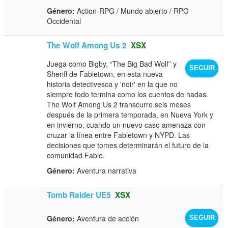
Género:
Action-RPG / Mundo abierto / RPG
Occidental
The Wolf Among Us 2
XSX
Juega como Bigby, “The Big Bad Wolf” y
SEGUIR
Sheriff de Fabletown, en esta nueva
historia detectivesca y 'noir' en la que no
siempre todo termina como los cuentos de hadas.
The Wolf Among Us 2 transcurre seis meses
después de la primera temporada, en Nueva York y
en invierno, cuando un nuevo caso amenaza con
cruzar la línea entre Fabletown y NYPD. Las
decisiones que tomes determinarán el futuro de la
comunidad Fable.
Género:
Aventura narrativa
Tomb Raider UE5
XSX
Género:
Aventura de acción
SEGUIR