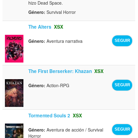
hizo Dead Space.
Género:
Survival Horror
The Alters
XSX
Género:
Aventura narrativa
SEGUIR
The First Berserker: Khazan
XSX
Género:
Action-RPG
SEGUIR
Tormented Souls 2
XSX
Género:
Aventura de acción / Survival
SEGUIR
Horror