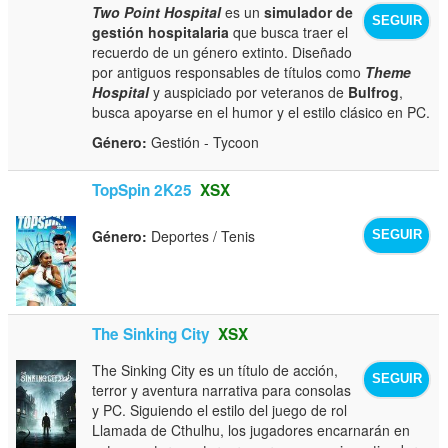
Two Point Hospital
es un
simulador de
SEGUIR
gestión hospitalaria
que busca traer el
recuerdo de un género extinto. Diseñado
por antiguos responsables de títulos como
Theme
Hospital
y auspiciado por veteranos de
Bulfrog
,
busca apoyarse en el humor y el estilo clásico en PC.
Género:
Gestión - Tycoon
TopSpin 2K25
XSX
Género:
Deportes / Tenis
SEGUIR
The Sinking City
XSX
The Sinking City es un título de acción,
SEGUIR
terror y aventura narrativa para consolas
y PC. Siguiendo el estilo del juego de rol
Llamada de Cthulhu, los jugadores encarnarán en