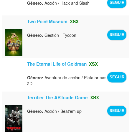
Género:
Acción / Hack and Slash
SEGUIR
Two Point Museum
XSX
Género:
Gestión - Tycoon
SEGUIR
The Eternal Life of Goldman
XSX
Género:
Aventura de acción / Plataformas
SEGUIR
2D
Terrifier The ARTcade Game
XSX
Género:
Acción / Beat'em up
SEGUIR