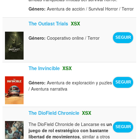
Género:
Aventura de acción / Survival Horror / Terror
The Outlast Trials
XSX
Género:
Cooperativo online / Terror
SEGUIR
The Invincible
XSX
Género:
Aventura de exploración y puzles
SEGUIR
/ Aventura narrativa
The DioField Chronicle
XSX
The DioField Chronicle de Lancarse es
un
SEGUIR
juego de rol estratégico con bastante
libertad de movimientos
, similar a otros