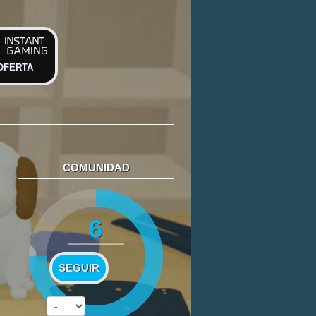
OFERTA
COMUNIDAD
6
SEGUIR