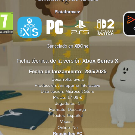
Plataformas:
Cancelado en
XBOne
Ficha técnica de la versión
Xbox Series X
Fecha de lanzamiento: 28/5/2025
Desarrollo: uvula
Producción:
Annapurna Interactive
Distribución: Microsoft Store
Precio: 17.09 €
Jugadores: 1
Formato: Descarga
Textos: Español
Voces: -
Online: No
Requisitos PC