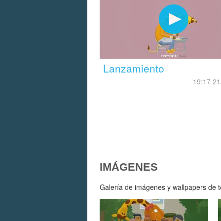
Lanzamiento
19:17 21
IMÁGENES
Galería de imágenes y wallpapers de to