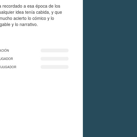
a recordado a esa época de los
ualquier idea tenía cabida, y que
ucho acierto lo cómico y lo
gable y lo narrativo.
ACIÓN
JUGADOR
TIJUGADOR