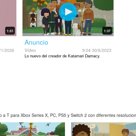
1:51
1:37
Anuncio
/1/2026
Vídeo
9:04 30/6/2023
Lo nuevo del creador de Katamari Damacy.
 a T para Xbox Series X, PC, PS5 y Switch 2 con diferentes resolucione