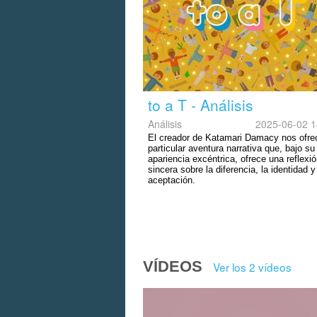
to a T - Análisis
Análisis
2025-06-02 1
El creador de Katamari Damacy nos ofre
particular aventura narrativa que, bajo su
apariencia excéntrica, ofrece una reflexi
sincera sobre la diferencia, la identidad y
aceptación.
VÍDEOS
Ver los 2 vídeos