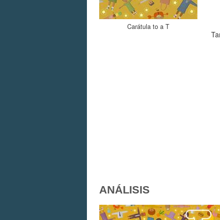
Carátula to a T
Ta
ANÁLISIS