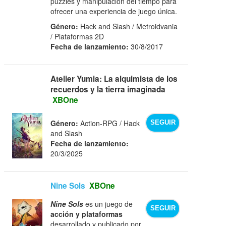
puzzles y manipulación del tiempo para
ofrecer una experiencia de juego única.
Género:
Hack and Slash / Metroidvania
/ Plataformas 2D
Fecha de lanzamiento:
30/8/2017
Atelier Yumia: La alquimista de los
recuerdos y la tierra imaginada
XBOne
Género:
Action-RPG / Hack
SEGUIR
and Slash
Fecha de lanzamiento:
20/3/2025
Nine Sols
XBOne
Nine Sols
es un juego de
SEGUIR
acción y plataformas
desarrollado y publicado por