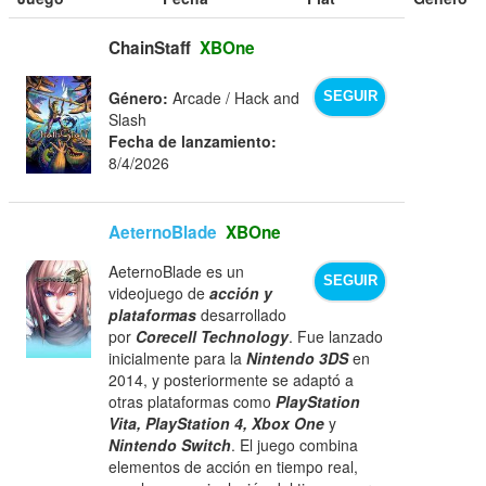
ChainStaff
XBOne
Género:
Arcade / Hack and
SEGUIR
Slash
Fecha de lanzamiento:
8/4/2026
AeternoBlade
XBOne
AeternoBlade es un
SEGUIR
videojuego de
acción y
plataformas
desarrollado
por
Corecell Technology
. Fue lanzado
inicialmente para la
Nintendo 3DS
en
2014, y posteriormente se adaptó a
otras plataformas como
PlayStation
Vita, PlayStation 4, Xbox One
y
Nintendo Switch
. El juego combina
elementos de acción en tiempo real,