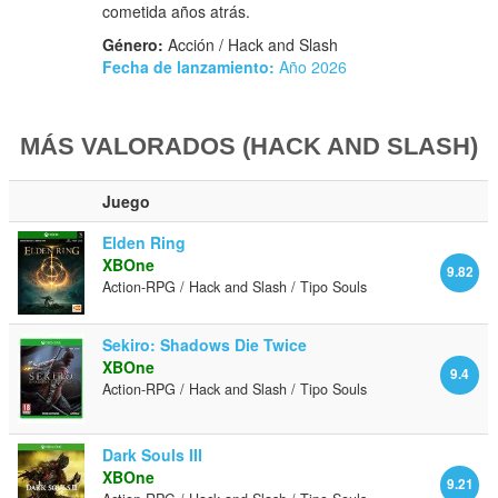
cometida años atrás.
Género:
Acción / Hack and Slash
Fecha de lanzamiento:
Año 2026
MÁS VALORADOS (HACK AND SLASH)
Juego
Elden Ring
XBOne
9.82
Action-RPG / Hack and Slash / Tipo Souls
Sekiro: Shadows Die Twice
XBOne
9.4
Action-RPG / Hack and Slash / Tipo Souls
Dark Souls III
XBOne
9.21