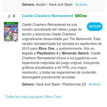
Género:
Acción / Hack and Slash
Análisis
3
Castle Crashers Remastered
XBOne
Castle Crashers Remastered
es una
SEGUIR
versión actualizada del clásico juego de
acción y aventuras
Castle Crashers
,
originalmente desarrollado por The Behemoth. Esta
versión remasterizada fue lanzada en septiembre de
2015 para
Xbox One
, y posteriormente, hizo su
llegada a
PlayStation 4
y
Nintendo Switch
.
Castle
Crashers Remastered
ofrece a los jugadores una
experiencia mejorada del juego original, incluyendo
gráficos actualizados a 60 FPS, una mayor
resolución, y todas las expansiones de contenido
descargable previamente lanzadas.
Género:
Hack and Slash / Plataformas 2D
Análisis
Todos los más populares (Xbox One)