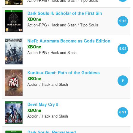
Action-RPG / Hack and Slash / Tipo Souls
Dark Souls II: Scholar of the First Sin
XBOne
9.15
Action-RPG / Hack and Slash / Tipo Souls
NieR: Automata Become as Gods Edition
XBOne
9.02
Action-RPG / Hack and Slash
Kunitsu-Gami: Path of the Goddess
XBOne
9
Acción / Hack and Slash
Devil May Cry 5
XBOne
8.91
Acción / Hack and Slash
Dark Souls: Remastered