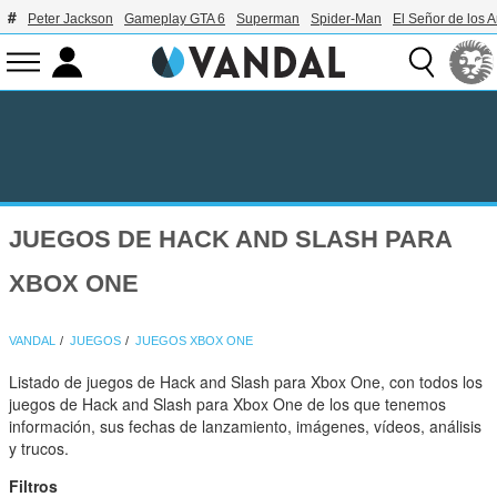
Peter Jackson
Gameplay GTA 6
Superman
Spider-Man
El Señor de los A
JUEGOS DE HACK AND SLASH PARA
XBOX ONE
VANDAL
JUEGOS
JUEGOS XBOX ONE
Listado de juegos de Hack and Slash para Xbox One, con todos los
juegos de Hack and Slash para Xbox One de los que tenemos
información, sus fechas de lanzamiento, imágenes, vídeos, análisis
y trucos.
Filtros