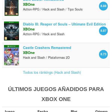
XBOne
8.88
Action-RPG / Hack and Slash / Tipo Souls
Diablo III: Reaper of Souls – Ultimate Evil Edition
XBOne
8.87
Action-RPG / Hack and Slash
Castle Crashers Remastered
XBOne
8.73
Hack and Slash / Plataformas 2D
Todos los ránkings (Hack and Slash)
ÚLTIMOS JUEGOS AÑADIDOS PARA
XBOX ONE
Juego
Fecha
Plat
Género