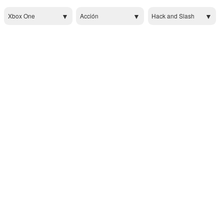
Xbox One
Acción
Hack and Slash