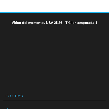
Vídeo del momento: NBA 2K26 - Tráiler temporada 1
LO ÚLTIMO