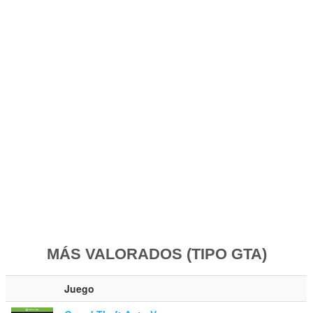
MÁS VALORADOS (TIPO GTA)
Juego