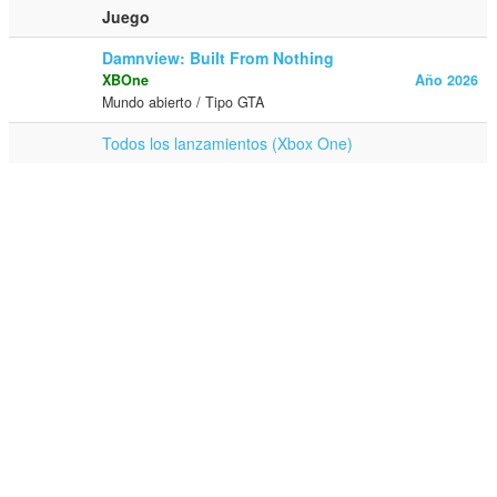
Juego
Damnview: Built From Nothing
XBOne
Año 2026
Mundo abierto / Tipo GTA
Todos los lanzamientos (Xbox One)