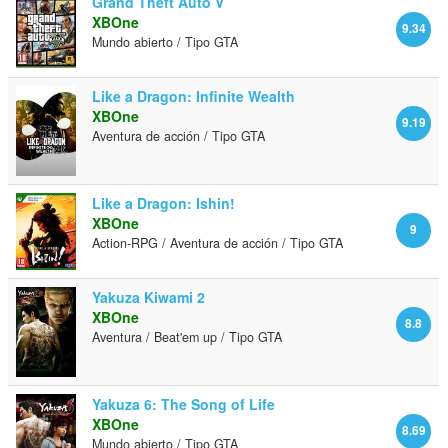
Grand Theft Auto V
XBOne
9.34
Mundo abierto / Tipo GTA
Like a Dragon: Infinite Wealth
XBOne
9.19
Aventura de acción / Tipo GTA
Like a Dragon: Ishin!
XBOne
9
Action-RPG / Aventura de acción / Tipo GTA
Yakuza Kiwami 2
XBOne
8.8
Aventura / Beat'em up / Tipo GTA
Yakuza 6: The Song of Life
XBOne
8.69
Mundo abierto / Tipo GTA