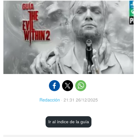
Redacción
·
21:31 26/12/2025
Ir al índice de la guía