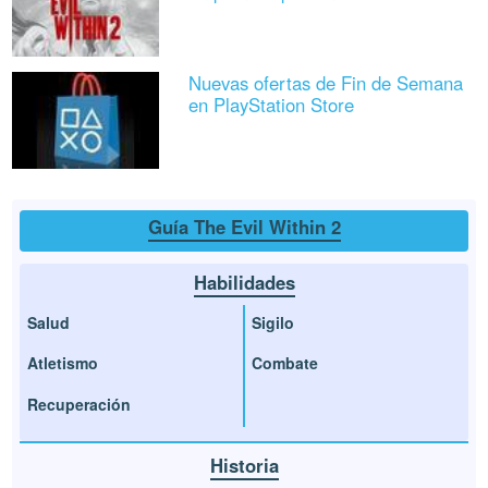
Nuevas ofertas de Fin de Semana
en PlayStation Store
Guía The Evil Within 2
Habilidades
Salud
Sigilo
Atletismo
Combate
Recuperación
Historia