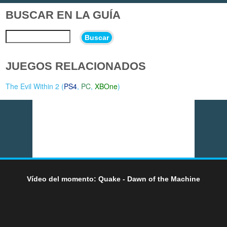
BUSCAR EN LA GUÍA
Buscar
JUEGOS RELACIONADOS
The Evil Within 2 (
PS4
,
PC
,
XBOne
)
Vídeo del momento: Quake - Dawn of the Machine