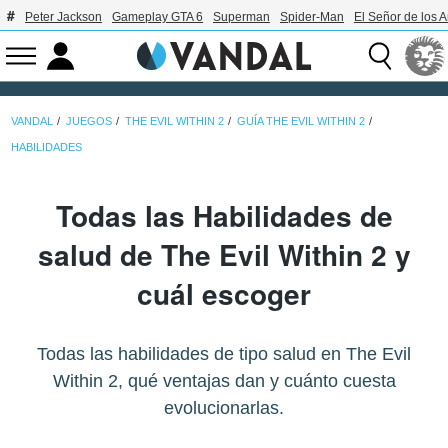
Peter Jackson
Gameplay GTA 6
Superman
Spider-Man
El Señor de los A
VANDAL
JUEGOS
THE EVIL WITHIN 2
GUÍA THE EVIL WITHIN 2
HABILIDADES
Todas las Habilidades de
salud de The Evil Within 2 y
cuál escoger
Todas las habilidades de tipo salud en The Evil
Within 2, qué ventajas dan y cuánto cuesta
evolucionarlas.