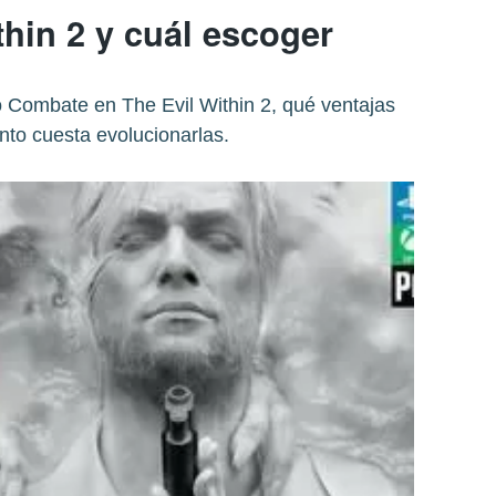
thin 2 y cuál escoger
o Combate en The Evil Within 2, qué ventajas
nto cuesta evolucionarlas.