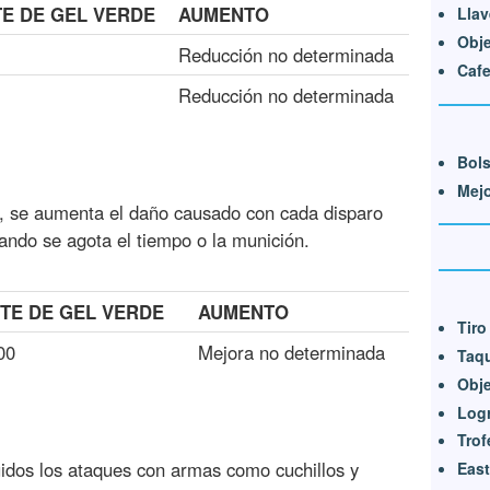
E DE GEL VERDE
AUMENTO
Llav
Obje
Reducción no determinada
Cafe
Reducción no determinada
Bol
Mejo
o, se aumenta el daño causado con cada disparo
ando se agota el tiempo o la munición.
TE DE GEL VERDE
AUMENTO
Tiro
00
Mejora no determinada
Taqu
Obj
Log
Trof
uidos los ataques con armas como cuchillos y
East