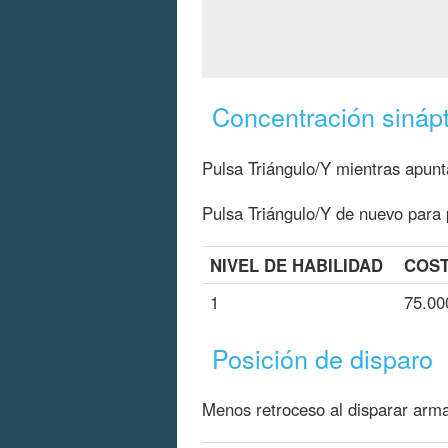
Concentración sinápt
Pulsa Triángulo/Y mientras apunta
Pulsa Triángulo/Y de nuevo para p
NIVEL DE HABILIDAD
COST
1
75.00
Posición de disparo
Menos retroceso al disparar arm