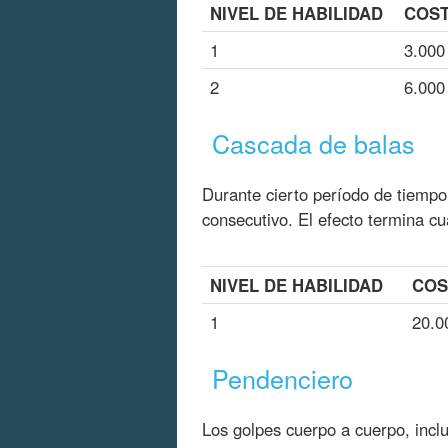
NIVEL DE HABILIDAD
COST
1
3.000
2
6.000
Cascada de balas
Durante cierto período de tiemp
consecutivo. El efecto termina cu
NIVEL DE HABILIDAD
COS
1
20.0
Pendenciero
Los golpes cuerpo a cuerpo, incl