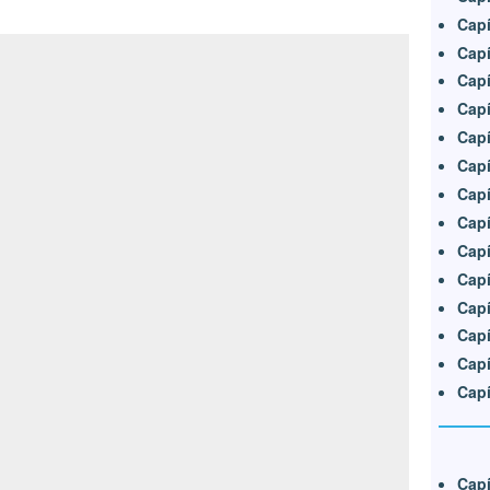
Capí
Capí
Capí
Capí
Capí
Capí
Capí
Capí
Capí
Capí
Capí
Capí
Capí
Capí
Capí