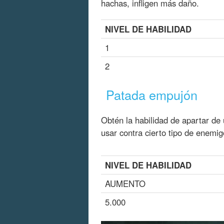
hachas, infligen más daño.
NIVEL DE HABILIDAD
1
2
Patada empujón
Obtén la habilidad de apartar de
usar contra cierto tipo de enemig
NIVEL DE HABILIDAD
AUMENTO
5.000