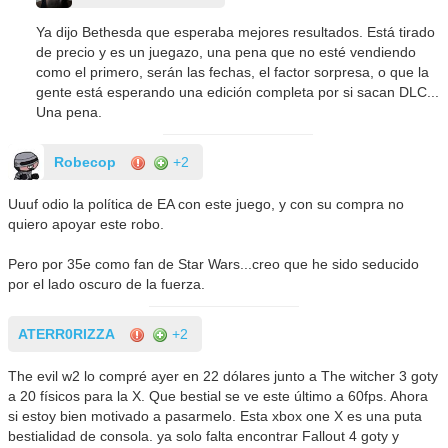
Ya dijo Bethesda que esperaba mejores resultados. Está tirado
de precio y es un juegazo, una pena que no esté vendiendo
como el primero, serán las fechas, el factor sorpresa, o que la
gente está esperando una edición completa por si sacan DLC...
Una pena.
Robecop
+2
Uuuf odio la política de EA con este juego, y con su compra no
quiero apoyar este robo.
Pero por 35e como fan de Star Wars...creo que he sido seducido
por el lado oscuro de la fuerza.
ATERR0RIZZA
+2
The evil w2 lo compré ayer en 22 dólares junto a The witcher 3 goty
a 20 físicos para la X. Que bestial se ve este último a 60fps. Ahora
si estoy bien motivado a pasarmelo. Esta xbox one X es una puta
bestialidad de consola. ya solo falta encontrar Fallout 4 goty y