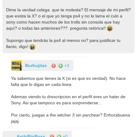
Dime la verdad colega. que te molesta? El mensaje de mi perfil?
que exista la X? o el que yo tenga ps4 y no le lama el culo a
sony como hacen muchos de los trolls sin consola que hay
aquí? o todas las anteriores??? pregunta retórica!!
Supongo que tendrás la ps4 al menos no? para justificar tu
llanto, digo!
Burbujitas
+3
Ya sabemos que tienes la X (si es que es verdad). No hace
falta que lo digas en cada linea.
Ademas viendo tu drescripcion en el perfil eres un hater de
Sony. Asi que tampoco es para sorprenderse...
Por cierto, juegas a the witcher 3 sin parchear? Enhorabuena
jajaj
ArchiBigBoss
+0