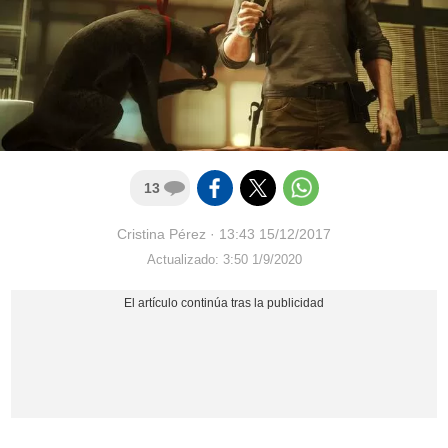
13
Cristina Pérez
·
13:43 15/12/2017
Actualizado: 3:50 1/9/2020