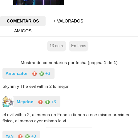
COMENTARIOS
+ VALORADOS
AMIGOS
13
com.
En foros
Mostrando comentarios por fecha (página
1
de
1
)
Antenaitor
+3
Skyrim y The evil within 2 lo mejor.
Meydon
+3
el evil within 2, al menos en Fnac lo tienen a ese mismo precio en
físico, al menos ayer mismo lo vi.
YaN
+0