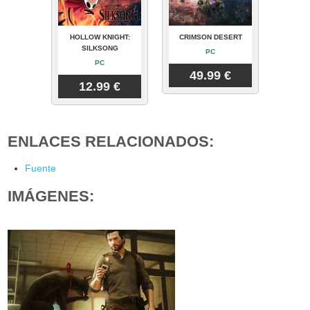
HOLLOW KNIGHT:
CRIMSON DESERT
SILKSONG
PC
PC
49.99 €
12.99 €
ENLACES RELACIONADOS:
Fuente
IMÁGENES: