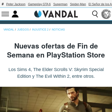
Peter Jackson
Gameplay GTA 6
Superman
Spider-Man
El Señor de los A
VANDAL
JUEGOS
INJUSTICE 2
NOTICIAS
Nuevas ofertas de Fin de
Semana en PlayStation Store
Los Sims 4, The Elder Scrolls V: Skyrim Special
Edition y The Evil Within 2, entre otros.