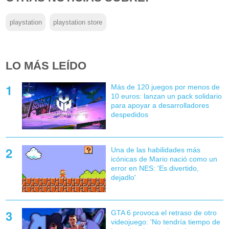
playstation
playstation store
LO MÁS LEÍDO
Más de 120 juegos por menos de
10 euros: lanzan un pack solidario
para apoyar a desarrolladores
despedidos
Una de las habilidades más
icónicas de Mario nació como un
error en NES: 'Es divertido,
dejadlo'
GTA 6 provoca el retraso de otro
videojuego: 'No tendría tiempo de