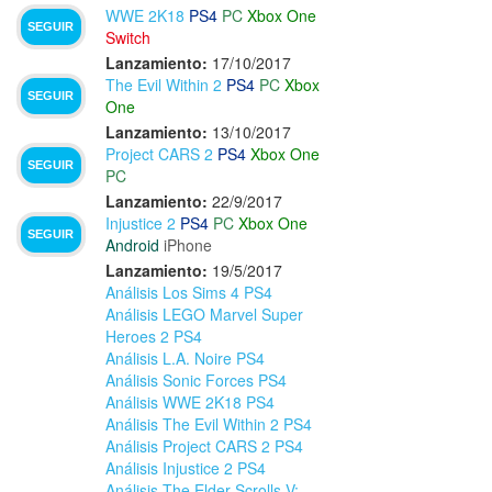
WWE 2K18
PS4
PC
Xbox One
SEGUIR
Switch
Lanzamiento:
17/10/2017
The Evil Within 2
PS4
PC
Xbox
SEGUIR
One
Lanzamiento:
13/10/2017
Project CARS 2
PS4
Xbox One
SEGUIR
PC
Lanzamiento:
22/9/2017
Injustice 2
PS4
PC
Xbox One
SEGUIR
Android
iPhone
Lanzamiento:
19/5/2017
Análisis Los Sims 4 PS4
Análisis LEGO Marvel Super
Heroes 2 PS4
Análisis L.A. Noire PS4
Análisis Sonic Forces PS4
Análisis WWE 2K18 PS4
Análisis The Evil Within 2 PS4
Análisis Project CARS 2 PS4
Análisis Injustice 2 PS4
Análisis The Elder Scrolls V: