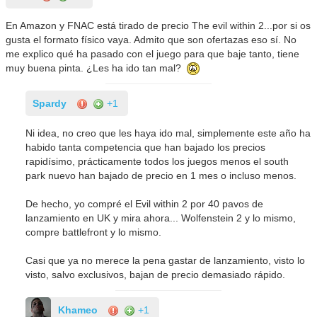
En Amazon y FNAC está tirado de precio The evil within 2...por si os
gusta el formato físico vaya. Admito que son ofertazas eso sí. No
me explico qué ha pasado con el juego para que baje tanto, tiene
muy buena pinta. ¿Les ha ido tan mal?
Spardy
+1
Ni idea, no creo que les haya ido mal, simplemente este año ha
habido tanta competencia que han bajado los precios
rapidísimo, prácticamente todos los juegos menos el south
park nuevo han bajado de precio en 1 mes o incluso menos.
De hecho, yo compré el Evil within 2 por 40 pavos de
lanzamiento en UK y mira ahora... Wolfenstein 2 y lo mismo,
compre battlefront y lo mismo.
Casi que ya no merece la pena gastar de lanzamiento, visto lo
visto, salvo exclusivos, bajan de precio demasiado rápido.
Khameo
+1