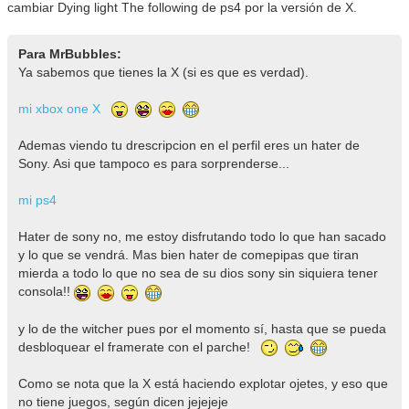
cambiar Dying light The following de ps4 por la versión de X.
Para MrBubbles:
Ya sabemos que tienes la X (si es que es verdad).
mi xbox one X
Ademas viendo tu drescripcion en el perfil eres un hater de
Sony. Asi que tampoco es para sorprenderse...
mi ps4
Hater de sony no, me estoy disfrutando todo lo que han sacado
y lo que se vendrá. Mas bien hater de comepipas que tiran
mierda a todo lo que no sea de su dios sony sin siquiera tener
consola!!
y lo de the witcher pues por el momento sí, hasta que se pueda
desbloquear el framerate con el parche!
Como se nota que la X está haciendo explotar ojetes, y eso que
no tiene juegos, según dicen jejejeje