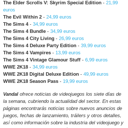
The Elder Scrolls V: Skyrim Special Edition
-
21,99
euros
The Evil Within 2
-
24,99 euros
The Sims 4
-
34,99 euros
The Sims 4 Bundle
-
34,99 euros
The Sims 4 City Living
-
26,99 euros
The Sims 4 Deluxe Party Edition
-
39,99 euros
The Sims 4 Vampires
-
13,99 euros
The Sims 4 Vintage Glamour Stuff
-
6,99 euros
WWE 2K18
-
34,99 euros
WWE 2K18 Digital Deluxe Edition
-
49,99 euros
WWE 2K18 Season Pass
-
19,99 euros
Vandal
ofrece noticias de videojuegos los siete días de
la semana, cubriendo la actualidad del sector. En estas
páginas encontrarás noticias sobre nuevos anuncios de
juegos, fechas de lanzamiento, tráilers y otros detalles,
así como información sobre la industria del videojuego y