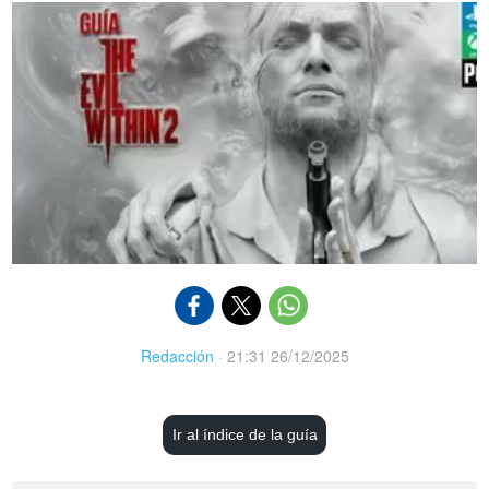
Redacción
·
21:31 26/12/2025
Ir al índice de la guía