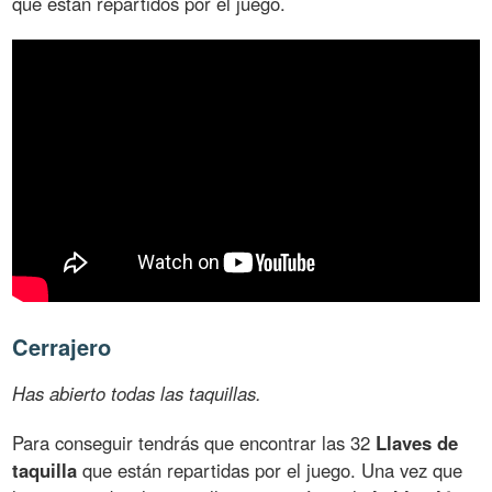
que están repartidos por el juego.
Cerrajero
Has abierto todas las taquillas.
Para conseguir tendrás que encontrar las 32
Llaves de
taquilla
que están repartidas por el juego. Una vez que