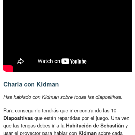
Charla con Kidman
Has hablado con Kidman sobre todas las diapositivas.
Para conseguirlo tendrás que ir encontrando las 10
Diapositivas
que están repartidas por el juego. Una vez
que las tengas debes ir a la
Habitación de Sebastián
y
usar el proyector para hablar con
Kidman
sobre cada