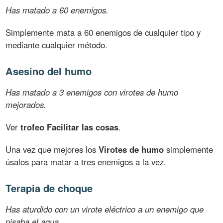
Has matado a 60 enemigos.
Simplemente mata a 60 enemigos de cualquier tipo y
mediante cualquier método.
Asesino del humo
Has matado a 3 enemigos con virotes de humo
mejorados.
Ver
trofeo Facilitar las cosas
.
Una vez que mejores los
Virotes de humo
simplemente
úsalos para matar a tres enemigos a la vez.
Terapia de choque
Has aturdido con un virote eléctrico a un enemigo que
pisaba el agua.