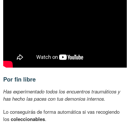
Por fin libre
Has experimentado todos los encuentros traumáticos y
has hecho las paces con tus demonios internos.
Lo conseguirás de forma automática si vas recogiendo
los
coleccionables
.