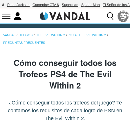
Peter Jackson
Gameplay GTA 6
Superman
Spider-Man
El Señor de los A
VANDAL
JUEGOS
THE EVIL WITHIN 2
GUÍA THE EVIL WITHIN 2
PREGUNTAS FRECUENTES
Cómo conseguir todos los
Trofeos PS4 de The Evil
Within 2
¿Cómo conseguir todos los trofeos del juego? Te
contamos los requisitos de cada logro de PSN en
The Evil Within 2.