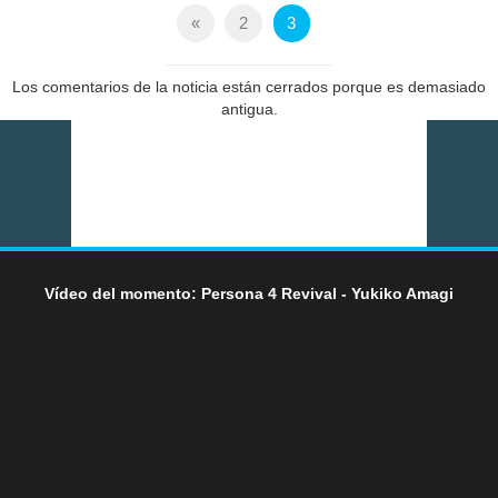
«
2
3
Los comentarios de la noticia están cerrados porque es demasiado
antigua.
Vídeo del momento: Persona 4 Revival - Yukiko Amagi