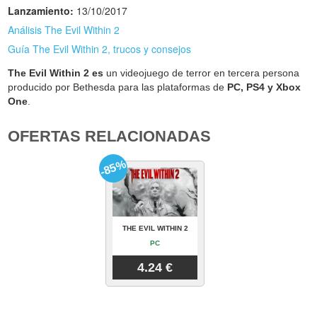
Lanzamiento:
13/10/2017
Análisis The Evil Within 2
Guía The Evil Within 2, trucos y consejos
The Evil Within 2 es
un videojuego de terror en tercera persona
producido por Bethesda para las plataformas de
PC, PS4 y Xbox
One
.
OFERTAS RELACIONADAS
-85%
THE EVIL WITHIN 2
PC
4.24 €