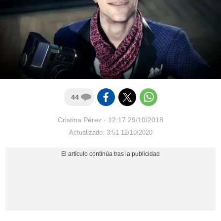
44
Cristina Pérez
·
12:17 29/10/2018
Actualizado: 3:51 12/10/2020