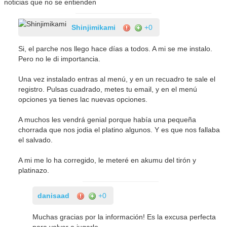
noticias que no se entienden
Shinjimikami
+0
Si, el parche nos llego hace días a todos. A mi se me instalo.
Pero no le di importancia.
Una vez instalado entras al menú, y en un recuadro te sale el
registro. Pulsas cuadrado, metes tu email, y en el menú
opciones ya tienes lac nuevas opciones.
A muchos les vendrá genial porque había una pequeña
chorrada que nos jodia el platino algunos. Y es que nos fallaba
el salvado.
A mi me lo ha corregido, le meteré en akumu del tirón y
platinazo.
danisaad
+0
Muchas gracias por la información! Es la excusa perfecta
para volver a jugarlo.