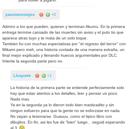
yasomosviejos
+0
Admiro a los que pueden, quieren y terminan Akumu. En la primera
entrega termine cansado de las muertes sin aviso y el puto tio que
aparece atras tuyo y te mata de un solo toque.
Tambien fui con muchas expectativas por "el regreso del terror" con
Mikami pero meh, una historia contada de una manera extraña, un
final mejor explicado y llenando huecos argumentales por DLC.
Intente la segunda parte pero no.
Lluquete
+1
La historia de la primera parte se entiende perfectamente solo
hay que estar atentos a los detalles, leer y pensar un poco.
Nada mas.
Ya en la segunda ya lo dieron todo bien masticadito y sin
ningun esfuerzo para que la gente no se esforzase en nada.
No vayan a lesionarse. Guauuu, como el tipico libro con
dibujitos. En fin, asi les fue de "bien" luego... seguid esperando
al 3