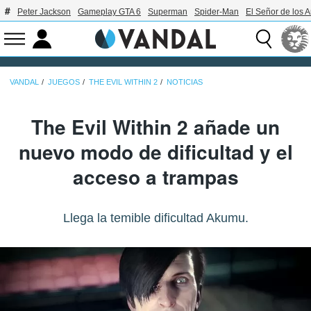
Peter Jackson
Gameplay GTA 6
Superman
Spider-Man
El Señor de los A
VANDAL
JUEGOS
THE EVIL WITHIN 2
NOTICIAS
The Evil Within 2 añade un
nuevo modo de dificultad y el
acceso a trampas
Llega la temible dificultad Akumu.