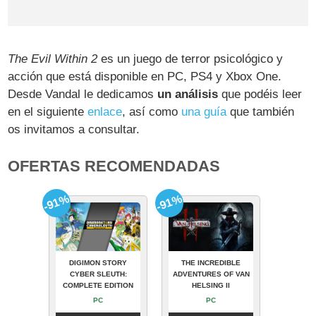
The Evil Within 2
es un juego de terror psicológico y
acción que está disponible en PC, PS4 y Xbox One.
Desde Vandal le dedicamos
un análisis
que podéis leer
en el siguiente
enlace
, así como
una guía
que también
os invitamos a consultar.
OFERTAS RECOMENDADAS
-91%
-91%
DIGIMON STORY
THE INCREDIBLE
CYBER SLEUTH:
ADVENTURES OF VAN
COMPLETE EDITION
HELSING II
PC
PC