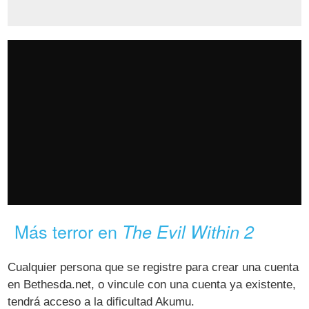
Más terror en
The Evil Within 2
Cualquier persona que se registre para crear una cuenta
en Bethesda.net, o vincule con una cuenta ya existente,
tendrá acceso a la dificultad Akumu.