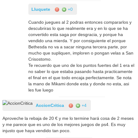
Lluquete
+0
Cuando juegues al 2 podras entonces compararlos y
descubriras lo que realmente era y en lo que se ha
convertido esta saga por desgracia, y porque ha
vendido una mierda. Y por consiguiente el porque
Bethesda no va a sacar ninguna tercera parte, por
mucho que supliquen, imploren o pongan velas a San
Crisostomo.
Te recuerdo que uno de los puntos fuertes del 1 era el
no saber lo que estaba pasando hasta practicamente
el final en el que todo encaja perfectamente. Se nota
la mano de Mikami donde esta y donde no esta, asi
les fue luego
AccionCritica
+4
Aproveche la rebaja de 20 € y me lo termine hará cosa de 2 meses
y me parece que es uno de los mejores juegos de ps4. Es muy
injusto que haya vendido tan poco.