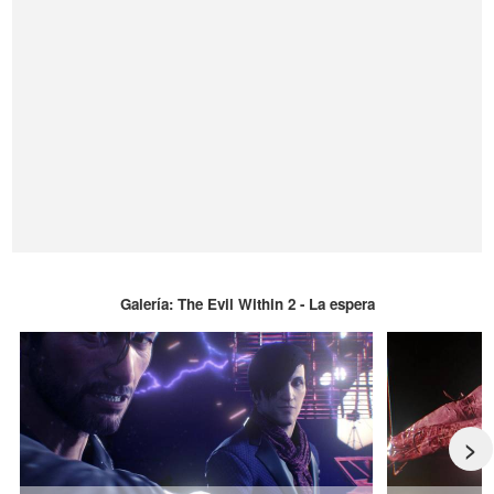
Galería: The Evil Within 2 - La espera
>