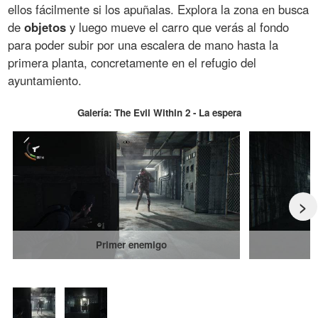
ellos fácilmente si los apuñalas. Explora la zona en busca
de
objetos
y luego mueve el carro que verás al fondo
para poder subir por una escalera de mano hasta la
primera planta, concretamente en el refugio del
ayuntamiento.
Galería: The Evil Within 2 - La espera
>
Primer enemigo
S