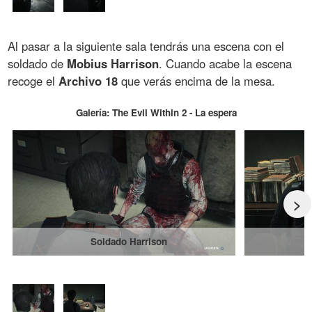
Al pasar a la siguiente sala tendrás una escena con el
soldado de
Mobius
Harrison
. Cuando acabe la escena
recoge el
Archivo 18
que verás encima de la mesa.
Galería: The Evil Within 2 - La espera
>
Soldado Harrison