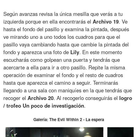
Según avanzas revisa la única mesilla que verás a tu
izquierda porque en ella encontrarás el
Archivo 19
. Ve
hasta el fondo del pasillo y examina la pintada, después
ve mirando uno a uno todos los cuadros para que el
pasillo vaya cambiando hasta que cambie la pintada del
fondo y aparezca una foto de
Lily
. En este momento
escucharás como golpean una puerta y tendrás que
acercarte a ella para ir a otro pasillo. Repite la misma
operación de examinar el fondo y el resto de cuadros
hasta que aparezca el camino a seguir. Terminarás
llegando a una sala con maniquíes en la que tendrás que
recoger el
Archivo 20
. Al recogerlo conseguirás el
logro
/ trofeo Un poco de investigación
.
Galería: The Evil Within 2 - La espera