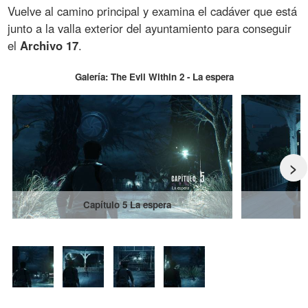
Vuelve al camino principal y examina el cadáver que está
junto a la valla exterior del ayuntamiento para conseguir
el
Archivo 17
.
Galería: The Evil Within 2 - La espera
>
Capítulo 5 La espera