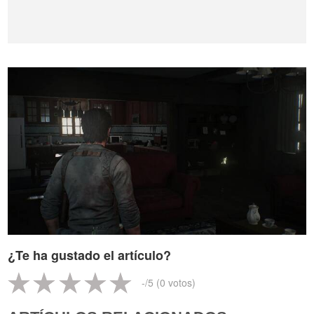
¿Te ha gustado el artículo?
-
/5 (
0
votos)