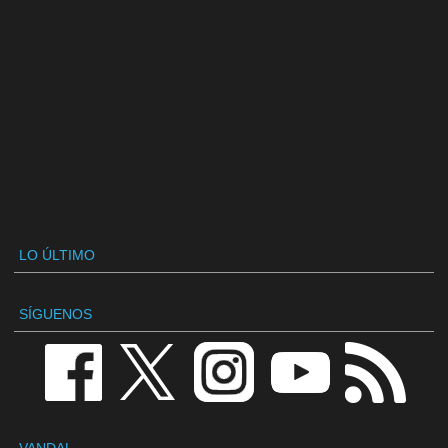
LO ÚLTIMO
SÍGUENOS
VANDAL