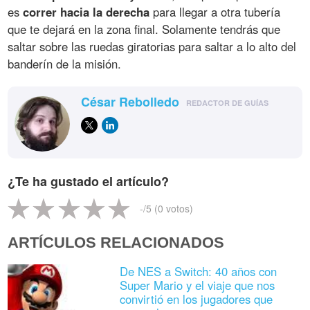
es
correr hacia la derecha
para llegar a otra tubería
que te dejará en la zona final. Solamente tendrás que
saltar sobre las ruedas giratorias para saltar a lo alto del
banderín de la misión.
César Rebolledo
REDACTOR DE GUÍAS
¿Te ha gustado el artículo?
-
/5 (
0
votos)
ARTÍCULOS RELACIONADOS
De NES a Switch: 40 años con
Super Mario y el viaje que nos
convirtió en los jugadores que