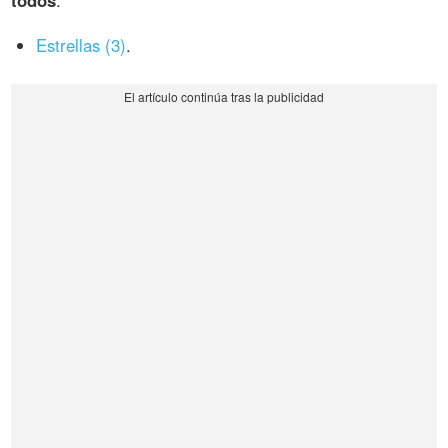
todos
:
Estrellas (3)
.