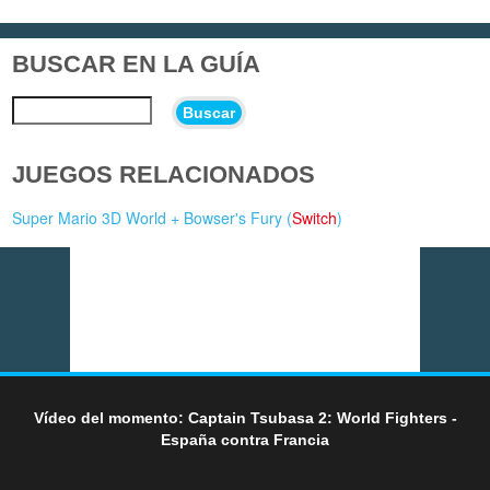
BUSCAR EN LA GUÍA
Buscar
JUEGOS RELACIONADOS
Super Mario 3D World + Bowser's Fury (
Switch
)
Vídeo del momento: Captain Tsubasa 2: World Fighters -
España contra Francia