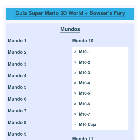
Guía Super Mario 3D World + Bowser's Fury
Mundos
Mundo 1
Mundo 10
Mundo 2
M10-1
M10-2
Mundo 3
M10-3
Mundo 4
M10-4
Mundo 5
M10-5
Mundo 6
M10-6
Mundo 7
M10-7
Mundo 8
M10-Caja
Mundo 9
Mundo 11