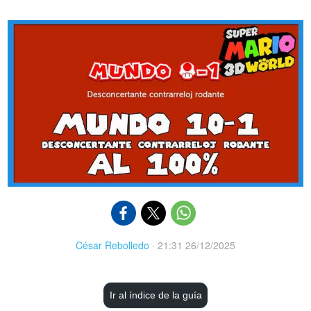
César Rebolledo
·
21:31 26/12/2025
Ir al índice de la guía