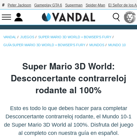
Peter Jackson
Gameplay GTA 6
Superman
Spider-Man
El Señor de los A
VANDAL
JUEGOS
SUPER MARIO 3D WORLD + BOWSER'S FURY
GUÍA SUPER MARIO 3D WORLD + BOWSER'S FURY
MUNDOS
MUNDO 10
Super Mario 3D World:
Desconcertante contrarreloj
rodante al 100%
Esto es todo lo que debes hacer para completar
Desconcertante contrarreloj rodante, el Mundo 10-1
de Super Mario 3D World al 100%. Disfruta del juego
al completo con nuestra guía en español.