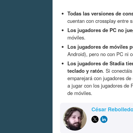
Todas las versiones de con
cuentan con crossplay entre s
Los jugadores de PC no ju
móviles.
Los jugadores de móviles p
Android), pero no con PC ni c
Los jugadores de Stadia ti
teclado y ratón
. Si conectái
emparejará con jugadores de c
a jugar con los jugadores de
de móviles.
César Rebolled