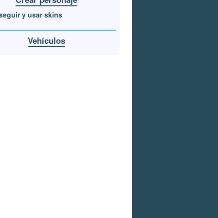
eguir y usar skins
Vehículos