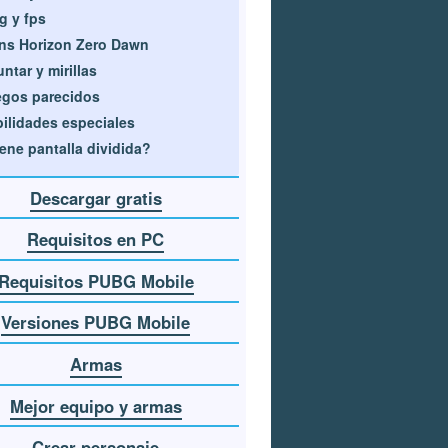
g y fps
ns Horizon Zero Dawn
ntar y mirillas
gos parecidos
ilidades especiales
ene pantalla dividida?
Descargar gratis
Requisitos en PC
Requisitos PUBG Mobile
Versiones PUBG Mobile
Armas
Mejor equipo y armas
Crear personaje