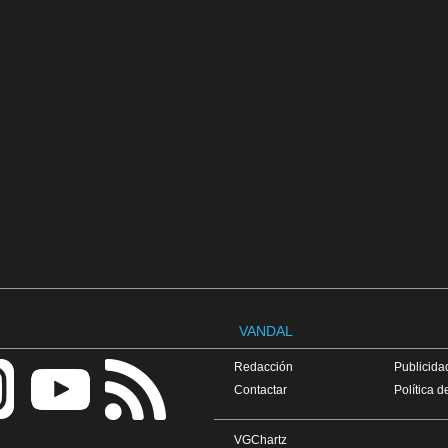
VANDAL
Redacción
Publicidad
Contactar
Política d
VGChartz