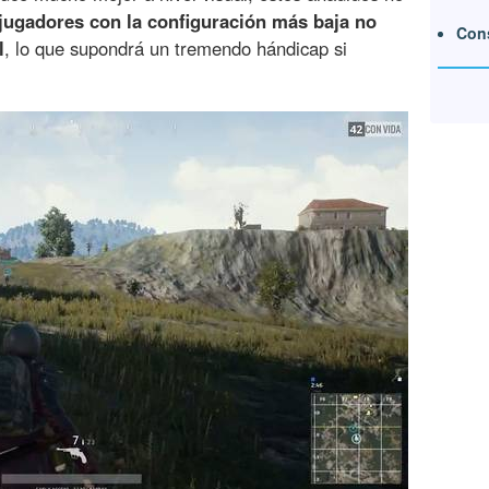
 jugadores con la configuración más baja no
Cons
l
, lo que supondrá un tremendo hándicap si