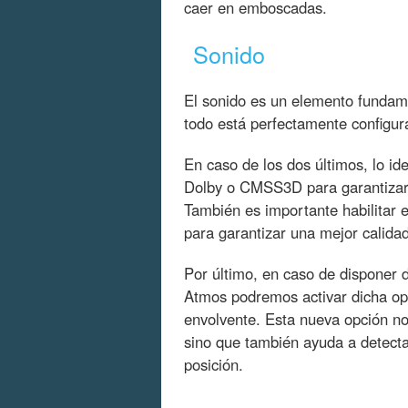
caer en emboscadas.
Sonido
El sonido es un elemento fundame
todo está perfectamente configu
En caso de los dos últimos, lo id
Dolby o CMSS3D para garantizar 
También es importante habilitar el
para garantizar una mejor calidad
Por último, en caso de disponer 
Atmos podremos activar dicha opc
envolvente. Esta nueva opción no
sino que también ayuda a detecta
posición.