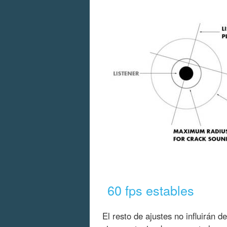
60 fps estables
El resto de ajustes no influirán de