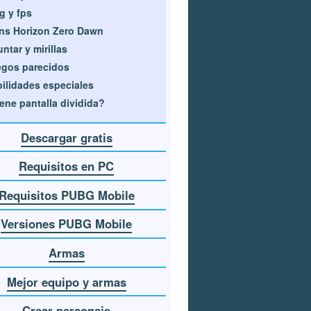
g y fps
ns Horizon Zero Dawn
ntar y mirillas
gos parecidos
ilidades especiales
ene pantalla dividida?
Descargar gratis
Requisitos en PC
Requisitos PUBG Mobile
Versiones PUBG Mobile
Armas
Mejor equipo y armas
Crear personaje