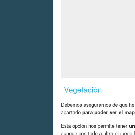
Vegetación
Debemos asegurarnos de que hem
apartado
para poder ver el map
Esta opción nos permite tener
un
aunque con todo a ultra el juego 