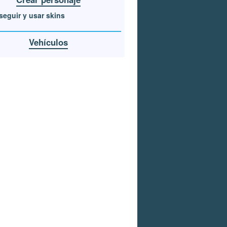
eguir y usar skins
Vehículos