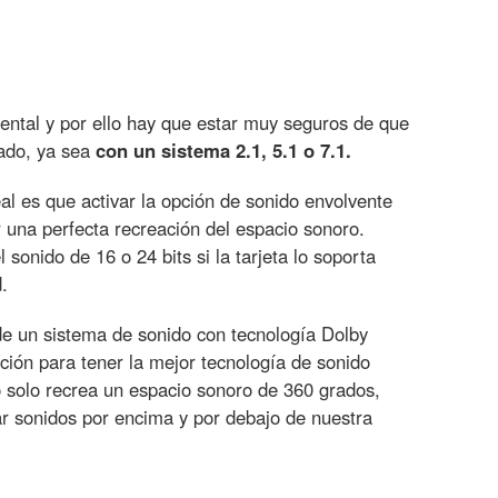
ntal y por ello hay que estar muy seguros de que
rado, ya sea
con un sistema 2.1, 5.1 o 7.1.
eal es que activar la opción de sonido envolvente
una perfecta recreación del espacio sonoro.
 sonido de 16 o 24 bits si la tarjeta lo soporta
.
de un sistema de sonido con tecnología Dolby
ión para tener la mejor tecnología de sonido
 solo recrea un espacio sonoro de 360 grados,
r sonidos por encima y por debajo de nuestra