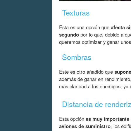
Texturas
Esta es una opción que
afecta s
segundo
por lo que, debido a que 
queremos optimizar y ganar unos
Sombras
Este es otro añadido que
supone 
además de ganar en rendimiento,
más claridad a los enemigos, ya q
Distancia de renderi
Esta opción
es muy importante 
aviones de suministro
, los edi