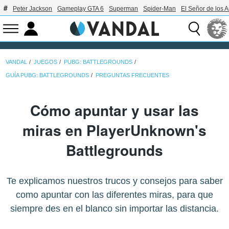
Peter Jackson
Gameplay GTA 6
Superman
Spider-Man
El Señor de los A
VANDAL
JUEGOS
PUBG: BATTLEGROUNDS
GUÍA PUBG: BATTLEGROUNDS
PREGUNTAS FRECUENTES
Cómo apuntar y usar las
miras en PlayerUnknown's
Battlegrounds
Te explicamos nuestros trucos y consejos para saber
como apuntar con las diferentes miras, para que
siempre des en el blanco sin importar las distancia.