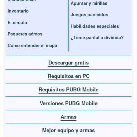
Apuntar y mirillas
Inventario
Juegos parecidos
El círculo
Habilidades especiales
Paquetes aéreos
¿Tiene pantalla dividida?
Cómo entender el mapa
Descargar gratis
Requisitos en PC
Requisitos PUBG Mobile
Versiones PUBG Mobile
Armas
Mejor equipo y armas