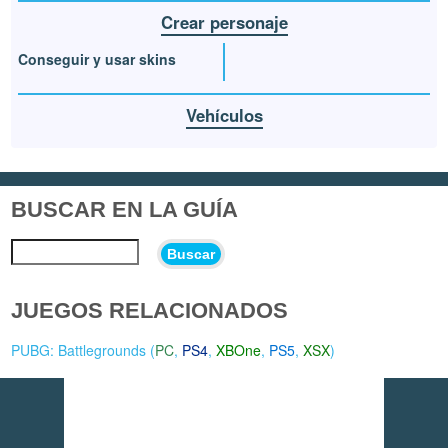
Crear personaje
Conseguir y usar skins
Vehículos
BUSCAR EN LA GUÍA
Buscar
JUEGOS RELACIONADOS
PUBG: Battlegrounds (
PC
,
PS4
,
XBOne
,
PS5
,
XSX
)