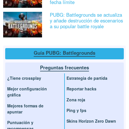
fecha límite
PUBG: Battlegrounds se actualiza
y añade destrucción de escenarios
a su popular battle royale
Guía PUBG: Battlegrounds
Preguntas frecuentes
¿Tiene crossplay
Estrategia de partida
Mejor configuración
Reportar hacks
gráfica
Zona roja
Mejores formas de
Ping y fps
apuntar
Skins Horizon Zero Dawn
Puntuación y
recompensas