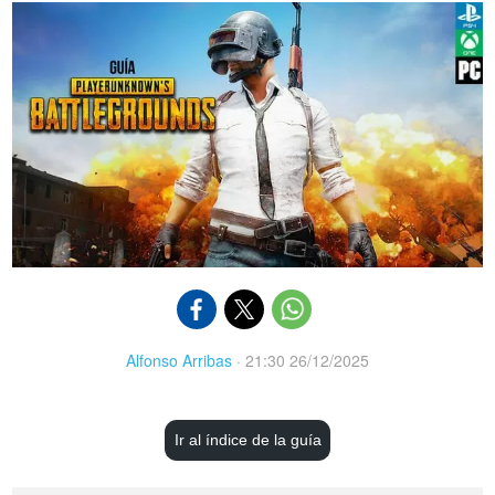
Alfonso Arribas
·
21:30 26/12/2025
Ir al índice de la guía