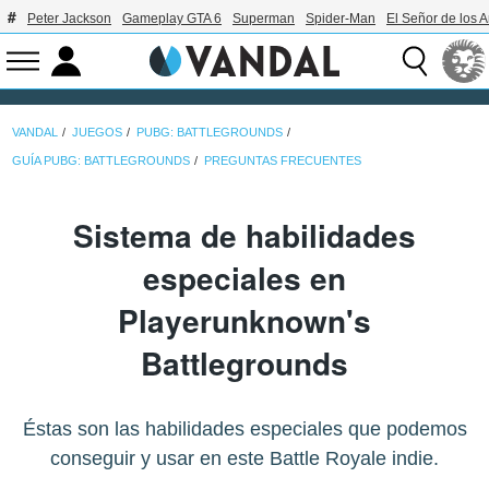
Peter Jackson
Gameplay GTA 6
Superman
Spider-Man
El Señor de los A
VANDAL
JUEGOS
PUBG: BATTLEGROUNDS
GUÍA PUBG: BATTLEGROUNDS
PREGUNTAS FRECUENTES
Sistema de habilidades
especiales en
Playerunknown's
Battlegrounds
Éstas son las habilidades especiales que podemos
conseguir y usar en este Battle Royale indie.