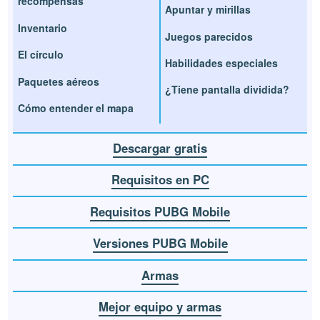
recompensas
Apuntar y mirillas
Inventario
Juegos parecidos
El círculo
Habilidades especiales
Paquetes aéreos
¿Tiene pantalla dividida?
Cómo entender el mapa
Descargar gratis
Requisitos en PC
Requisitos PUBG Mobile
Versiones PUBG Mobile
Armas
Mejor equipo y armas