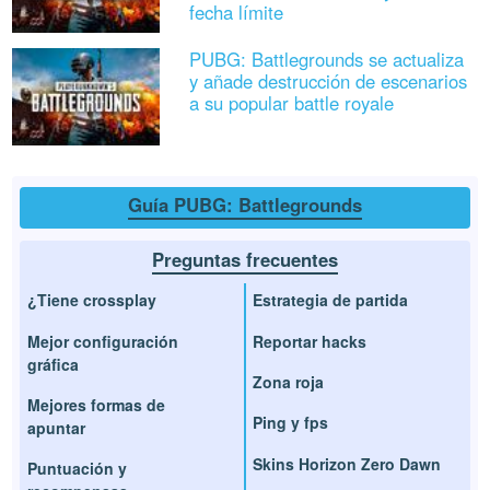
fecha límite
PUBG: Battlegrounds se actualiza
y añade destrucción de escenarios
a su popular battle royale
Guía PUBG: Battlegrounds
Preguntas frecuentes
¿Tiene crossplay
Estrategia de partida
Mejor configuración
Reportar hacks
gráfica
Zona roja
Mejores formas de
Ping y fps
apuntar
Skins Horizon Zero Dawn
Puntuación y