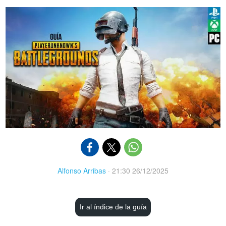
Alfonso Arribas
·
21:30 26/12/2025
Ir al índice de la guía