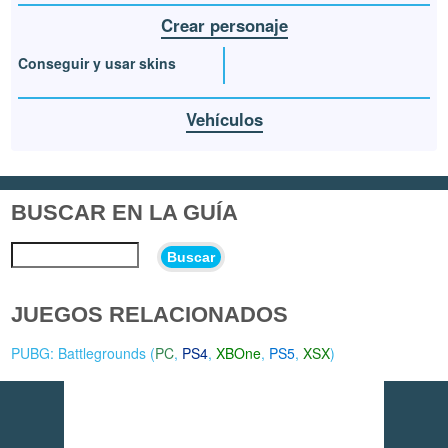
Crear personaje
Conseguir y usar skins
Vehículos
BUSCAR EN LA GUÍA
Buscar
JUEGOS RELACIONADOS
PUBG: Battlegrounds (
PC
,
PS4
,
XBOne
,
PS5
,
XSX
)