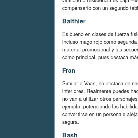
vitalidad o resistencia es baja –
compensarlo con un segundo tabl
Balthier
Es bueno en clases de fuerza fís
incluso mago rojo como segunda o
material promocional y las secuen
como principal, pues destaca má
Fran
Similar a Vaan, no destaca en na
inferiores. Realmente puedes hacer
no van a utilizar otros personaje
ejemplo, potenciando las habilid
convertirse en un personaje alej
segura.
Bash