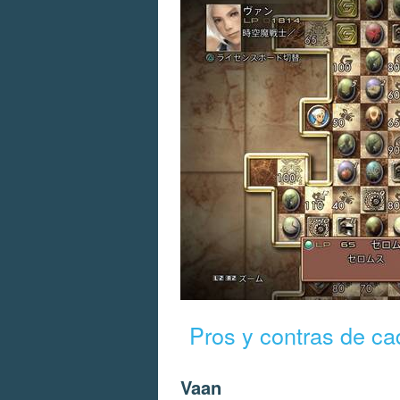
Pros y contras de ca
Vaan