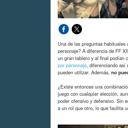
Una de las preguntas habituales a
personaje? A diferencia de FF X
un gran tablero y al final podían 
por personaje
, diferenciando así
pueden utilizar. Además,
no pue
¿Existe entonces una combinació
juego con cualquier elección, au
poder ofensivo y defensivo. Sin 
a un rol que otro, lo que facilita 