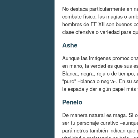
No destaca particularmente en na
combate físico, las magias o amb
hombres de FF XII son buenos co
clase ofensiva o variedad para qu
Ashe
Aunque las imágenes promociona
en mano, la verdad es que sus e
Blanca, negra, roja o de tiempo,
"puro" –blanca o negra-. En su s
la espada y dar algún papel más f
Penelo
De manera natural es maga. Si 
ser tu personaje curativo –aunqu
parámetros también indican que p