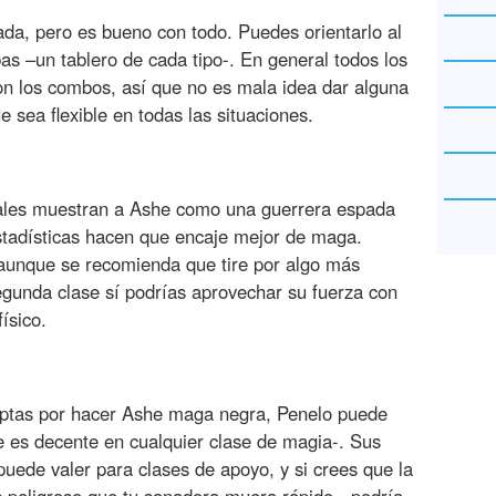
da, pero es bueno con todo. Puedes orientarlo al
as –un tablero de cada tipo-. En general todos los
n los combos, así que no es mala idea dar alguna
e sea flexible en todas las situaciones.
les muestran a Ashe como una guerrera espada
stadísticas hacen que encaje mejor de maga.
 aunque se recomienda que tire por algo más
egunda clase sí podrías aprovechar su fuerza con
ísico.
optas por hacer Ashe maga negra, Penelo puede
e es decente en cualquier clase de magia-. Sus
uede valer para clases de apoyo, y si crees que la