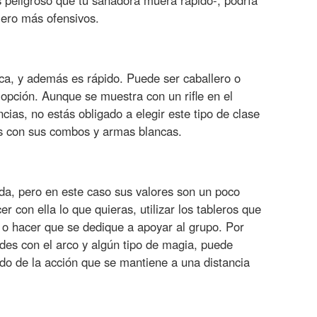
es peligroso que tu sanadora muera rápido-, podría
ero más ofensivos.
ica, y además es rápido. Puede ser caballero o
pción. Aunque se muestra con un rifle en el
cias, no estás obligado a elegir este tipo de clase
s con sus combos y armas blancas.
da, pero en este caso sus valores son un poco
 con ella lo que quieras, utilizar los tableros que
s o hacer que se dedique a apoyar al grupo. Por
ades con el arco y algún tipo de magia, puede
ado de la acción que se mantiene a una distancia