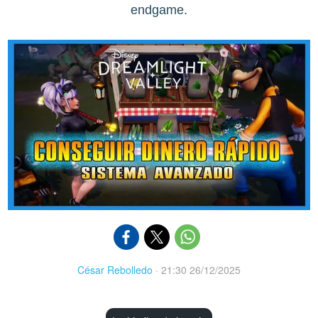
endgame.
César Rebolledo
·
21:30 26/12/2025