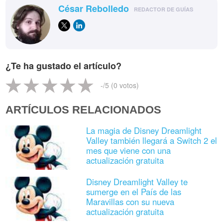
César Rebolledo
REDACTOR DE GUÍAS
¿Te ha gustado el artículo?
-
/5 (
0
votos)
ARTÍCULOS RELACIONADOS
La magia de Disney Dreamlight
Valley también llegará a Switch 2 el
mes que viene con una
actualización gratuita
Disney Dreamlight Valley te
sumerge en el País de las
Maravillas con su nueva
actualización gratuita