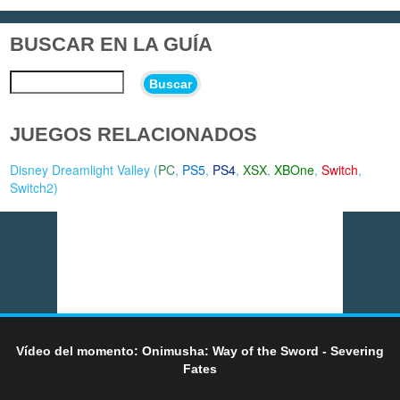
BUSCAR EN LA GUÍA
Buscar
JUEGOS RELACIONADOS
Disney Dreamlight Valley (
PC
,
PS5
,
PS4
,
XSX
,
XBOne
,
Switch
,
Switch2
)
Vídeo del momento: Onimusha: Way of the Sword - Severing
Fates