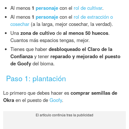
Al menos
1
personaje
con el
rol de cultivar
.
Al menos
1
personaje
con el
rol de extracción o
cosechar
(a la larga, mejor cosechar, la verdad).
Una
zona de cultivo
de
al menos 50 huecos
.
Cuantos más espacios tengas, mejor.
Tienes que haber
desbloqueado el Claro de la
Confianza
y tener
reparado y mejorado el puesto
de Goofy
del bioma.
Paso 1: plantación
Lo primero que debes hacer es
comprar semillas de
Okra
en el puesto de
Goofy
.