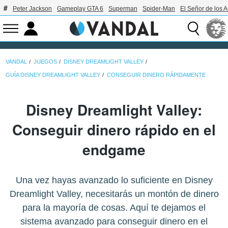
Peter Jackson
Gameplay GTA 6
Superman
Spider-Man
El Señor de los A
VANDAL
JUEGOS
DISNEY DREAMLIGHT VALLEY
GUÍA DISNEY DREAMLIGHT VALLEY
CONSEGUIR DINERO RÁPIDAMENTE
Disney Dreamlight Valley:
Conseguir dinero rápido en el
endgame
Una vez hayas avanzado lo suficiente en Disney
Dreamlight Valley, necesitarás un montón de dinero
para la mayoría de cosas. Aquí te dejamos el
sistema avanzado para conseguir dinero en el