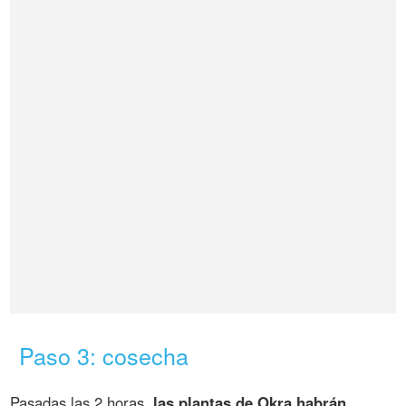
Paso 3: cosecha
Pasadas las 2 horas,
las plantas de Okra habrán