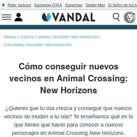
Peter Jackson
Gameplay GTA 6
Superman
Spider-Man
El Señor de los A
VANDAL
JUEGOS
ANIMAL CROSSING: NEW HORIZONS
GUÍA ANIMAL CROSSING: NEW HORIZONS
Cómo conseguir nuevos
vecinos en Animal Crossing:
New Horizons
¿Quieres que tu isla crezca y conseguir que nuevos
vecinos se muden a tu isla? Te enseñamos qué es lo
que tienes que hacer para conocer a nuevos
personajes en Animal Crossing New Horizons.