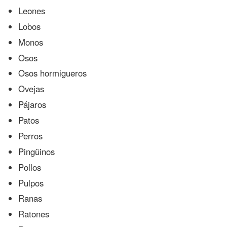
Leones
Lobos
Monos
Osos
Osos hormigueros
Ovejas
Pájaros
Patos
Perros
Pingüinos
Pollos
Pulpos
Ranas
Ratones