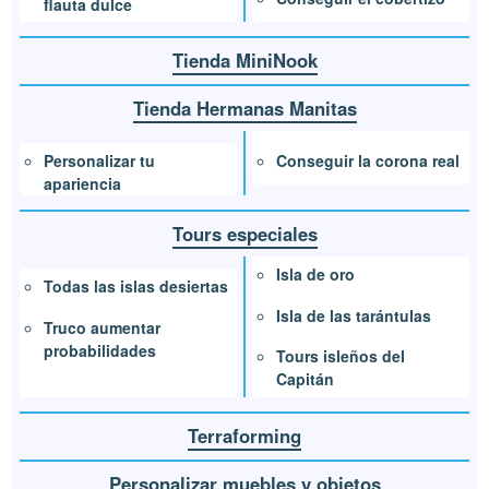
flauta dulce
Tienda MiniNook
Tienda Hermanas Manitas
Conseguir la corona real
Personalizar tu
apariencia
Tours especiales
Isla de oro
Todas las islas desiertas
Isla de las tarántulas
Truco aumentar
probabilidades
Tours isleños del
Capitán
Terraforming
Personalizar muebles y objetos