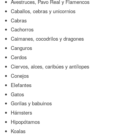
Avestruces, Pavo Real y Flamencos
Caballos, cebras y unicornios
Cabras
Cachorros
Caimanes, cocodrilos y dragones
Canguros
Cerdos
Ciervos, alces, caribúes y antílopes
Conejos
Elefantes
Gatos
Gorilas y babuinos
Hámsters
Hipopótamos
Koalas