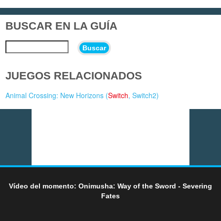
BUSCAR EN LA GUÍA
Buscar
JUEGOS RELACIONADOS
Animal Crossing: New Horizons (
Switch
,
Switch2
)
Vídeo del momento: Onimusha: Way of the Sword - Severing
Fates