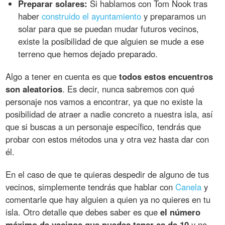
Preparar solares:
Si hablamos con Tom Nook tras
haber
construido el ayuntamiento
y preparamos un
solar para que se puedan mudar futuros vecinos,
existe la posibilidad de que alguien se mude a ese
terreno que hemos dejado preparado.
Algo a tener en cuenta es que
todos estos encuentros
son aleatorios
. Es decir, nunca sabremos con qué
personaje nos vamos a encontrar, ya que no existe la
posibilidad de atraer a nadie concreto a nuestra isla, así
que si buscas a un personaje específico, tendrás que
probar con estos métodos una y otra vez hasta dar con
él.
En el caso de que te quieras despedir de alguno de tus
vecinos, simplemente tendrás que hablar con
Canela
y
comentarle que hay alguien a quien ya no quieres en tu
isla. Otro detalle que debes saber es que
el número
máximo de vecinos que puedes tener es de 10
y no