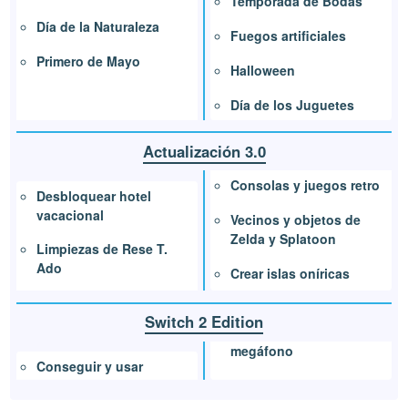
Temporada de Bodas
Día de la Naturaleza
Fuegos artificiales
Primero de Mayo
Halloween
Día de los Juguetes
Actualización 3.0
Consolas y juegos retro
Desbloquear hotel
vacacional
Vecinos y objetos de
Zelda y Splatoon
Limpiezas de Rese T.
Ado
Crear islas oníricas
Switch 2 Edition
megáfono
Conseguir y usar