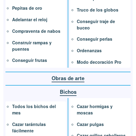
Pepitas de oro
Truco de los globos
Adelantar el reloj
Conseguir traje de
buceo
Compraventa de nabos
Conseguir perlas
Construir rampas y
puentes
Ordenanzas
Conseguir frutas
Modo decoración Pro
Obras de arte
Bichos
Cazar hormigas y
Todos los bichos del
moscas
mes
Cazar pulgas
Cazar tarántulas
fácilmente
Cazar grillos cebolleros