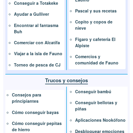
Conseguir a Totakeke
Pascal y sus recetas
Ayudar a Gulliver
Copito y copos de
Encontrar al fantasma
nieve
Buh
Fígaro y cafetería El
Comerciar con Alcatifa
Alpiste
Viajar a la isla de Fauno
Comercios y
comunidad de Fauno
Torneo de pesca de CJ
Trucos y consejos
Conseguir bambú
Consejos para
principiantes
Conseguir bellotas y
piñas
Cómo conseguir bayas
Aplicaciones Nookófono
Cómo conseguir pepitas
de hierro
Desbloquear emociones