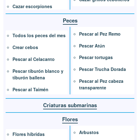
Cazar escorpiones
Peces
Pescar al Pez Remo
Todos los peces del mes
Pescar Atún
Crear cebos
Pescar tortugas
Pescar al Celacanto
Pescar Trucha Dorada
Pescar tiburón blanco y
tiburón ballena
Pescar al Pez cabeza
transparente
Pescar al Taimén
Criaturas submarinas
Flores
Arbustos
Flores híbridas