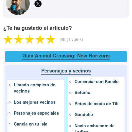
¿Te ha gustado el artículo?
5
/5 (
1
votos)
Guía Animal Crossing: New Horizons
Personajes y vecinos
Comerciar con Kamilo
Listado completo de
vecinos
Betunio
Los mejores vecinos
Retos de moda de Tili
Personajes especiales
Gandulio
Canela en tu isla
Navío ambulante de
Ladino