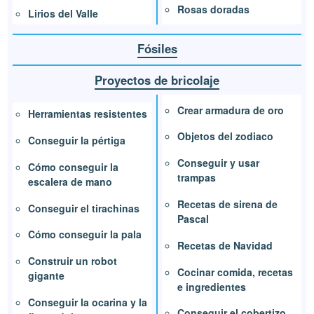
Rosas doradas
Lirios del Valle
Fósiles
Proyectos de bricolaje
Crear armadura de oro
Herramientas resistentes
Objetos del zodiaco
Conseguir la pértiga
Conseguir y usar
Cómo conseguir la
trampas
escalera de mano
Recetas de sirena de
Conseguir el tirachinas
Pascal
Cómo conseguir la pala
Recetas de Navidad
Construir un robot
Cocinar comida, recetas
gigante
e ingredientes
Conseguir la ocarina y la
Conseguir el cobertizo