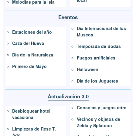
local
Melodías para la isla
Eventos
Día Internacional de los
Estaciones del año
Museos
Caza del Huevo
Temporada de Bodas
Día de la Naturaleza
Fuegos artificiales
Primero de Mayo
Halloween
Día de los Juguetes
Actualización 3.0
Consolas y juegos retro
Desbloquear hotel
vacacional
Vecinos y objetos de
Zelda y Splatoon
Limpiezas de Rese T.
Ado