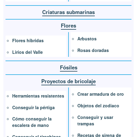
Criaturas submarinas
Flores
Arbustos
Flores híbridas
Rosas doradas
Lirios del Valle
Fósiles
Proyectos de bricolaje
Crear armadura de oro
Herramientas resistentes
Objetos del zodiaco
Conseguir la pértiga
Conseguir y usar
Cómo conseguir la
trampas
escalera de mano
Recetas de sirena de
Conseguir el tirachinas