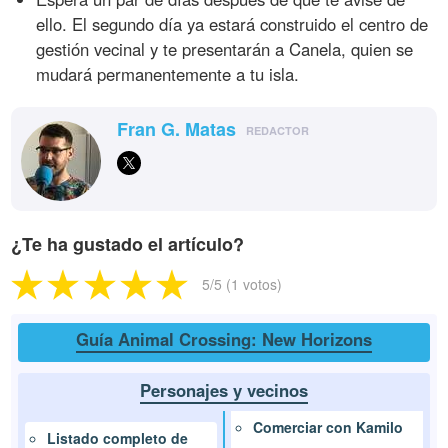
ello. El segundo día ya estará construido el centro de
gestión vecinal y te presentarán a Canela, quien se
mudará permanentemente a tu isla.
Fran G. Matas
REDACTOR
¿Te ha gustado el artículo?
5
/5 (
1
votos)
Guía Animal Crossing: New Horizons
Personajes y vecinos
Comerciar con Kamilo
Listado completo de