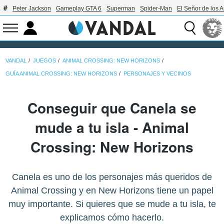
Peter Jackson
Gameplay GTA 6
Superman
Spider-Man
El Señor de los A
VANDAL
JUEGOS
ANIMAL CROSSING: NEW HORIZONS
GUÍA ANIMAL CROSSING: NEW HORIZONS
PERSONAJES Y VECINOS
Conseguir que Canela se
mude a tu isla - Animal
Crossing: New Horizons
Canela es uno de los personajes más queridos de
Animal Crossing y en New Horizons tiene un papel
muy importante. Si quieres que se mude a tu isla, te
explicamos cómo hacerlo.