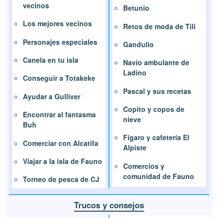
vecinos
Betunio
Los mejores vecinos
Retos de moda de Tili
Personajes especiales
Gandulio
Canela en tu isla
Navío ambulante de
Ladino
Conseguir a Totakeke
Pascal y sus recetas
Ayudar a Gulliver
Copito y copos de
Encontrar al fantasma
nieve
Buh
Fígaro y cafetería El
Comerciar con Alcatifa
Alpiste
Viajar a la isla de Fauno
Comercios y
comunidad de Fauno
Torneo de pesca de CJ
Trucos y consejos