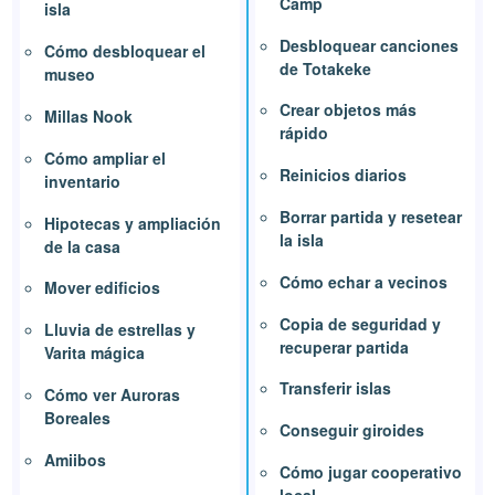
Camp
isla
Desbloquear canciones
Cómo desbloquear el
de Totakeke
museo
Crear objetos más
Millas Nook
rápido
Cómo ampliar el
Reinicios diarios
inventario
Borrar partida y resetear
Hipotecas y ampliación
la isla
de la casa
Cómo echar a vecinos
Mover edificios
Copia de seguridad y
Lluvia de estrellas y
recuperar partida
Varita mágica
Transferir islas
Cómo ver Auroras
Boreales
Conseguir giroides
Amiibos
Cómo jugar cooperativo