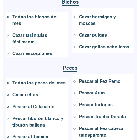
Bichos
Cazar hormigas y
Todos los bichos del
moscas
mes
Cazar pulgas
Cazar tarántulas
fácilmente
Cazar grillos cebolleros
Cazar escorpiones
Peces
Pescar al Pez Remo
Todos los peces del mes
Pescar Atún
Crear cebos
Pescar tortugas
Pescar al Celacanto
Pescar Trucha Dorada
Pescar tiburón blanco y
tiburón ballena
Pescar al Pez cabeza
transparente
Pescar al Taimén