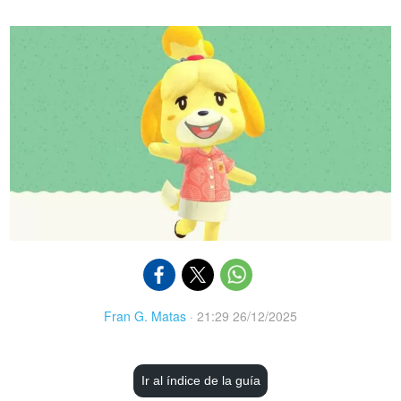
Fran G. Matas
·
21:29 26/12/2025
Ir al índice de la guía