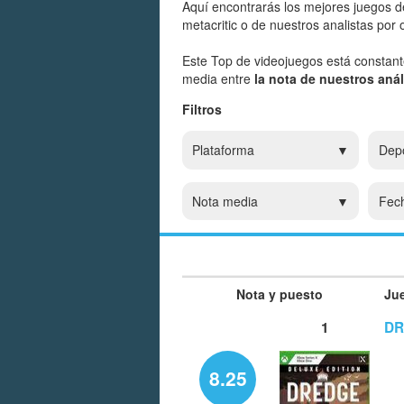
Aquí encontrarás los mejores juegos d
metacritic o de nuestros analistas por
Este Top de videojuegos está constan
media entre
la nota de nuestros análi
Filtros
Plataforma
Dep
Nota media
Fec
Nota y puesto
Ju
1
DR
8.25