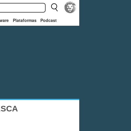
ware
Plataformas
Podcast
ESCA