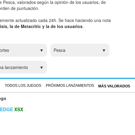
e Pesca, valorados según la opinión de los usuarios, de
 orden de puntuación.
temente actualizado cada 24h. Se hace haciendo una nota
sis, la de Metacritic y la de los usuarios
.
ortes
Pesca
ha lanzamiento
TODOS LOS JUEGOS
PRÓXIMOS LANZAMIENTOS
MÁS VALORADOS
ego
EDGE
XSX