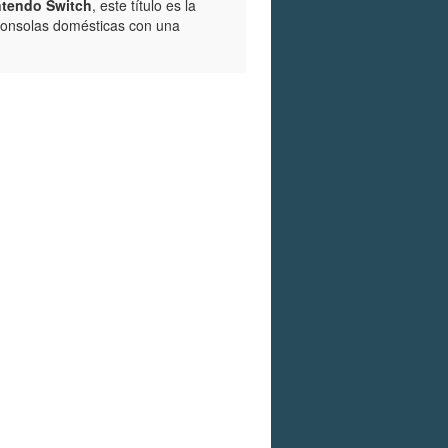
ntendo Switch
, este título es la
consolas domésticas con una