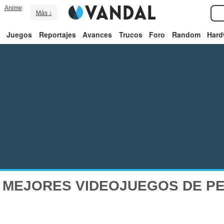
Anime
Más ↓
Juegos
Reportajes
Avances
Trucos
Foro
Random
Hard
 MEJORES VIDEOJUEGOS DE P