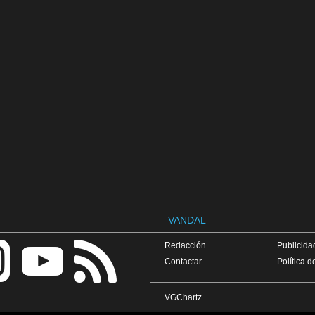
VANDAL
Redacción
Publicidad
Contactar
Política d
VGChartz