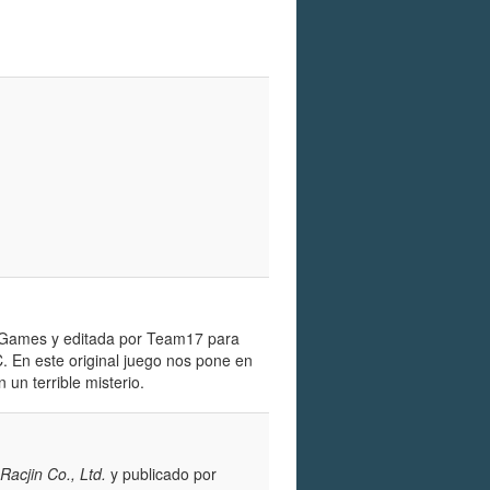
t Games y editada por Team17 para
. En este original juego nos pone en
un terrible misterio.
Racjin Co., Ltd.
y publicado por