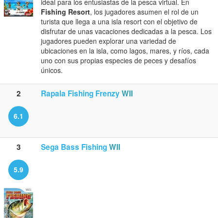
ideal para los entusiastas de la pesca virtual. En
Fishing Resort
, los jugadores asumen el rol de un
turista que llega a una isla resort con el objetivo de
disfrutar de unas vacaciones dedicadas a la pesca. Los
jugadores pueden explorar una variedad de
ubicaciones en la isla, como lagos, mares, y ríos, cada
uno con sus propias especies de peces y desafíos
únicos.
2
Rapala Fishing Frenzy
WII
6.1
3
Sega Bass Fishing
WII
5.9