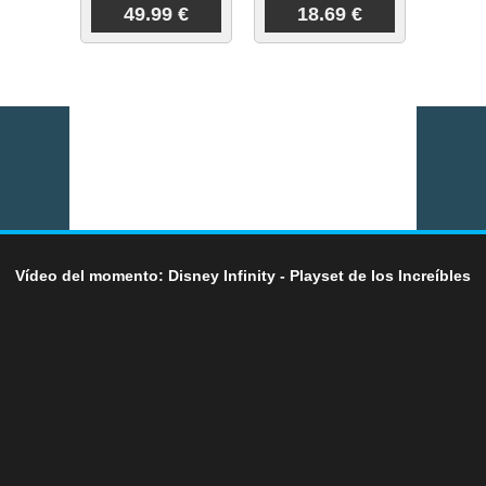
49.99 €
18.69 €
Vídeo del momento: Disney Infinity - Playset de los Increíbles