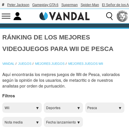
Peter Jackson
Gameplay GTA 6
Superman
Spider-Man
El Señor de los A
RÁNKING DE LOS MEJORES
VIDEOJUEGOS PARA WII DE PESCA
VANDAL
JUEGOS
MEJORES JUEGOS
MEJORES JUEGOS WII
Aquí encontrarás los mejores juegos de Wii de Pesca, valorados
según la opinión de los usuarios, de metacritic o de nuestros
analistas por orden de puntuación.
Filtros
Wii
Deportes
Pesca
Nota media
Fecha lanzamiento