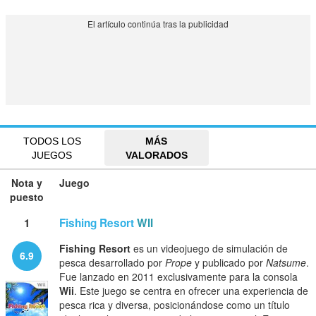
TODOS LOS
MÁS
JUEGOS
VALORADOS
Nota y
Juego
puesto
1
Fishing Resort
WII
Fishing Resort
es un videojuego de simulación de
6.9
pesca desarrollado por
Prope
y publicado por
Natsume
.
Fue lanzado en 2011 exclusivamente para la consola
Wii
. Este juego se centra en ofrecer una experiencia de
pesca rica y diversa, posicionándose como un título