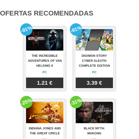
OFERTAS RECOMENDADAS
-91%
-91%
THE INCREDIBLE
DIGIMON STORY
ADVENTURES OF VAN
CYBER SLEUTH:
HELSING II
COMPLETE EDITION
PC
PC
1.21 €
3.39 €
-25%
-31%
INDIANA JONES AND
BLACK MYTH:
THE GREAT CIRCLE
WUKONG