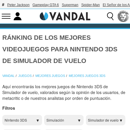
Peter Jackson
Gameplay GTA 6
Superman
Spider-Man
El Señor de los A
RÁNKING DE LOS MEJORES
VIDEOJUEGOS PARA NINTENDO 3DS
DE SIMULADOR DE VUELO
VANDAL
JUEGOS
MEJORES JUEGOS
MEJORES JUEGOS 3DS
Aquí encontrarás los mejores juegos de Nintendo 3DS de
Simulador de vuelo, valorados según la opinión de los usuarios, de
metacritic o de nuestros analistas por orden de puntuación.
Filtros
Nintendo 3DS
Simulación
Simulador de vuelo