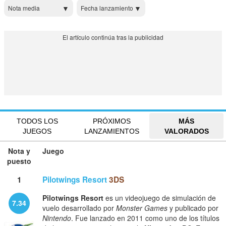
Nota media
Fecha lanzamiento
TODOS LOS
PRÓXIMOS
MÁS
JUEGOS
LANZAMIENTOS
VALORADOS
Nota y
Juego
puesto
1
Pilotwings Resort
3DS
Pilotwings Resort
es un videojuego de simulación de
7.34
vuelo desarrollado por
Monster Games
y publicado por
Nintendo
. Fue lanzado en 2011 como uno de los títulos