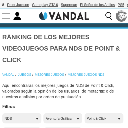
Peter Jackson
Gameplay GTA 6
Superman
El Señor de los Anillos
PS5
RÁNKING DE LOS MEJORES
VIDEOJUEGOS PARA NDS DE POINT &
CLICK
VANDAL
JUEGOS
MEJORES JUEGOS
MEJORES JUEGOS NDS
Aquí encontrarás los mejores juegos de NDS de Point & Click,
valorados según la opinión de los usuarios, de metacritic o de
nuestros analistas por orden de puntuación.
Filtros
NDS
Aventura Gráfica
Point & Click