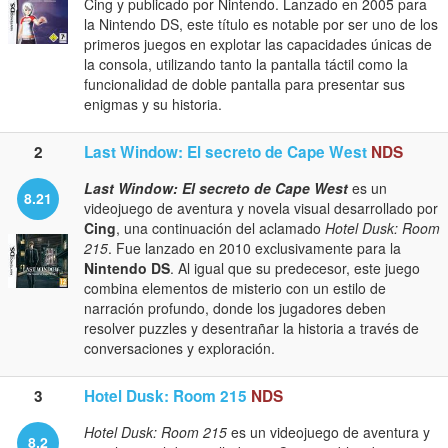
Cing y publicado por Nintendo. Lanzado en 2005 para
la Nintendo DS, este título es notable por ser uno de los
primeros juegos en explotar las capacidades únicas de
la consola, utilizando tanto la pantalla táctil como la
funcionalidad de doble pantalla para presentar sus
enigmas y su historia.
2
Last Window: El secreto de Cape West
NDS
Last Window: El secreto de Cape West
es un
8.21
videojuego de aventura y novela visual desarrollado por
Cing
, una continuación del aclamado
Hotel Dusk: Room
215
. Fue lanzado en 2010 exclusivamente para la
Nintendo DS
. Al igual que su predecesor, este juego
combina elementos de misterio con un estilo de
narración profundo, donde los jugadores deben
resolver puzzles y desentrañar la historia a través de
conversaciones y exploración.
3
Hotel Dusk: Room 215
NDS
Hotel Dusk: Room 215
es un videojuego de aventura y
8.2