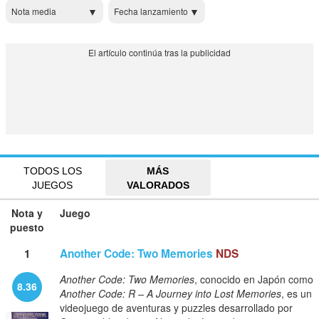
Nota media
Fecha lanzamiento
TODOS LOS
MÁS
JUEGOS
VALORADOS
Nota y
Juego
puesto
1
Another Code: Two Memories
NDS
Another Code: Two Memories
, conocido en Japón como
8.36
Another Code: R – A Journey into Lost Memories
, es un
videojuego de aventuras y puzzles desarrollado por