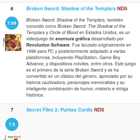
6
Broken Sword: Shadow of the Templars
NDS
Broken Sword: Shadow of the Templars
, también
7.89
conocido como
Broken Sword: The Shadow of the
Templars
y
Circle of Blood
en Estados Unidos, es un
videojuego de
aventura gráfica
desarrollado por
Revolution Software
. Fue lanzado originalmente en
1996 para PC y posteriormente adaptado a varias
plataformas, incluyendo PlayStation, Game Boy
Advance, y dispositivos móviles, entre otros. Este juego
es el primero de la serie Broken Sword y se ha
convertido en un clásico del género, apreciado por su
historia cautivadora, personajes memorables y su
inteligente combinación de humor, misterio e intriga
histórica.
7
Secret Files 2: Puritas Cordis
NDS
7.5