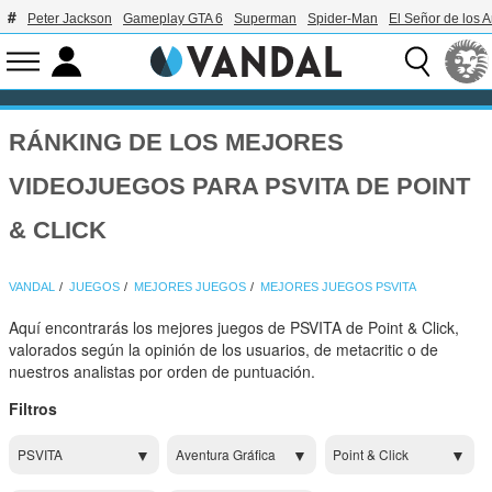
Peter Jackson
Gameplay GTA 6
Superman
Spider-Man
El Señor de los A
RÁNKING DE LOS MEJORES
VIDEOJUEGOS PARA PSVITA DE POINT
& CLICK
VANDAL
JUEGOS
MEJORES JUEGOS
MEJORES JUEGOS PSVITA
Aquí encontrarás los mejores juegos de PSVITA de Point & Click,
valorados según la opinión de los usuarios, de metacritic o de
nuestros analistas por orden de puntuación.
Filtros
PSVITA
Aventura Gráfica
Point & Click