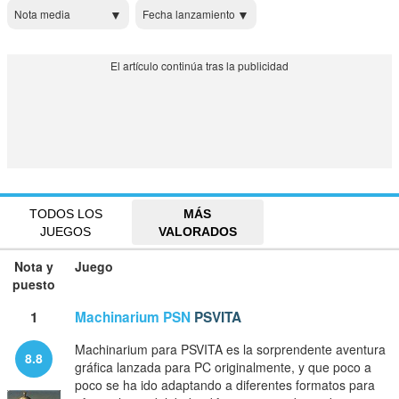
Nota media
Fecha lanzamiento
TODOS LOS
MÁS
JUEGOS
VALORADOS
Nota y
Juego
puesto
1
Machinarium PSN
PSVITA
Machinarium para PSVITA es la sorprendente aventura
8.8
gráfica lanzada para PC originalmente, y que poco a
poco se ha ido adaptando a diferentes formatos para