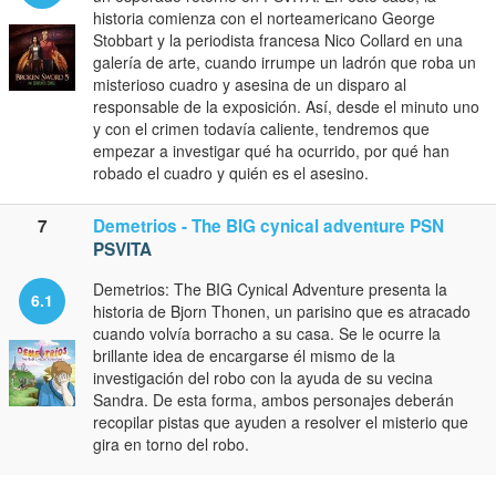
historia comienza con el norteamericano George
Stobbart y la periodista francesa Nico Collard en una
galería de arte, cuando irrumpe un ladrón que roba un
misterioso cuadro y asesina de un disparo al
responsable de la exposición. Así, desde el minuto uno
y con el crimen todavía caliente, tendremos que
empezar a investigar qué ha ocurrido, por qué han
robado el cuadro y quién es el asesino.
7
Demetrios - The BIG cynical adventure PSN
PSVITA
Demetrios: The BIG Cynical Adventure presenta la
6.1
historia de Bjorn Thonen, un parisino que es atracado
cuando volvía borracho a su casa. Se le ocurre la
brillante idea de encargarse él mismo de la
investigación del robo con la ayuda de su vecina
Sandra. De esta forma, ambos personajes deberán
recopilar pistas que ayuden a resolver el misterio que
gira en torno del robo.