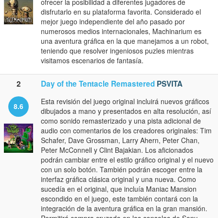
ofrecer la posibilidad a diferentes jugadores de
disfrutarlo en su plataforma favorita. Considerado el
mejor juego independiente del año pasado por
numerosos medios internacionales, Machinarium es
una aventura gráfica en la que manejamos a un robot,
teniendo que resolver ingeniosos puzles mientras
visitamos escenarios de fantasía.
2
Day of the Tentacle Remastered
PSVITA
Esta revisión del juego original incluirá nuevos gráficos
8.6
dibujados a mano y presentados en alta resolución, así
como sonido remasterizado y una pista adicional de
audio con comentarios de los creadores originales: Tim
Schafer, Dave Grossman, Larry Ahern, Peter Chan,
Peter McConnell y Clint Bajakian. Los aficionados
podrán cambiar entre el estilo gráfico original y el nuevo
con un solo botón. También podrán escoger entre la
interfaz gráfica clásica original y una nueva. Como
sucedía en el original, que incluía Maniac Mansion
escondido en el juego, este también contará con la
integración de la aventura gráfica en la gran mansión.