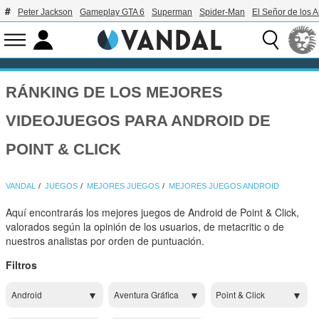
Peter Jackson
Gameplay GTA 6
Superman
Spider-Man
El Señor de los A
RÁNKING DE LOS MEJORES
VIDEOJUEGOS PARA ANDROID DE
POINT & CLICK
VANDAL
JUEGOS
MEJORES JUEGOS
MEJORES JUEGOS ANDROID
Aquí encontrarás los mejores juegos de Android de Point & Click,
valorados según la opinión de los usuarios, de metacritic o de
nuestros analistas por orden de puntuación.
Filtros
Android
Aventura Gráfica
Point & Click