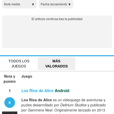
Nota media
Fecha lanzamiento
TODOS LOS
MÁS
JUEGOS
VALORADOS
Nota y
Juego
puesto
1
Los Ríos de Alice
Android
Los Ríos de Alice
es un videojuego de aventuras y
8
puzles desarrollado por
Delirium Studios
y publicado
por
Gammera Nest
. Originalmente lanzado en 2013