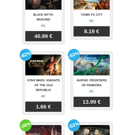
BLACK MYTH:
TOWN TO CITY
WUKONG
PC
PC
8.19 €
40.99 €
-82%
-53%
STAR WARS: KNIGHTS
AVATAR: FRONTIERS
OF THE OLD
OF PANDORA
REPUBLIC
PC
PC
13.99 €
1.66 €
-38%
-53%