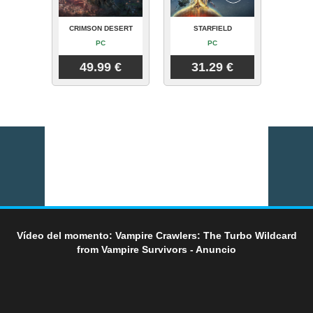
CRIMSON DESERT
STARFIELD
PC
PC
49.99 €
31.29 €
Vídeo del momento: Vampire Crawlers: The Turbo Wildcard
from Vampire Survivors - Anuncio