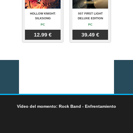
HOLLOW KNIGHT:
007 FIRST LIGHT
SILKSONG
DELUXE EDITION
PC
PC
12.99 €
39.49 €
Vídeo del momento: Rock Band - Enfrentamiento