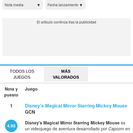
Nota media
Fecha lanzamiento
TODOS LOS
MÁS
JUEGOS
VALORADOS
Nota y
Juego
puesto
1
Disney's Magical Mirror Starring Mickey Mouse
GCN
Disney's Magical Mirror Starring Mickey Mouse
es
4.93
un videojuego de aventura desarrollado por
Capcom
en