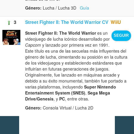
Género:
Lucha / Lucha 3D
Guía
3
Street Fighter II: The World Warrior CV
WiiU
Street Fighter II: The World Warrior
es un
SEGUIR
videojuego de lucha icónico desarrollado por
Capcom
y lanzado por primera vez en 1991.
Este título es una de las secuelas más influyentes del
género de lucha, cimentando su posición en la cultura
de los videojuegos y estableciendo estándares que
influirían en futuras generaciones de juegos.
Originalmente, fue lanzado en máquinas arcade y
debido a su éxito monumental, también fue portado a
varias plataformas, incluyendo
Super Nintendo
Entertainment System (SNES)
,
Sega Mega
Drive/Genesis
, y
PC
, entre otras.
Género:
Consola Virtual / Lucha 2D