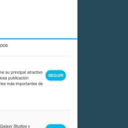
ADOS
ne su principal atractivo
SEGUIR
iosa publicación
eries más importantes de
 Galaxy Studios
y