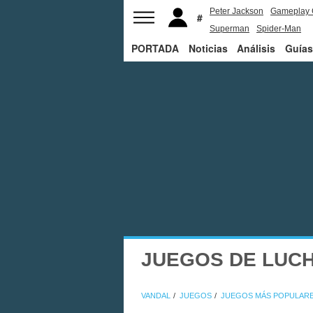
Peter Jackson
Gameplay 
Superman
Spider-Man
PORTADA
Noticias
Análisis
Guías
JUEGOS DE LUC
VANDAL
JUEGOS
JUEGOS MÁS POPULAR