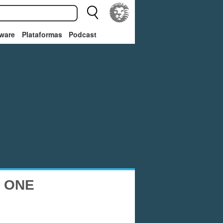
ware
Plataformas
Podcast
 ONE