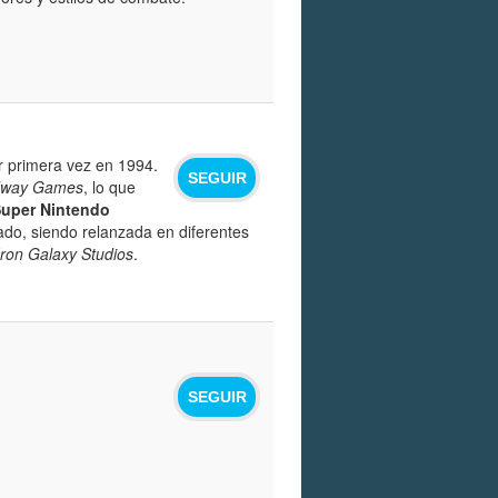
r primera vez en 1994.
SEGUIR
dway Games
, lo que
uper Nintendo
ado, siendo relanzada en diferentes
Iron Galaxy Studios
.
SEGUIR