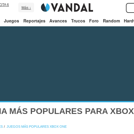
GTA 6
Más ↓
Juegos
Reportajes
Avances
Trucos
Foro
Random
Hard
HA MÁS POPULARES PARA XBOX
ES
JUEGOS MÁS POPULARES XBOX ONE