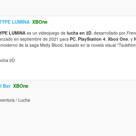
TYPE LUMINA
XBOne
YPE LUMINA
es un videojuego de
lucha en 2D
, desarrollado por
Fren
lanzado en septiembre de 2021 para
PC
,
PlayStation 4
,
Xbox One
, y
io moderno de la saga Melty Blood, basado en la novela visual "Tsukihim
ucha 2D
l Bar
XBOne
ventura / Lucha