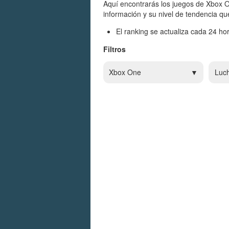
Aquí encontrarás los juegos de Xbox O
información y su nivel de tendencia qu
El ranking se actualiza cada 24 hor
Filtros
Xbox One
Luc