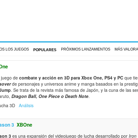
OS LOS JUEGOS
PRÓXIMOS LANZAMIENTOS
MÁS VALOR
POPULARES
One
 juego de
combate y acción en 3D para Xbox One, PS4 y PC
que tie
sover
de personajes y universos anime y manga basados en la prestig
 Jump
. Se trata de la revista más famosa de Japón, y la cuna de las s
aruto,
Dragon Ball, One Piece o Death Note
.
Lucha 3D
Análisis
eason 3
XBOne
ason 3
es una expansión del videojuego de lucha desarrollado por
Iron