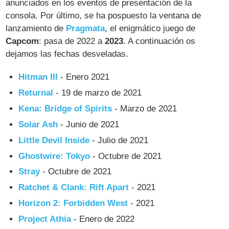
anunciados en los eventos de presentación de la
consola. Por último, se ha pospuesto la ventana de
lanzamiento de
Pragmata
, el enigmático juego de
Capcom
: pasa de 2022 a
2023
. A continuación os
dejamos las fechas desveladas.
Hitman III
- Enero 2021
Returnal
- 19 de marzo de 2021
Kena: Bridge of Spirits
- Marzo de 2021
Solar Ash
- Junio de 2021
Little Devil Inside
- Julio de 2021
Ghostwire: Tokyo
- Octubre de 2021
Stray
- Octubre de 2021
Ratchet & Clank: Rift Apart
- 2021
Horizon 2: Forbidden West
- 2021
Project Athia
- Enero de 2022