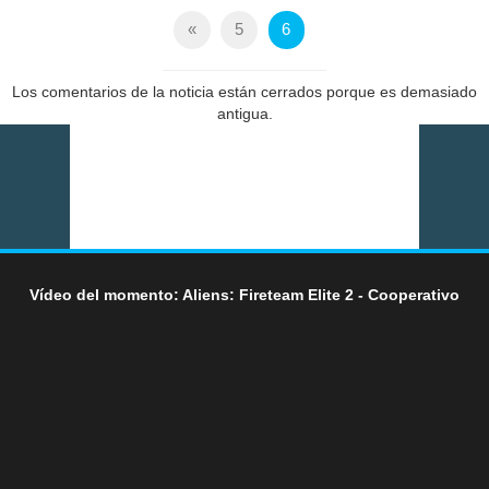
«
5
6
Los comentarios de la noticia están cerrados porque es demasiado
antigua.
Vídeo del momento: Aliens: Fireteam Elite 2 - Cooperativo