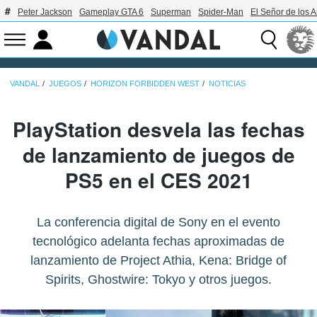
Peter Jackson
Gameplay GTA 6
Superman
Spider-Man
El Señor de los A
VANDAL
JUEGOS
HORIZON FORBIDDEN WEST
NOTICIAS
PlayStation desvela las fechas
de lanzamiento de juegos de
PS5 en el CES 2021
La conferencia digital de Sony en el evento
tecnológico adelanta fechas aproximadas de
lanzamiento de Project Athia, Kena: Bridge of
Spirits, Ghostwire: Tokyo y otros juegos.