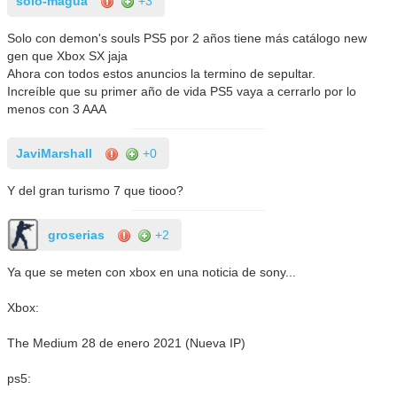
solo-magua
+3
Solo con demon's souls PS5 por 2 años tiene más catálogo new
gen que Xbox SX jaja
Ahora con todos estos anuncios la termino de sepultar.
Increíble que su primer año de vida PS5 vaya a cerrarlo por lo
menos con 3 AAA
JaviMarshall
+0
Y del gran turismo 7 que tiooo?
groserias
+2
Ya que se meten con xbox en una noticia de sony...
Xbox:
The Medium 28 de enero 2021 (Nueva IP)
ps5: