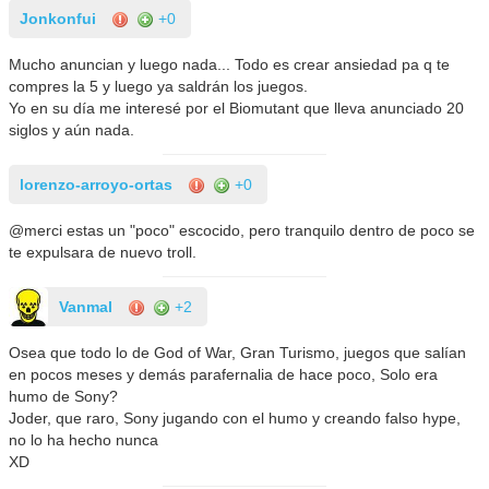
Jonkonfui
+0
Mucho anuncian y luego nada... Todo es crear ansiedad pa q te
compres la 5 y luego ya saldrán los juegos.
Yo en su día me interesé por el Biomutant que lleva anunciado 20
siglos y aún nada.
lorenzo-arroyo-ortas
+0
@merci estas un "poco" escocido, pero tranquilo dentro de poco se
te expulsara de nuevo troll.
Vanmal
+2
Osea que todo lo de God of War, Gran Turismo, juegos que salían
en pocos meses y demás parafernalia de hace poco, Solo era
humo de Sony?
Joder, que raro, Sony jugando con el humo y creando falso hype,
no lo ha hecho nunca
XD