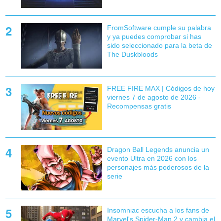
FromSoftware cumple su palabra
y ya puedes comprobar si has
sido seleccionado para la beta de
The Duskbloods
FREE FIRE MAX | Códigos de hoy
viernes 7 de agosto de 2026 -
Recompensas gratis
Dragon Ball Legends anuncia un
evento Ultra en 2026 con los
personajes más poderosos de la
serie
Insomniac escucha a los fans de
Marvel's Spider-Man 2 y cambia el