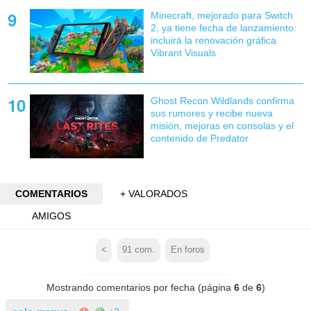
Minecraft, mejorado para Switch
2, ya tiene fecha de lanzamiento:
incluirá la renovación gráfica
Vibrant Visuals
Ghost Recon Wildlands confirma
sus rumores y recibe nueva
misión, mejoras en consolas y el
contenido de Predator
COMENTARIOS
+ VALORADOS
AMIGOS
<
91
com.
En foros
Mostrando comentarios por fecha (página
6
de
6
)