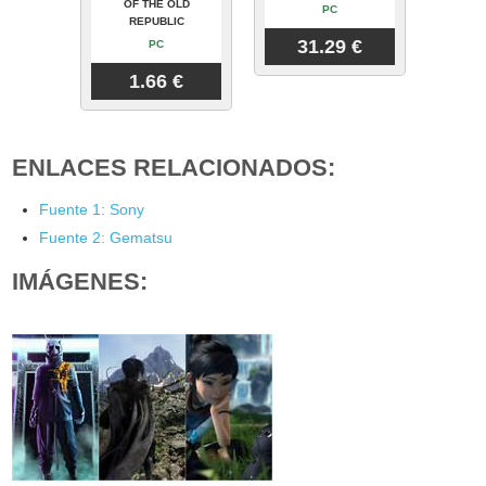
OF THE OLD
PC
REPUBLIC
31.29 €
PC
1.66 €
ENLACES RELACIONADOS:
Fuente 1: Sony
Fuente 2: Gematsu
IMÁGENES: