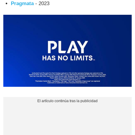
Pragmata
- 2023