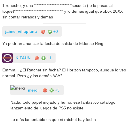
1 rehecho, y una """"""""""""""""""""""""""secuela (te lo pasas al
toque)"""""""""""""""""""""""""""""""""" y lo demás igual que xbox 20XX
sin contar retrasos y demas
jaime_villaplana
+0
Ya podrían anunciar la fecha de salida de Eldense Ring
KITAUN
+1
Emmm... ¿El Ratchet sin fecha? El Horizon tampoco, aunque lo veo
normal. Pero ¿y los demás AAA?
merci
+3
Nada, todo papel mojado y humo, ese fantástico catalogo
lanzamiento de juegos de PS5 no existe.
Lo más lamentable es que ni ratchet hay fecha...