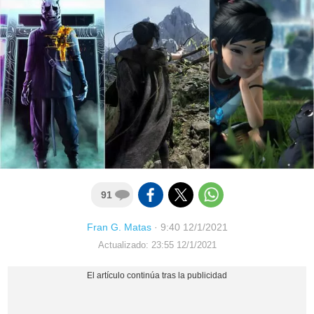
91
Fran G. Matas
·
9:40 12/1/2021
Actualizado: 23:55 12/1/2021