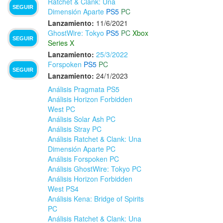
Ratchet & Clank: Una
SEGUIR
Dimensión Aparte
PS5
PC
Lanzamiento:
11/6/2021
GhostWire: Tokyo
PS5
PC
Xbox
SEGUIR
Series X
Lanzamiento:
25/3/2022
Forspoken
PS5
PC
SEGUIR
Lanzamiento:
24/1/2023
Análisis Pragmata PS5
Análisis Horizon Forbidden
West PC
Análisis Solar Ash PC
Análisis Stray PC
Análisis Ratchet & Clank: Una
Dimensión Aparte PC
Análisis Forspoken PC
Análisis GhostWire: Tokyo PC
Análisis Horizon Forbidden
West PS4
Análisis Kena: Bridge of Spirits
PC
Análisis Ratchet & Clank: Una