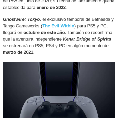
de PS5 en junio de 2020; su fecha de lanzamiento queda
establecida para
enero de 2022
.
Ghostwire: Tokyo
, el exclusivo temporal de Bethesda y
Tango Gameworks (
The Evil Within
) para PS5 y PC,
llegará en
octubre de este año
. También se reconfirma
que la aventura independiente
Kena: Bridge of Spirits
se estrenará en PS5, PS4 y PC en algún momento de
marzo de 2021
.