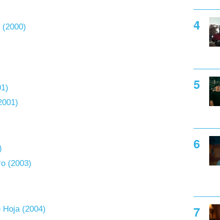
 (2000)
1)
2001)
)
ro (2003)
 Hoja (2004)