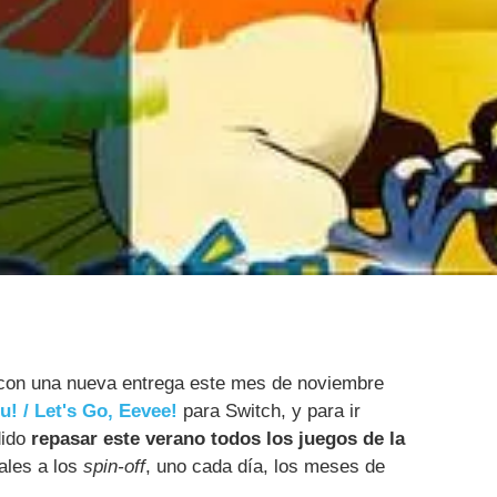
con una nueva entrega este mes de noviembre
! / Let's Go, Eevee!
para Switch, y para ir
dido
repasar este verano todos los juegos de la
pales a los
spin-off
, uno cada día, los meses de