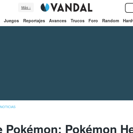
Más ↓
Juegos
Reportajes
Avances
Trucos
Foro
Random
Hard
NOTICIAS
e Pokémon: Pokémon He