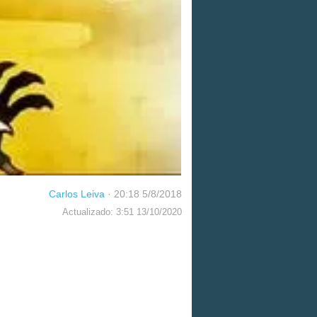
Carlos Leiva
·
20:18 5/8/2018
Actualizado: 3:51 13/10/2020