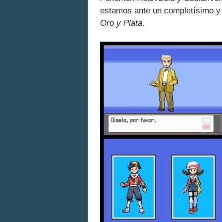
estamos ante un completísimo y
Oro y Plata
.