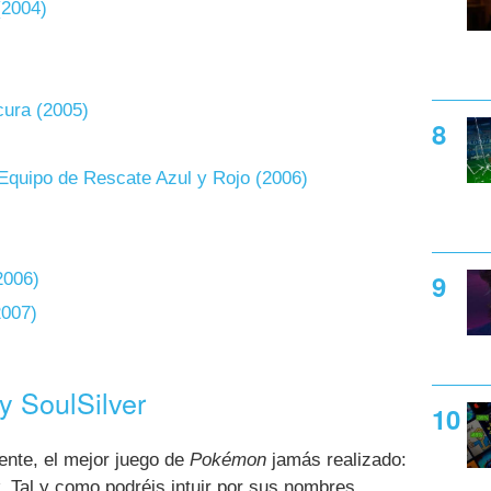
(2004)
ura (2005)
quipo de Rescate Azul y Rojo (2006)
2006)
2007)
 SoulSilver
ente, el mejor juego de
Pokémon
jamás realizado:
. Tal y como podréis intuir por sus nombres,