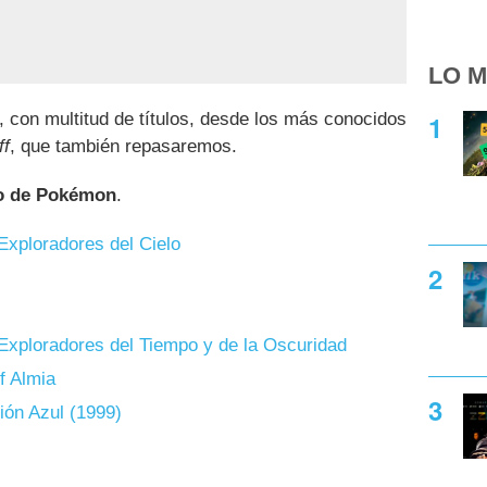
LO M
, con multitud de títulos, desde los más conocidos
ff
, que también repasaremos.
o de Pokémon
.
xploradores del Cielo
xploradores del Tiempo y de la Oscuridad
 Almia
ión Azul (1999)