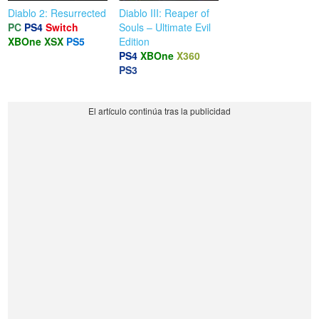
Diablo 2: Resurrected
Diablo III: Reaper of
PC
PS4
Switch
Souls – Ultimate Evil
XBOne
XSX
PS5
Edition
PS4
XBOne
X360
PS3