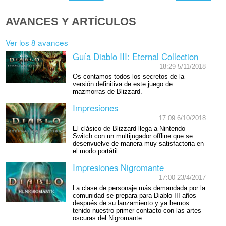
AVANCES Y ARTÍCULOS
Ver los 8 avances
Guía Diablo III: Eternal Collection
18:29 5/11/2018
Os contamos todos los secretos de la
versión definitiva de este juego de
mazmorras de Blizzard.
Impresiones
17:09 6/10/2018
El clásico de Blizzard llega a Nintendo
Switch con un multijugador offline que se
desenvuelve de manera muy satisfactoria en
el modo portátil.
Impresiones Nigromante
17:00 23/4/2017
La clase de personaje más demandada por la
comunidad se prepara para Diablo III años
después de su lanzamiento y ya hemos
tenido nuestro primer contacto con las artes
oscuras del Nigromante.