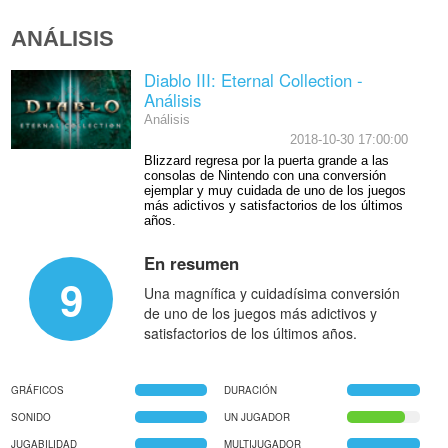
ANÁLISIS
Diablo III: Eternal Collection -
Análisis
Análisis
2018-10-30 17:00:00
Blizzard regresa por la puerta grande a las
consolas de Nintendo con una conversión
ejemplar y muy cuidada de uno de los juegos
más adictivos y satisfactorios de los últimos
años.
En resumen
9
Una magnífica y cuidadísima conversión
de uno de los juegos más adictivos y
satisfactorios de los últimos años.
GRÁFICOS
DURACIÓN
SONIDO
UN JUGADOR
JUGABILIDAD
MULTIJUGADOR