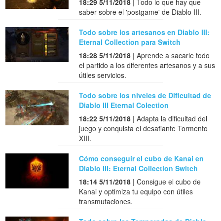
18:29 5/11/2018
| Todo lo que hay que
saber sobre el 'postgame' de Diablo III.
Todo sobre los artesanos en Diablo III:
Eternal Collection para Switch
18:28 5/11/2018
| Aprende a sacarle todo
el partido a los diferentes artesanos y a sus
útiles servicios.
Todo sobre los niveles de Dificultad de
Diablo III Eternal Colection
18:22 5/11/2018
| Adapta la dificultad del
juego y conquista el desafiante Tormento
XIII.
Cómo conseguir el cubo de Kanai en
Diablo III: Eternal Collection Switch
18:14 5/11/2018
| Consigue el cubo de
Kanai y optimiza tu equipo con útiles
transmutaciones.