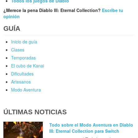
Todos los juegos de Diablo
¿Merece la pena Diablo III: Eternal Collection?
Escribe tu
opinión
GUÍA
Inicio de guía
Clases
Temporadas
El cubo de Kanai
Dificultades
Artesanos
Modo Aventura
ÚLTIMAS NOTICIAS
Todo sobre el Modo Aventura en Diablo
III: Eternal Collection para Switch