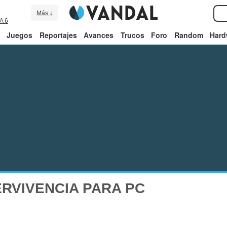
Más ↓
A 6
Juegos
Reportajes
Avances
Trucos
Foro
Random
Hard
RVIVENCIA PARA PC