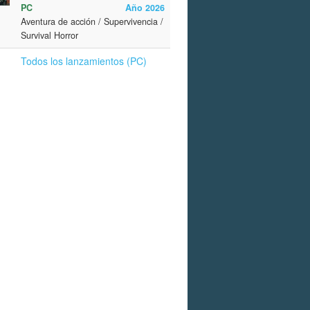
PC
Año 2026
Aventura de acción / Supervivencia /
Survival Horror
Todos los lanzamientos (PC)