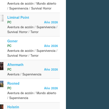
Aventura de acción / Mundo abierto
/ Supervivencia / Survival Horror
Liminal Point
PC
Año 2026
Aventura de acción / Supervivencia /
Survival Horror / Terror
Goner
PC
Año 2026
Aventura de acción / Supervivencia /
Survival Horror / Terror
Aftermath
PC
Año 2026
Aventura / Supervivencia
Rooted
PC
Año 2026
Aventura de acción / Mundo abierto
/ Supervivencia
Holstin