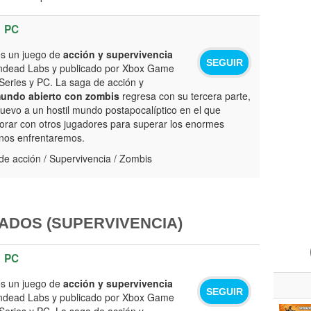
PC
s un juego de
acción y supervivencia
SEGUIR
Undead Labs y publicado por Xbox Game
Series y PC. La saga de acción y
undo abierto con zombis
regresa con su tercera parte,
nuevo a un hostil mundo postapocalíptico en el que
rar con otros jugadores para superar los enormes
 nos enfrentaremos.
e acción / Supervivencia / Zombis
ADOS (SUPERVIVENCIA)
PC
s un juego de
acción y supervivencia
SEGUIR
Undead Labs y publicado por Xbox Game
Series y PC. La saga de acción y