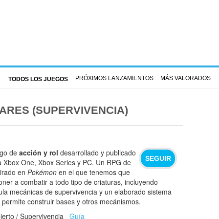
PRÓXIMOS LANZAMIENTOS
MÁS VALORADOS
TODOS LOS JUEGOS
ARES (SUPERVIVENCIA)
ego de
acción y rol
desarrollado y publicado
SEGUIR
ra Xbox One, Xbox Series y PC. Un RPG de
pirado en
Pokémon
en el que tenemos que
oner a combatir a todo tipo de criaturas, incluyendo
ula mecánicas de supervivencia y un elaborado sistema
permite construir bases y otros mecánismos.
erto / Supervivencia
Guía