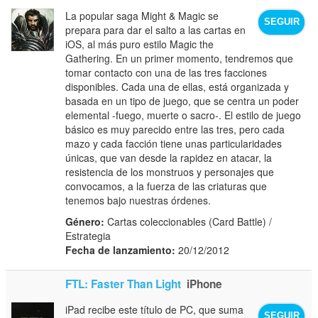
La popular saga Might & Magic se
SEGUIR
prepara para dar el salto a las cartas en
iOS, al más puro estilo Magic the
Gathering. En un primer momento, tendremos que
tomar contacto con una de las tres facciones
disponibles. Cada una de ellas, está organizada y
basada en un tipo de juego, que se centra un poder
elemental -fuego, muerte o sacro-. El estilo de juego
básico es muy parecido entre las tres, pero cada
mazo y cada facción tiene unas particularidades
únicas, que van desde la rapidez en atacar, la
resistencia de los monstruos y personajes que
convocamos, a la fuerza de las criaturas que
tenemos bajo nuestras órdenes.
Género:
Cartas coleccionables (Card Battle) /
Estrategia
Fecha de lanzamiento:
20/12/2012
FTL: Faster Than Light
iPhone
iPad recibe este título de PC, que suma
SEGUIR