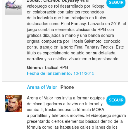
SEGUIR
videojuego de rol desarrollado por Kobojo
en colaboración con talentos reconocidos
de la industria que han trabajado en títulos
destacados como Final Fantasy. Lanzado en 2015, el
juego combina elementos clásicos de RPG con
gráficos dibujados a mano y una banda sonora
original compuesta por Hitoshi Sakimoto, conocido
por su trabajo en la serie Final Fantasy Tactics. Este
título es especialmente notable por su detallada
narrativa y su estética visualmente impresionante.
Género:
Tactical RPG
Fecha de lanzamiento:
10/11/2015
Arena of Valor
iPhone
Arena of Valor nos invita a formar equipos
SEGUIR
de cinco jugadores a través de Internet y
combatir, trasladándose la fórmula MOBA
a portátiles y teléfonos móviles. El videojuego seguirá
presentando ciertos elementos básicos dentro de la
fórmula como las habituales calles o lanes de los