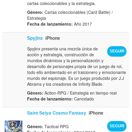
cartas coleccionables y la estrategia.
Género:
Cartas coleccionables (Card Battle) /
Estrategia
Fecha de lanzamiento:
Año 2017
Spyjinx
iPhone
Spyjinx presenta una mezcla única de
SEGUIR
acción y estrategia, construcción de
mundos dinámicos y la personalización y
desarrollo de personajes propia de un juego de rol,
todo ello ambientado en el traicionero y emocionante
mundo del espionaje. Es un juego producido por J.J
Abrams y los creadores de Infinity Blade.
Género:
Action-RPG / Estrategia en tiempo real
Fecha de lanzamiento:
Cancelado
Saint Seiya Cosmo Fantasy
iPhone
Género:
Tactical RPG
SEGUIR