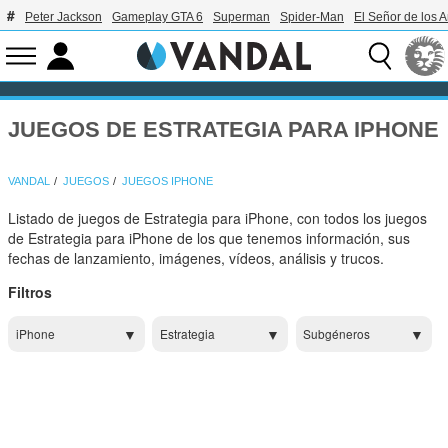
Peter Jackson
Gameplay GTA 6
Superman
Spider-Man
El Señor de los A
JUEGOS DE ESTRATEGIA PARA IPHONE
VANDAL
JUEGOS
JUEGOS IPHONE
Listado de juegos de Estrategia para iPhone, con todos los juegos
de Estrategia para iPhone de los que tenemos información, sus
fechas de lanzamiento, imágenes, vídeos, análisis y trucos.
Filtros
iPhone
Estrategia
Subgéneros