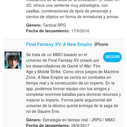
3D, ofrece una vertiente muy estratégica, con
casillas, combinaciones de tipos de personaje y
cientos de objetos en forma de armaduras y armas.
Género:
Tactical RPG
Fecha de lanzamiento:
17/5/2016
Final Fantasy XV: A New Empire
iPhone
Se trata de un MMO basado en el
SEGUIR
universo de Final Fantasy XV creado por
los desarrolladores de Game of War: Fire
Age y Mobile Strike. Como otros juegos de Machine
Zone, A New Empire se centra en combates en
tiempo real y la construcción de un imperio. En la
app, podemos formar equipo con tus amigos y
completar enormes batallas para dominar recursos y
mejorar tu imperio. Forma parte argumental del
universo de la décimo quinta entrega de la saga de
rol de Square Enix.
Género:
Estrategia en tiempo real / JRPG / MMO
Fecha de lanzamiento:
28/6/2017