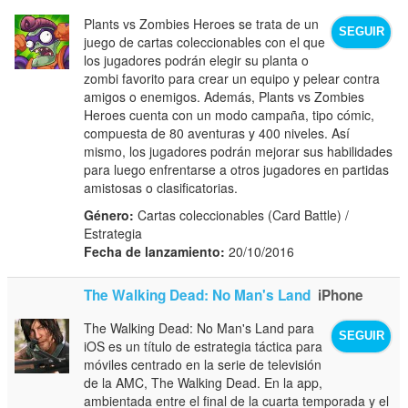
Plants vs Zombies Heroes se trata de un
SEGUIR
juego de cartas coleccionables con el que
los jugadores podrán elegir su planta o
zombi favorito para crear un equipo y pelear contra
amigos o enemigos. Además, Plants vs Zombies
Heroes cuenta con un modo campaña, tipo cómic,
compuesta de 80 aventuras y 400 niveles. Así
mismo, los jugadores podrán mejorar sus habilidades
para luego enfrentarse a otros jugadores en partidas
amistosas o clasificatorias.
Género:
Cartas coleccionables (Card Battle) /
Estrategia
Fecha de lanzamiento:
20/10/2016
The Walking Dead: No Man's Land
iPhone
The Walking Dead: No Man's Land para
SEGUIR
iOS es un título de estrategia táctica para
móviles centrado en la serie de televisión
de la AMC, The Walking Dead. En la app,
ambientada entre el final de la cuarta temporada y el