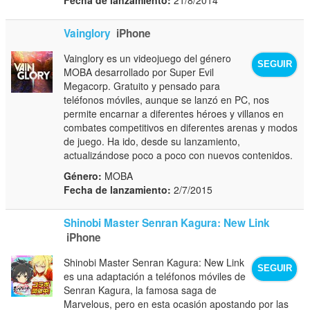
Vainglory
iPhone
Vainglory es un videojuego del género
SEGUIR
MOBA desarrollado por Super Evil
Megacorp. Gratuito y pensado para
teléfonos móviles, aunque se lanzó en PC, nos
permite encarnar a diferentes héroes y villanos en
combates competitivos en diferentes arenas y modos
de juego. Ha ido, desde su lanzamiento,
actualizándose poco a poco con nuevos contenidos.
Género:
MOBA
Fecha de lanzamiento:
2/7/2015
Shinobi Master Senran Kagura: New Link
iPhone
Shinobi Master Senran Kagura: New Link
SEGUIR
es una adaptación a teléfonos móviles de
Senran Kagura, la famosa saga de
Marvelous, pero en esta ocasión apostando por las