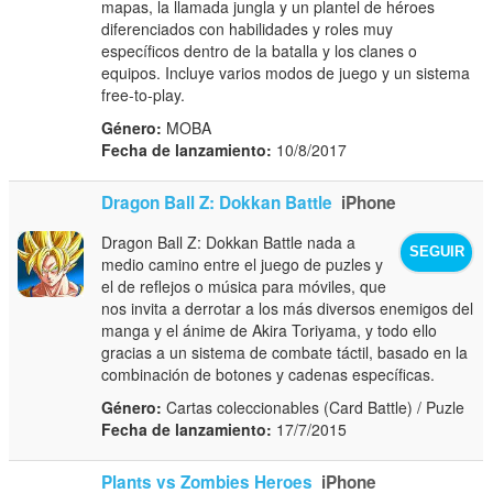
mapas, la llamada jungla y un plantel de héroes
diferenciados con habilidades y roles muy
específicos dentro de la batalla y los clanes o
equipos. Incluye varios modos de juego y un sistema
free-to-play.
Género:
MOBA
Fecha de lanzamiento:
10/8/2017
Dragon Ball Z: Dokkan Battle
iPhone
Dragon Ball Z: Dokkan Battle nada a
SEGUIR
medio camino entre el juego de puzles y
el de reflejos o música para móviles, que
nos invita a derrotar a los más diversos enemigos del
manga y el ánime de Akira Toriyama, y todo ello
gracias a un sistema de combate táctil, basado en la
combinación de botones y cadenas específicas.
Género:
Cartas coleccionables (Card Battle) / Puzle
Fecha de lanzamiento:
17/7/2015
Plants vs Zombies Heroes
iPhone