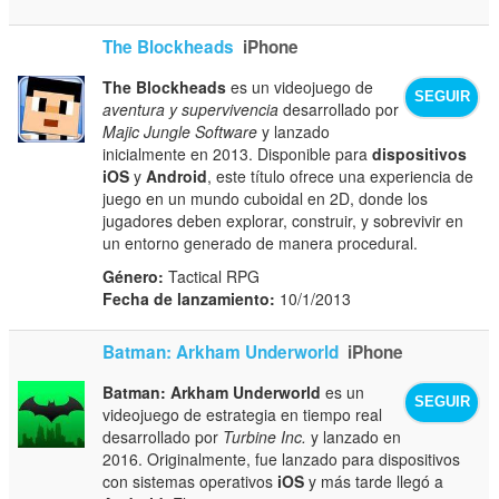
The Blockheads
iPhone
The Blockheads
es un videojuego de
SEGUIR
aventura y supervivencia
desarrollado por
Majic Jungle Software
y lanzado
inicialmente en 2013. Disponible para
dispositivos
iOS
y
Android
, este título ofrece una experiencia de
juego en un mundo cuboidal en 2D, donde los
jugadores deben explorar, construir, y sobrevivir en
un entorno generado de manera procedural.
Género:
Tactical RPG
Fecha de lanzamiento:
10/1/2013
Batman: Arkham Underworld
iPhone
Batman: Arkham Underworld
es un
SEGUIR
videojuego de estrategia en tiempo real
desarrollado por
Turbine Inc.
y lanzado en
2016. Originalmente, fue lanzado para dispositivos
con sistemas operativos
iOS
y más tarde llegó a