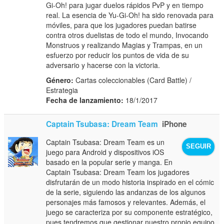
Gi-Oh! para jugar duelos rápidos PvP y en tiempo
real. La esencia de Yu-Gi-Oh! ha sido renovada para
móviles, para que los jugadores puedan batirse
contra otros duelistas de todo el mundo, Invocando
Monstruos y realizando Magias y Trampas, en un
esfuerzo por reducir los puntos de vida de su
adversario y hacerse con la victoria.
Género:
Cartas coleccionables (Card Battle) /
Estrategia
Fecha de lanzamiento:
18/1/2017
Captain Tsubasa: Dream Team
iPhone
Captain Tsubasa: Dream Team es un
SEGUIR
juego para Android y dispositivos iOS
basado en la popular serie y manga. En
Captain Tsubasa: Dream Team los jugadores
disfrutarán de un modo historia inspirado en el cómic
de la serie, siguiendo las andanzas de los algunos
personajes más famosos y relevantes. Además, el
juego se caracteriza por su componente estratégico,
pues tendremos que gestionar nuestro propio equipo