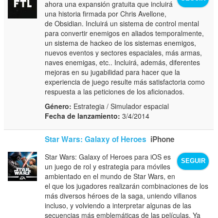
ahora una expansión gratuita que incluirá
una historia firmada por Chris Avellone,
de Obsidian. Incluirá un sistema de control mental
para convertir enemigos en aliados temporalmente,
un sistema de hackeo de los sistemas enemigos,
nuevos eventos y sectores espaciales, más armas,
naves enemigas, etc.. Incluirá, además, diferentes
mejoras en su jugabilidad para hacer que la
experiencia de juego resulte más satisfactoria como
respuesta a las peticiones de los aficionados.
Género:
Estrategia / Simulador espacial
Fecha de lanzamiento:
3/4/2014
Star Wars: Galaxy of Heroes
iPhone
Star Wars: Galaxy of Heroes para iOS es
SEGUIR
un juego de rol y estrategia para móviles
ambientado en el mundo de Star Wars, en
el que los jugadores realizarán combinaciones de los
más diversos héroes de la saga, uniendo villanos
incluso, y volviendo a interpretar algunas de las
secuencias más emblemáticas de las películas. Ya