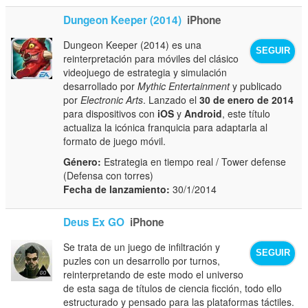
Dungeon Keeper (2014)
iPhone
Dungeon Keeper (2014) es una
SEGUIR
reinterpretación para móviles del clásico
videojuego de estrategia y simulación
desarrollado por
Mythic Entertainment
y publicado
por
Electronic Arts
. Lanzado el
30 de enero de 2014
para dispositivos con
iOS
y
Android
, este título
actualiza la icónica franquicia para adaptarla al
formato de juego móvil.
Género:
Estrategia en tiempo real / Tower defense
(Defensa con torres)
Fecha de lanzamiento:
30/1/2014
Deus Ex GO
iPhone
Se trata de un juego de infiltración y
SEGUIR
puzles con un desarrollo por turnos,
reinterpretando de este modo el universo
de esta saga de títulos de ciencia ficción, todo ello
estructurado y pensado para las plataformas táctiles.