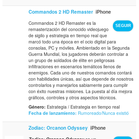
Commandos 2 HD Remaster
iPhone
Commandos 2 HD Remaster es la
SEGUIR
remasterización del conocido videojuego
de sigilo y estrategia en tiempo real que
marcó todo una época en el ocio digital para
consolas, PC y móviles. Ambientado en la Segunda
Guerra Mundial, los jugadores deberán controlar a
un grupo de soldados de élite en peligrosas
infiltraciones en escenarios temáticos llenos de
enemigos. Cada uno de nuestros comandos contará
con habilidades únicas, así que depende de nosotros
controlarlos y manejarlos sabiamente para cumplir
con éxito nuestras misiones. La puesta al día mejora
gráficos, controles y otros aspectos técnicos.
Género:
Estrategia / Estrategia en tiempo real
Fecha de lanzamiento:
Rumoreado/Nunca existió
Zodiac: Orcanon Odyssey
iPhone
Zodiac: Orcanon Odyssey
es un