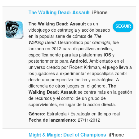
The Walking Dead: Assault
iPhone
The Walking Dead: Assault
es un
SEGUIR
videojuego de estrategia y acción basado
en la popular serie de cómics de
The
Walking Dead
. Desarrollado por
Gamagio
, fue
lanzado en 2012 para dispositivos móviles,
específicamente para las plataformas
iOS
y
posteriormente para
Android
. Ambientado en el
universo creado por Robert Kirkman, el juego lleva a
los jugadores a experimentar el apocalipsis zombi
desde una perspectiva táctica y estratégica. A
diferencia de otros juegos en el género,
The
Walking Dead: Assault
se centra más en la gestión
de recursos y el control de un grupo de
supervivientes, en lugar de la acción directa.
Género:
Estrategia / Estrategia en tiempo real
Fecha de lanzamiento:
27/11/2012
Might & Magic: Duel of Champions
iPhone