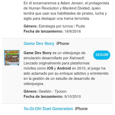
En él encarnaremos a Adam Jensen, el protagonista
de Human Revolution y Mankind Divided, quien
tendrá que usar sus habilidades de pirateo, lucha y
sigilo para destapar una trama terrorista.
Género:
Estrategia por turnos / Puzle
Fecha de lanzamiento:
18/8/2016
Game Dev Story
iPhone
Game Dev Story
es un videojuego de
SEGUIR
simulación desarrollado por
Kairosoft
.
Lanzado originalmente para plataformas
móviles como
iOS
y
Android
en 2010, el juego ha
sido aclamado por su enfoque adictivo y entretenido
en la gestión de un estudio de desarrollo de
videojuegos.
Género:
Gestión - Tycoon
Fecha de lanzamiento:
9/10/2010
Yu-Gi-Oh! Duel Generation
iPhone