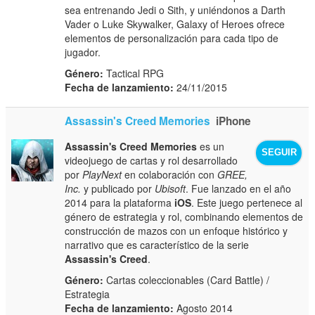
sea entrenando Jedi o Sith, y uniéndonos a Darth
Vader o Luke Skywalker, Galaxy of Heroes ofrece
elementos de personalización para cada tipo de
jugador.
Género:
Tactical RPG
Fecha de lanzamiento:
24/11/2015
Assassin's Creed Memories
iPhone
Assassin's Creed Memories
es un
SEGUIR
videojuego de cartas y rol desarrollado
por
PlayNext
en colaboración con
GREE,
Inc.
y publicado por
Ubisoft
. Fue lanzado en el año
2014 para la plataforma
iOS
. Este juego pertenece al
género de estrategia y rol, combinando elementos de
construcción de mazos con un enfoque histórico y
narrativo que es característico de la serie
Assassin's Creed
.
Género:
Cartas coleccionables (Card Battle) /
Estrategia
Fecha de lanzamiento:
Agosto 2014