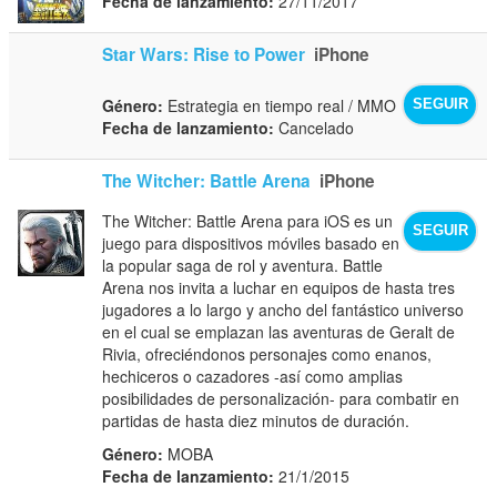
Fecha de lanzamiento:
27/11/2017
Star Wars: Rise to Power
iPhone
Género:
Estrategia en tiempo real / MMO
SEGUIR
Fecha de lanzamiento:
Cancelado
The Witcher: Battle Arena
iPhone
The Witcher: Battle Arena para iOS es un
SEGUIR
juego para dispositivos móviles basado en
la popular saga de rol y aventura. Battle
Arena nos invita a luchar en equipos de hasta tres
jugadores a lo largo y ancho del fantástico universo
en el cual se emplazan las aventuras de Geralt de
Rivia, ofreciéndonos personajes como enanos,
hechiceros o cazadores -así como amplias
posibilidades de personalización- para combatir en
partidas de hasta diez minutos de duración.
Género:
MOBA
Fecha de lanzamiento:
21/1/2015