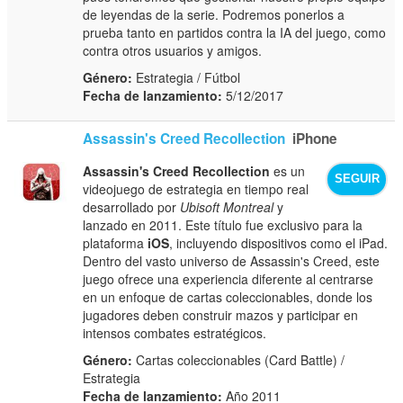
de leyendas de la serie. Podremos ponerlos a
prueba tanto en partidos contra la IA del juego, como
contra otros usuarios y amigos.
Género:
Estrategia / Fútbol
Fecha de lanzamiento:
5/12/2017
Assassin's Creed Recollection
iPhone
Assassin's Creed Recollection
es un
SEGUIR
videojuego de estrategia en tiempo real
desarrollado por
Ubisoft Montreal
y
lanzado en 2011. Este título fue exclusivo para la
plataforma
iOS
, incluyendo dispositivos como el iPad.
Dentro del vasto universo de Assassin's Creed, este
juego ofrece una experiencia diferente al centrarse
en un enfoque de cartas coleccionables, donde los
jugadores deben construir mazos y participar en
intensos combates estratégicos.
Género:
Cartas coleccionables (Card Battle) /
Estrategia
Fecha de lanzamiento:
Año 2011