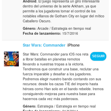
Android
. El juego representa un giro interesante
dentro del universo de la serie Arkham, ya que
permite a los jugadores tomar el control de los
notables villanos de Gotham City en lugar del mítico
Caballero Oscuro.
Género:
Arcade / Estrategia en tiempo real
Fecha de lanzamiento:
15/7/2016
Star Wars: Commander
iPhone
Star Wars: Commander para iOS nos reta
SEGUIR
a librar batallas en planetas remotos
llevando a nuestras tropas a la victoria.
Tendremos que construir una base, reclutar una
fuerza imparable y desafiar a los jugadores.
Podremos elegir nuestro bando contando con sus
recursos: desde los cazas TIE del imperio hasta
héroes como Han solo en el bando rebelde. Iremos
consiguiendo mejoras para nuestra base para
hacernos cada vez más poderosos.
Género:
Estrategia / Estrategia en tiempo real
Fecha de lanzamiento:
21/8/2014