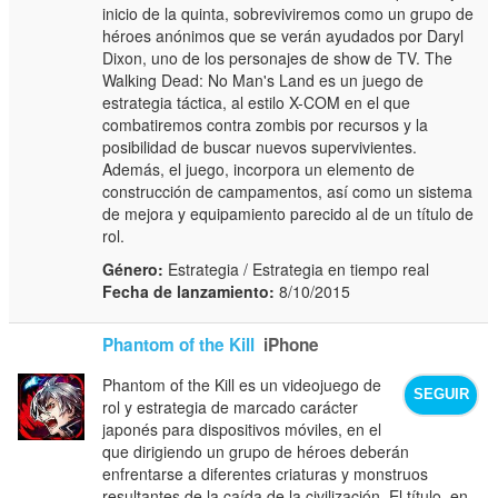
inicio de la quinta, sobreviviremos como un grupo de
héroes anónimos que se verán ayudados por Daryl
Dixon, uno de los personajes de show de TV. The
Walking Dead: No Man's Land es un juego de
estrategia táctica, al estilo X-COM en el que
combatiremos contra zombis por recursos y la
posibilidad de buscar nuevos supervivientes.
Además, el juego, incorpora un elemento de
construcción de campamentos, así como un sistema
de mejora y equipamiento parecido al de un título de
rol.
Género:
Estrategia / Estrategia en tiempo real
Fecha de lanzamiento:
8/10/2015
Phantom of the Kill
iPhone
Phantom of the Kill es un videojuego de
SEGUIR
rol y estrategia de marcado carácter
japonés para dispositivos móviles, en el
que dirigiendo un grupo de héroes deberán
enfrentarse a diferentes criaturas y monstruos
resultantes de la caída de la civilización. El título, en