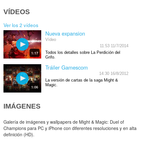
VÍDEOS
Ver los 2 vídeos
Nueva expansion
Vídeo
11:53 11/7/2014
Todos los detalles sobre La Perdición del
1:17
Grifo.
Tráiler Gamescom
14:30 16/8/2012
La versión de cartas de la saga Might &
Magic.
1:06
IMÁGENES
Galería de imágenes y wallpapers de Might & Magic: Duel of
Champions para PC y iPhone con diferentes resoluciones y en alta
definición (HD).