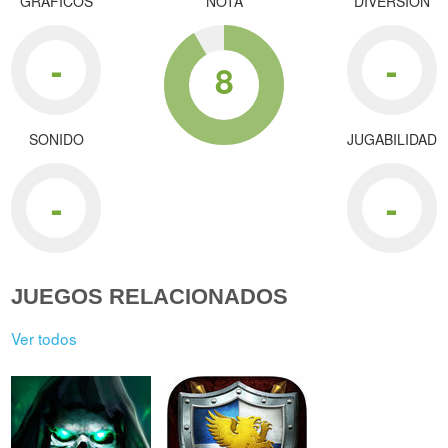
GRÁFICOS
NOTA
DIVERSIÓN
-
-
8
SONIDO
JUGABILIDAD
-
-
JUEGOS RELACIONADOS
Ver todos