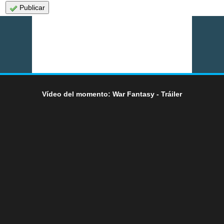
Publicar
Vídeo del momento: War Fantasy - Tráiler