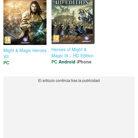
Heroes of Might &
Might & Magic Heroes
Magic III – HD Edition
VII
PC
Android
iPhone
PC